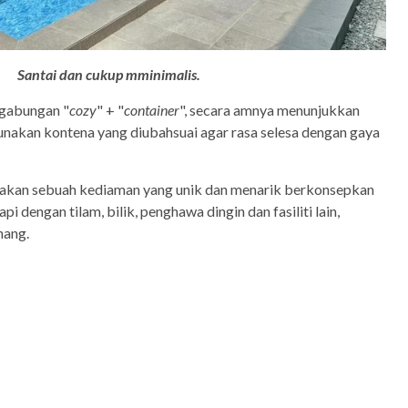
Santai dan cukup mminimalis.
 gabungan "
cozy
" + "
container
", secara amnya menunjukkan
akan kontena yang diubahsuai agar rasa selesa dengan gaya
akan sebuah kediaman yang unik dan menarik berkonsepkan
i dengan tilam, bilik, penghawa dingin dan fasiliti lain,
nang.