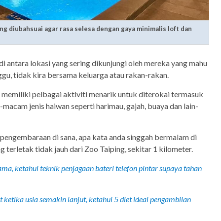
g diubahsuai agar rasa selesa dengan gaya minimalis loft dan
i antara lokasi yang sering dikunjungi oleh mereka yang mahu
ggu, tidak kira bersama keluarga atau rakan-rakan.
memiliki pelbagai aktiviti menarik untuk diterokai termasuk
acam jenis haiwan seperti harimau, gajah, buaya dan lain-
i pengembaraan di sana, apa kata anda singgah bermalam di
 terletak tidak jauh dari Zoo Taiping, sekitar 1 kilometer.
a, ketahui teknik penjagaan bateri telefon pintar supaya tahan
 ketika usia semakin lanjut, ketahui 5 diet ideal pengambilan