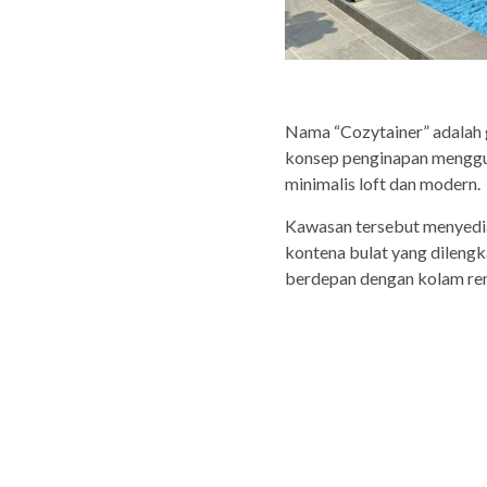
Nama “Cozytainer” adalah
konsep penginapan menggun
minimalis loft dan modern.
Kawasan tersebut menyedi
kontena bulat yang dilengkap
berdepan dengan kolam re