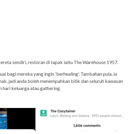
ereta sendiri, restoran di tapak iaitu The Warehouse 1957.
ai bagi mereka yang ingin 'berhealing'. Tambahan pula, ia
nak, jadi anda boleh menempahkan bilik dan seluruh kawasan
hari keluarga atau gathering.