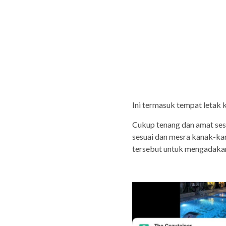
Ini termasuk tempat letak k
Cukup tenang dan amat sesu
sesuai dan mesra kanak-ka
tersebut untuk mengadakan 