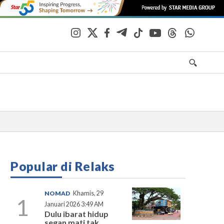
Popular di Relaks
NOMAD
Khamis, 29
1
Januari 2026 3:49 AM
Dulu ibarat hidup
segan mati tak