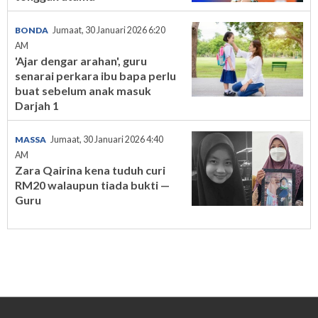
BONDA
Jumaat, 30 Januari 2026 6:20
AM
'Ajar dengar arahan', guru
senarai perkara ibu bapa perlu
buat sebelum anak masuk
Darjah 1
MASSA
Jumaat, 30 Januari 2026 4:40
AM
Zara Qairina kena tuduh curi
RM20 walaupun tiada bukti —
Guru