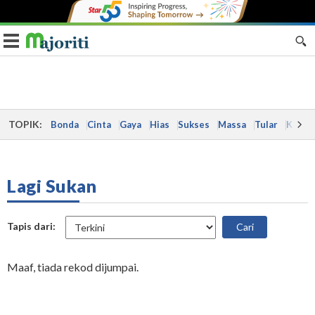
Toggle navigation
TOPIK:
Bonda
Cinta
Gaya
Hias
Sukses
Massa
Tular
Kes
Lagi Sukan
Tapis dari:
Maaf, tiada rekod dijumpai.