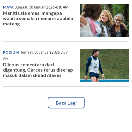
MAYA
Jumaat, 30 Januari 2026 4:10 AM
Meniti usia emas, mengapa
wanita semakin menarik apabila
matang
PODIUM
Jumaat, 30 Januari 2026 3:59
AM
Dilepas sementara dari
digantung, Garces terus diserap
masuk dalam skuad Alaves
Baca Lagi