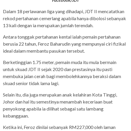
Dalam 18 perlawanan liga yang dihadapi, JDT II mencatatkan
rekod pertahanan cemerlang apabila hanya dibolosi sebanyak
13 kali dengan ia merupakan jumlah terendah.
Antara tonggak pertahanan kental ialah pemain pertahanan
berusia 22 tahun, Feroz Baharudin yang mempunyai ciri fizikal
ideal dalam membantu pasukan tersebut.
Berketinggian 1.75 meter, pemain muda itu mula bermain
untuk skuad JDT II sejak 2020 dan prestasinya itu pasti
membuka jalan cerah bagi membolehkannya beraksi dalam
skuad senior tidak lama lagi.
Selain itu, dia juga merupakan anak kelahiran Kota Tinggi,
Johor dan hal itu semestinya menambah keceriaan buat
penyokong apabila ia dilihat sebagai satu lambang
kebanggaan.
Ketika ini, Feroz dinilai sebanyak RM227,000 oleh laman