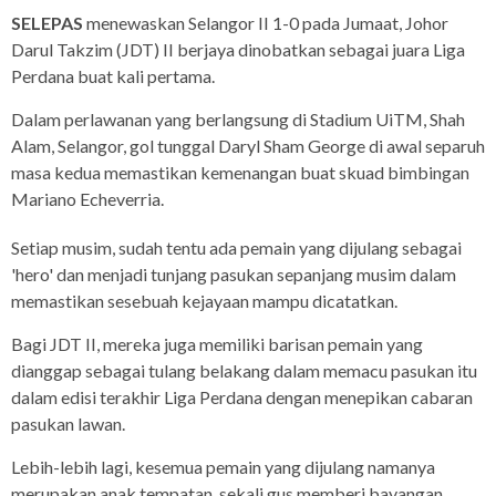
SELEPAS
menewaskan Selangor II 1-0 pada Jumaat, Johor
Darul Takzim (JDT) II berjaya dinobatkan sebagai juara Liga
Perdana buat kali pertama.
Dalam perlawanan yang berlangsung di Stadium UiTM, Shah
Alam, Selangor, gol tunggal Daryl Sham George di awal separuh
masa kedua memastikan kemenangan buat skuad bimbingan
Mariano Echeverria.
Setiap musim, sudah tentu ada pemain yang dijulang sebagai
'hero' dan menjadi tunjang pasukan sepanjang musim dalam
memastikan sesebuah kejayaan mampu dicatatkan.
Bagi JDT II, mereka juga memiliki barisan pemain yang
dianggap sebagai tulang belakang dalam memacu pasukan itu
dalam edisi terakhir Liga Perdana dengan menepikan cabaran
pasukan lawan.
Lebih-lebih lagi, kesemua pemain yang dijulang namanya
merupakan anak tempatan, sekali gus memberi bayangan