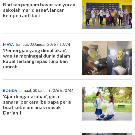
Barisan peguam bayarkan yuran
sekolah murid asnaf, lancar
kempen anti buli
MAYA
Jumaat, 30 Januari 2026 7:18 AM
'Pemergian yang dimuliakan',
wanita meninggal dunia dalam
kapal terbang lepas tunaikan
umrah
BONDA
Jumaat, 30 Januari 2026 6:20 AM
'Ajar dengar arahan', guru
senarai perkara ibu bapa perlu
buat sebelum anak masuk
Darjah 1