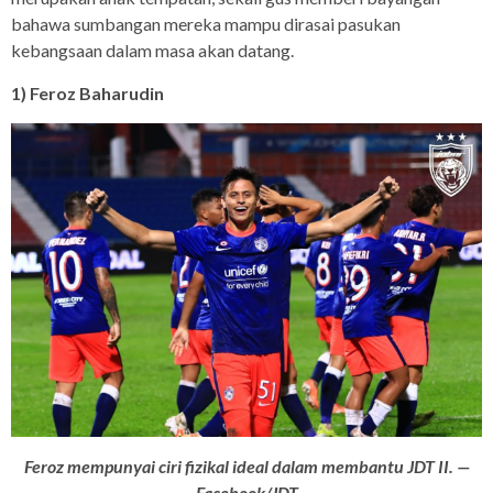
bahawa sumbangan mereka mampu dirasai pasukan
kebangsaan dalam masa akan datang.
1) Feroz Baharudin
Feroz mempunyai ciri fizikal ideal dalam membantu JDT II. —
Facebook/JDT