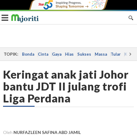
Toggle navigation
TOPIK:
Bonda
Cinta
Gaya
Hias
Sukses
Massa
Tular
Kes
Keringat anak jati Johor
bantu JDT II julang trofi
Liga Perdana
Oleh
NURFAZLEEN SAFINA ABD JAMIL