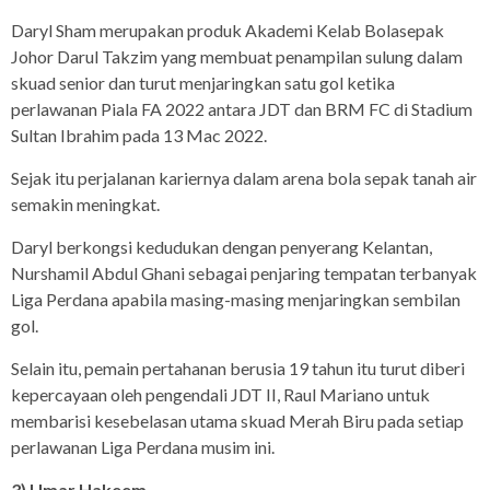
Daryl Sham merupakan produk Akademi Kelab Bolasepak
Johor Darul Takzim yang membuat penampilan sulung dalam
skuad senior dan turut menjaringkan satu gol ketika
perlawanan Piala FA 2022 antara JDT dan BRM FC di Stadium
Sultan Ibrahim pada 13 Mac 2022.
Sejak itu perjalanan kariernya dalam arena bola sepak tanah air
semakin meningkat.
Daryl berkongsi kedudukan dengan penyerang Kelantan,
Nurshamil Abdul Ghani sebagai penjaring tempatan terbanyak
Liga Perdana apabila masing-masing menjaringkan sembilan
gol.
Selain itu, pemain pertahanan berusia 19 tahun itu turut diberi
kepercayaan oleh pengendali JDT II, Raul Mariano untuk
membarisi kesebelasan utama skuad Merah Biru pada setiap
perlawanan Liga Perdana musim ini.
3) Umar Hakeem