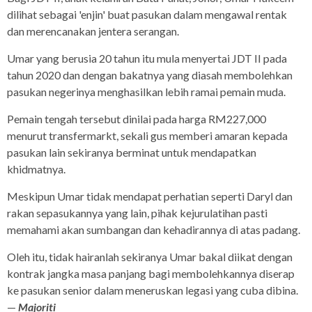
dilihat sebagai 'enjin' buat pasukan dalam mengawal rentak
dan merencanakan jentera serangan.
Umar yang berusia 20 tahun itu mula menyertai JDT II pada
tahun 2020 dan dengan bakatnya yang diasah membolehkan
pasukan negerinya menghasilkan lebih ramai pemain muda.
Pemain tengah tersebut dinilai pada harga RM227,000
menurut transfermarkt, sekali gus memberi amaran kepada
pasukan lain sekiranya berminat untuk mendapatkan
khidmatnya.
Meskipun Umar tidak mendapat perhatian seperti Daryl dan
rakan sepasukannya yang lain, pihak kejurulatihan pasti
memahami akan sumbangan dan kehadirannya di atas padang.
Oleh itu, tidak hairanlah sekiranya Umar bakal diikat dengan
kontrak jangka masa panjang bagi membolehkannya diserap
ke pasukan senior dalam meneruskan legasi yang cuba dibina.
—
Majoriti