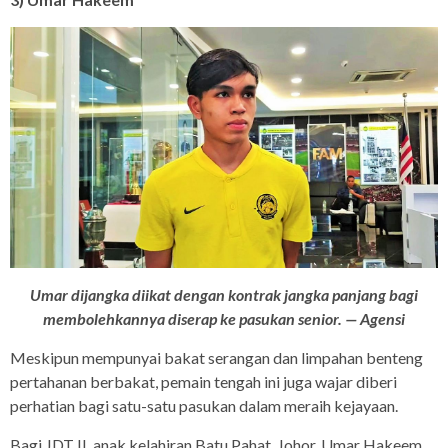
Umar dijangka diikat dengan kontrak jangka panjang bagi
membolehkannya diserap ke pasukan senior. — Agensi
Meskipun mempunyai bakat serangan dan limpahan benteng
pertahanan berbakat, pemain tengah ini juga wajar diberi
perhatian bagi satu-satu pasukan dalam meraih kejayaan.
Bagi JDT II, anak kelahiran Batu Pahat, Johor, Umar Hakeem