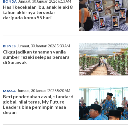
BONDA
Jumaat, 30 Januari 2026 6:13 AM
Hasil kecekalan ibu, anak lelaki 8
tahun akhirnya tersedar
daripada koma 55 hari
BISNES
Jumaat, 30 Januari 2026 5:33 AM
Cikgu jadikan tanaman vanila
sumber rezeki selepas bersara
di Sarawak
MASSA
Jumaat, 30 Januari 2026 5:20 AM
Beri pendedahan awal, standard
global, nilai teras, My Future
Leaders bina pemimpin masa
depan