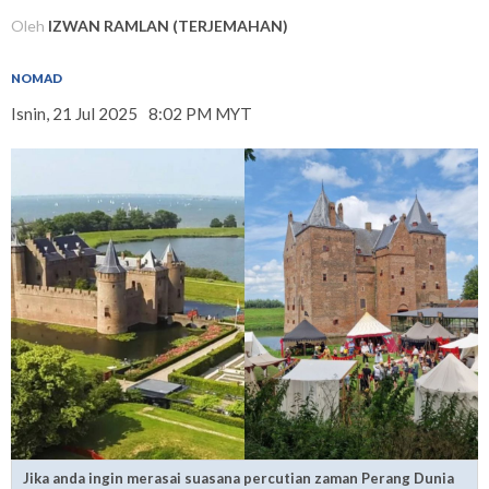
Oleh
IZWAN RAMLAN (TERJEMAHAN)
NOMAD
Isnin, 21 Jul 2025
8:02 PM MYT
Jika anda ingin merasai suasana percutian zaman Perang Dunia