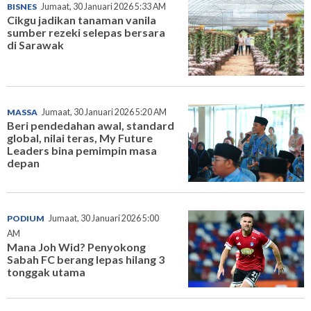
BISNES
Jumaat, 30 Januari 2026 5:33 AM
Cikgu jadikan tanaman vanila
sumber rezeki selepas bersara
di Sarawak
MASSA
Jumaat, 30 Januari 2026 5:20 AM
Beri pendedahan awal, standard
global, nilai teras, My Future
Leaders bina pemimpin masa
depan
PODIUM
Jumaat, 30 Januari 2026 5:00
AM
Mana Joh Wid? Penyokong
Sabah FC berang lepas hilang 3
tonggak utama