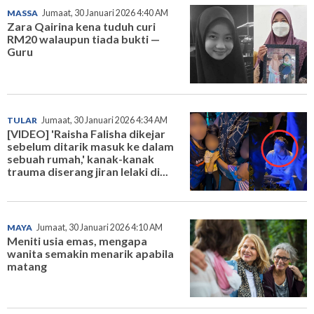
MASSA
Jumaat, 30 Januari 2026 4:40 AM
Zara Qairina kena tuduh curi
RM20 walaupun tiada bukti —
Guru
TULAR
Jumaat, 30 Januari 2026 4:34 AM
[VIDEO] 'Raisha Falisha dikejar
sebelum ditarik masuk ke dalam
sebuah rumah,' kanak-kanak
trauma diserang jiran lelaki di...
MAYA
Jumaat, 30 Januari 2026 4:10 AM
Meniti usia emas, mengapa
wanita semakin menarik apabila
matang