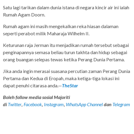
Satu lagi tarikan dalam dunia istana di negara kincir air ini ialah
Rumah Agam Doorn.
Rumah agam ini masih mengekalkan reka hiasan dalaman
seperti perabot milik Maharaja Wilhelm II.
Keturunan raja Jerman itu menjadikan rumah tersebut sebagai
penginapannya semasa beliau turun takhta dan hidup sebagai
orang buangan selepas tewas ketika Perang Dunia Pertama.
Jika anda ingin merasai suasana percutian zaman Perang Dunia
Pertama dan Kedua di Eropah, maka ketiga-tiga lokasi ini
dapat penuhi citarasa anda.—
TheStar
Boleh follow media sosial Majoriti
di
Twitter
,
Facebook
,
Instagram
,
WhatsApp Channel
dan
Telegram