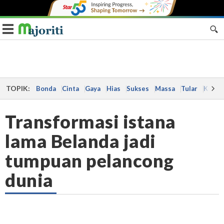
Toggle navigation
TOPIK:
Bonda
Cinta
Gaya
Hias
Sukses
Massa
Tular
Kes
Transformasi istana
lama Belanda jadi
tumpuan pelancong
dunia