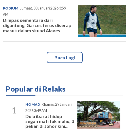
PODIUM
Jumaat, 30 Januari 2026 3:59
AM
Dilepas sementara dari
digantung, Garces terus diserap
masuk dalam skuad Alaves
Baca Lagi
Popular di Relaks
NOMAD
Khamis, 29 Januari
1
2026 3:49 AM
Dulu ibarat hidup
segan mati tak mahu, 3
pekan di Johor kini...