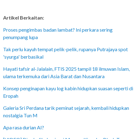
Artikel Berkaitan:
Proses pengimbas badan lambat? Ini perkara sering
penumpang lupa
Tak perlu kayuh tempat pelik-pelik, rupanya Putrajaya spot
'syurga' berbasikal
Hayati tafsir al-Jalalain, FTIS 2025 tampil 18 ilmuwan Islam,
ulama terkemuka dari Asia Barat dan Nusantara
Konsep penginapan kayu log kabin hidupkan suasan seperti di
Eropah
Galeria Sri Perdana tarik peminat sejarah, kembali hidupkan
nostalgia Tun M
Apa rasa durian AI?