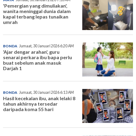
'Pemergian yang dimuliakan',
wanita meninggal dunia dalam
kapal terbang lepas tunaikan
umrah
BONDA
Jumaat, 30 Januari 2026 6:20 AM
'Ajar dengar arahan', guru
senarai perkara ibu bapa perlu
buat sebelum anak masuk
Darjah 1
BONDA
Jumaat, 30 Januari 2026 6:13 AM
Hasil kecekalan ibu, anak lelaki 8
tahun akhirnya tersedar
daripada koma 55 hari