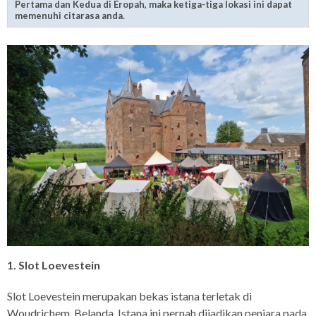
Pertama dan Kedua di Eropah, maka ketiga-tiga lokasi ini dapat
memenuhi citarasa anda.
1. Slot Loevestein
Slot Loevestein merupakan bekas istana terletak di
Woudrichem, Belanda. Istana ini pernah dijadikan penjara pada