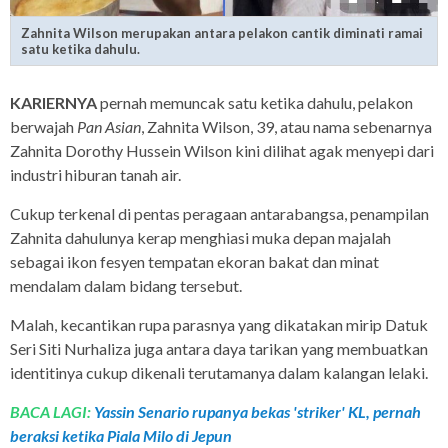
Zahnita Wilson merupakan antara pelakon cantik diminati ramai
satu ketika dahulu.
KARIERNYA
pernah memuncak satu ketika dahulu, pelakon
berwajah
Pan Asian
, Zahnita Wilson, 39, atau nama sebenarnya
Zahnita Dorothy Hussein Wilson kini dilihat agak menyepi dari
industri hiburan tanah air.
Cukup terkenal di pentas peragaan antarabangsa, penampilan
Zahnita dahulunya kerap menghiasi muka depan majalah
sebagai ikon fesyen tempatan ekoran bakat dan minat
mendalam dalam bidang tersebut.
Malah, kecantikan rupa parasnya yang dikatakan mirip Datuk
Seri Siti Nurhaliza juga antara daya tarikan yang membuatkan
identitinya cukup dikenali terutamanya dalam kalangan lelaki.
BACA LAGI:
Yassin Senario rupanya bekas 'striker' KL, pernah
beraksi ketika Piala Milo di Jepun