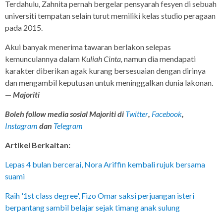
Terdahulu, Zahnita pernah bergelar pensyarah fesyen di sebuah
universiti tempatan selain turut memiliki kelas studio peragaan
pada 2015.
Akui banyak menerima tawaran berlakon selepas
kemunculannya dalam
Kuliah Cinta,
namun dia mendapati
karakter diberikan agak kurang bersesuaian dengan dirinya
dan mengambil keputusan untuk meninggalkan dunia lakonan.
—
Majoriti
Boleh follow media sosial Majoriti di
Twitter
,
Facebook
,
Instagram
dan
Telegram
Artikel Berkaitan:
Lepas 4 bulan bercerai, Nora Ariffin kembali rujuk bersama
suami
Raih '1st class degree', Fizo Omar saksi perjuangan isteri
berpantang sambil belajar sejak timang anak sulung