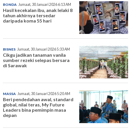
BONDA
Jumaat, 30 Januari 2026 6:13 AM
Hasil kecekalan ibu, anak lelaki 8
tahun akhirnya tersedar
daripada koma 55 hari
BISNES
Jumaat, 30 Januari 2026 5:33 AM
Cikgu jadikan tanaman vanila
sumber rezeki selepas bersara
di Sarawak
MASSA
Jumaat, 30 Januari 2026 5:20 AM
Beri pendedahan awal, standard
global, nilai teras, My Future
Leaders bina pemimpin masa
depan