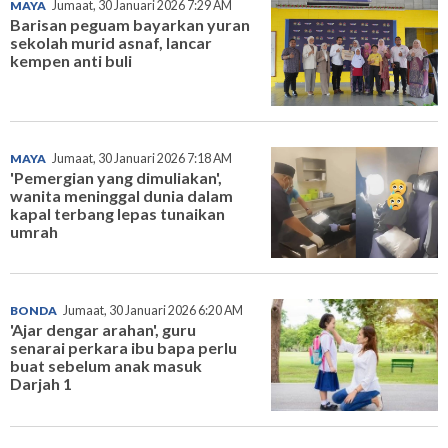
MAYA
Jumaat, 30 Januari 2026 7:29 AM
Barisan peguam bayarkan yuran
sekolah murid asnaf, lancar
kempen anti buli
MAYA
Jumaat, 30 Januari 2026 7:18 AM
'Pemergian yang dimuliakan',
wanita meninggal dunia dalam
kapal terbang lepas tunaikan
umrah
BONDA
Jumaat, 30 Januari 2026 6:20 AM
'Ajar dengar arahan', guru
senarai perkara ibu bapa perlu
buat sebelum anak masuk
Darjah 1