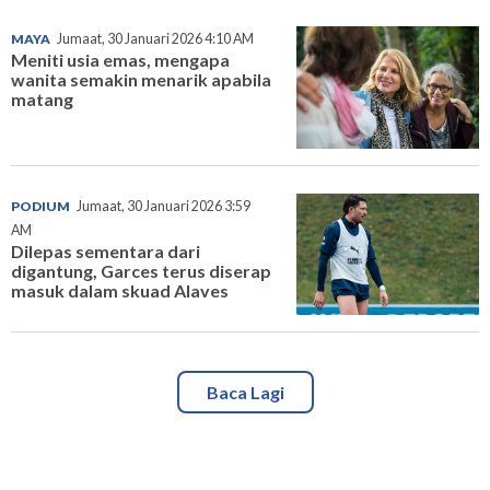
MAYA
Jumaat, 30 Januari 2026 4:10 AM
Meniti usia emas, mengapa
wanita semakin menarik apabila
matang
PODIUM
Jumaat, 30 Januari 2026 3:59
AM
Dilepas sementara dari
digantung, Garces terus diserap
masuk dalam skuad Alaves
Baca Lagi