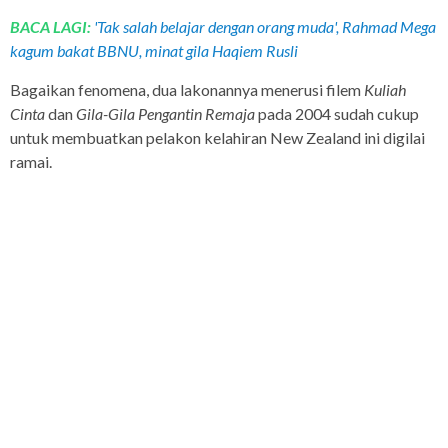
BACA LAGI:
'Tak salah belajar dengan orang muda', Rahmad Mega
kagum bakat BBNU, minat gila Haqiem Rusli
Bagaikan fenomena, dua lakonannya menerusi filem
Kuliah
Cinta
dan
Gila-Gila Pengantin Remaja
pada 2004 sudah cukup
untuk membuatkan pelakon kelahiran New Zealand ini digilai
ramai.