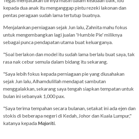
Tegas menyatakan dirinya masih dalam keadaan baik, ibu
kepada dua anak itu menganggap pintu rezeki lakonan dan
pentas peragaan sudah lama tertutup buatnya.
Menjalankan perniagaan sejak Jun lalu, Zahnita mahu fokus
untuk mengembangkan lagi jualan 'Humble Pie' miliknya
sebagai punca pendapatan utama buat keluarganya.
"Soal berlakon dan model itu sudah lama berlalu buat saya, tak
rasa nak cebur semula dalam bidang itu sekarang.
"Saya lebih fokus kepada perniagaan pie yang diusahakan
sejak Jun lalu, Alhamdulillah mendapat sambutan
menggalakkan, sekarang saya tengah siapkan tempatan untuk
bulan ini sebanyak 1,000 pax.
"Saya terima tempahan secara bulanan, setakat ini ada ejen dan
stokis di beberapa negeri di Kedah, Johor dan Kuala Lumpur,"
katanya kepada
Majoriti.