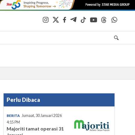
Perlu Dibaca
BERITA
Jumaat, 30 Januari 2026
4:15 PM
Majoriti tamat operasi 31
Januari