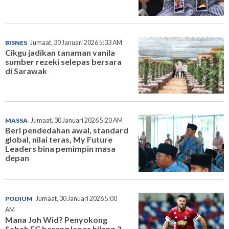
BISNES
Jumaat, 30 Januari 2026 5:33 AM
Cikgu jadikan tanaman vanila
sumber rezeki selepas bersara
di Sarawak
MASSA
Jumaat, 30 Januari 2026 5:20 AM
Beri pendedahan awal, standard
global, nilai teras, My Future
Leaders bina pemimpin masa
depan
PODIUM
Jumaat, 30 Januari 2026 5:00
AM
Mana Joh Wid? Penyokong
Sabah FC berang lepas hilang 3