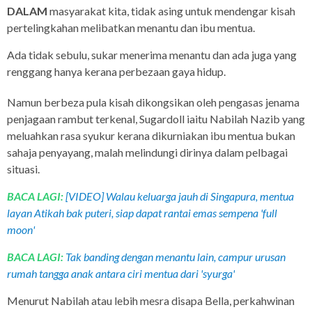
DALAM
masyarakat kita, tidak asing untuk mendengar kisah
pertelingkahan melibatkan menantu dan ibu mentua.
Ada tidak sebulu, sukar menerima menantu dan ada juga yang
renggang hanya kerana perbezaan gaya hidup.
Namun berbeza pula kisah dikongsikan oleh pengasas jenama
penjagaan rambut terkenal, Sugardoll iaitu Nabilah Nazib yang
meluahkan rasa syukur kerana dikurniakan ibu mentua bukan
sahaja penyayang, malah melindungi dirinya dalam pelbagai
situasi.
BACA LAGI:
[VIDEO] Walau keluarga jauh di Singapura, mentua
layan Atikah bak puteri, siap dapat rantai emas sempena 'full
moon'
BACA LAGI:
Tak banding dengan menantu lain, campur urusan
rumah tangga anak antara ciri mentua dari 'syurga'
Menurut Nabilah atau lebih mesra disapa Bella, perkahwinan