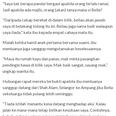
"Saya tak berapa pandai bergaul apabila orang terlalu ramai.
Jadi apabila ada majlis, orang (akan) tanya mana si Bella?
"Daripada cakap berehat di dalam bilik, beliau akan jawab
saya di belakang tolong itu ini. Beliau jaga nama baik walaupun
saya tiada," kata ibu kepada empat cahaya mata itu.
Malah ketika hamil anak pertama bersama suami, ibu
mentuanya juga sanggup mengutamakan keselesaannya.
“Masa itu rumah kayu dan panas, mak minta pasangkan
pendingin hawa di bilik saya. Mak baik sangat, sayang mak,”
ungkap wanita itu.
Hubungan rapat mereka terbukti apabila ibu mentuanya
sanggup datang dari Shah Alam, Selangor ke Ampang jika Bella
sekeluarga tidak pulang lebih seminggu.
“Tiada istilah ‘menantu kena datang menghadap aku’. Kalau
jalan ke mana-mana tetap belikan kesukaan saya. Contohnya,