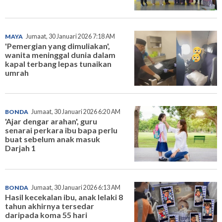
MAYA
Jumaat, 30 Januari 2026 7:18 AM
'Pemergian yang dimuliakan',
wanita meninggal dunia dalam
kapal terbang lepas tunaikan
umrah
BONDA
Jumaat, 30 Januari 2026 6:20 AM
'Ajar dengar arahan', guru
senarai perkara ibu bapa perlu
buat sebelum anak masuk
Darjah 1
BONDA
Jumaat, 30 Januari 2026 6:13 AM
Hasil kecekalan ibu, anak lelaki 8
tahun akhirnya tersedar
daripada koma 55 hari