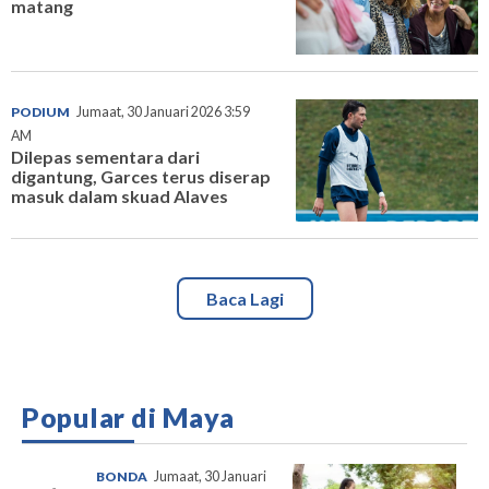
matang
PODIUM
Jumaat, 30 Januari 2026 3:59
AM
Dilepas sementara dari
digantung, Garces terus diserap
masuk dalam skuad Alaves
Baca Lagi
Popular di Maya
BONDA
Jumaat, 30 Januari