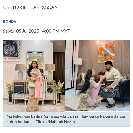
Oleh
NUR IFTITAH ROZLAN
BONDA
Sabtu, 05 Jul 2025
4:00 PM MYT
Perkahwinan kedua Bella membuka satu lembaran baharu dalam
hidup beliau. — Tiktok/Nabilah Nazib