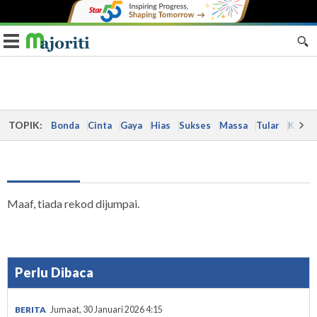
Toggle navigation
TOPIK:
Bonda
Cinta
Gaya
Hias
Sukses
Massa
Tular
Kes
Maaf, tiada rekod dijumpai.
Perlu Dibaca
BERITA
Jumaat, 30 Januari 2026 4:15