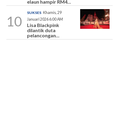
elaun hampir RM4...
SUKSES
Khamis, 29
10
Januari 2026 6:00 AM
Lisa Blackpink
dilantik duta
pelancongan...