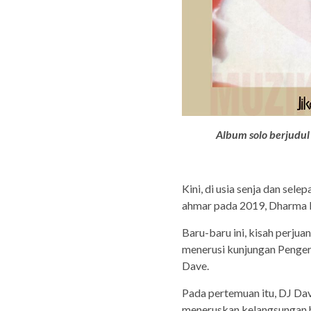
Album solo berjudul
Kini, di usia senja dan se
ahmar pada 2019, Dharma l
Baru-baru ini, kisah perju
menerusi kunjungan Penger
Dave.
Pada pertemuan itu, DJ 
meneruskan kelangsungan 