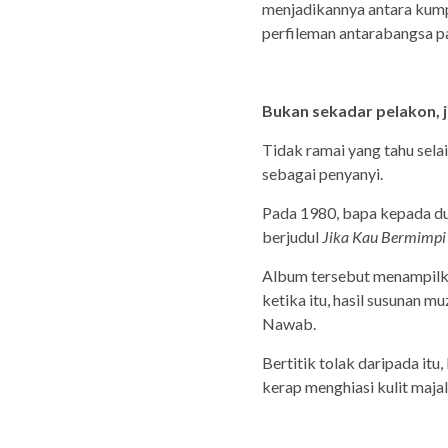
menjadikannya antara kump
perfileman antarabangsa pa
Bukan sekadar pelakon, 
Tidak ramai yang tahu sela
sebagai penyanyi.
Pada 1980, bapa kepada du
berjudul
Jika Kau Bermimpi 
Album tersebut menampilka
ketika itu, hasil susunan
Nawab.
Bertitik tolak daripada itu
kerap menghiasi kulit maja