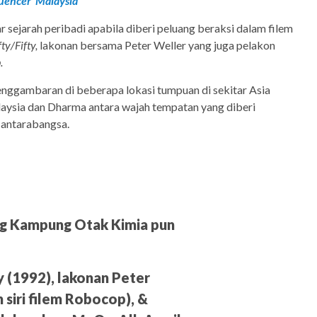
fluencer’ Malaysia
sejarah peribadi apabila diberi peluang beraksi dalam filem
fty/Fifty,
lakonan bersama Peter Weller yang juga pelakon
.
enggambaran di beberapa lokasi tumpuan di sekitar Asia
aysia dan Dharma antara wajah tempatan yang diberi
 antarabangsa.
ang Kampung Otak Kimia pun
ty (1992), lakonan Peter
 siri filem Robocop), &