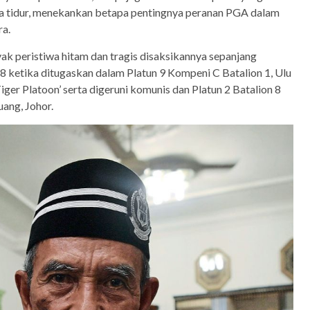
a tidur, menekankan betapa pentingnya peranan PGA dalam
ra.
yak peristiwa hitam dan tragis disaksikannya sepanjang
ketika ditugaskan dalam Platun 9 Kompeni C Batalion 1, Ulu
Tiger Platoon’ serta digeruni komunis dan Platun 2 Batalion 8
ang, Johor.