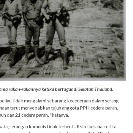
sama rakan-rakannya ketika bertugas di Selatan Thailand.
eliau tidak mengalami sebarang kecederaan dalam serang
kenaan turut menyebabkan tujuh anggota PPH cedera parah,
uh dan 21 cedera parah, "katanya.
ata, serangan komunis tidak terhenti di situ kerana ketika