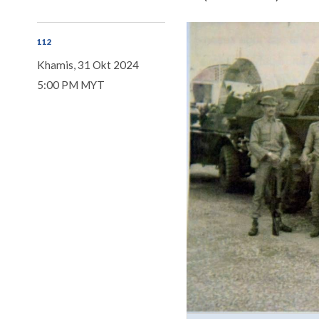
112
Khamis, 31 Okt 2024
5:00 PM MYT