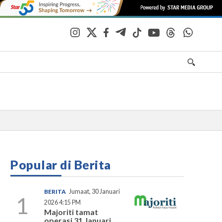
Popular di Berita
BERITA
Jumaat, 30 Januari
1
2026 4:15 PM
Majoriti tamat
operasi 31 Januari