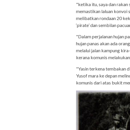
"ketika itu, saya dan raka
memastikan laluan konvoi 
melibatkan rondaan 20 kek
‘pirate’ dan sembilan pacu
"Dalam perjalanan hujan pan
hujan panas akan ada orang
melalui jalan kampung kira-
kerana komunis melakukan
"Yasin terkena tembakan di
Yusof mara ke depan melind
komunis dari atas bukit m