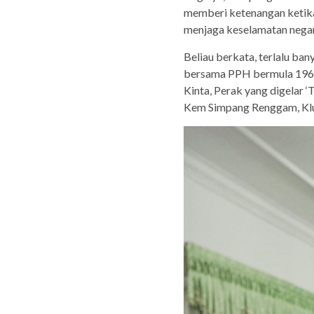
memberi ketenangan ketik
menjaga keselamatan nega
Beliau berkata, terlalu ban
bersama PPH bermula 1968 
Kinta, Perak yang digelar ‘
Kem Simpang Renggam, Klu