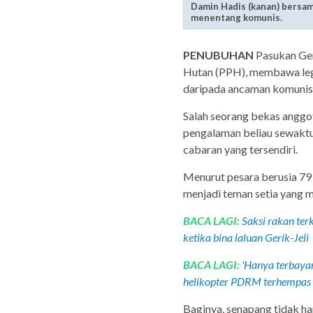
Damin Hadis (kanan) bersam
menentang komunis.
PENUBUHAN
Pasukan Ger
Hutan (PPH), membawa leg
daripada ancaman komunis 
Salah seorang bekas anggo
pengalaman beliau sewaktu 
cabaran yang tersendiri.
Menurut pesara berusia 79 
menjadi teman setia yang 
BACA LAGI:
Saksi rakan ter
ketika bina laluan Gerik-Jeli
BACA LAGI:
'Hanya terbayan
helikopter PDRM terhempas 
Baginya, senapang tidak han