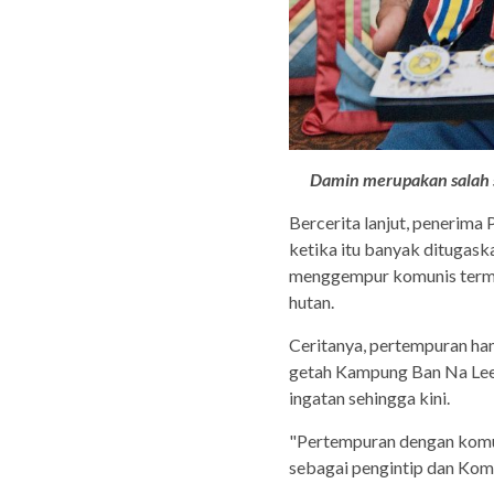
Damin merupakan salah s
Bercerita lanjut, penerima
ketika itu banyak ditugask
menggempur komunis term
hutan.
Ceritanya, pertempuran ha
getah Kampung Ban Na Lee,
ingatan sehingga kini.
"Pertempuran dengan komun
sebagai pengintip dan Koma