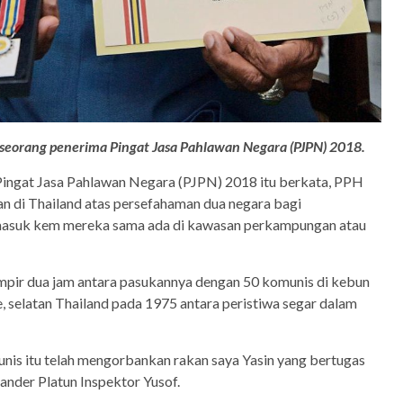
eorang penerima Pingat Jasa Pahlawan Negara (PJPN) 2018.
 Pingat Jasa Pahlawan Negara (PJPN) 2018 itu berkata, PPH
an di Thailand atas persefahaman dua negara bagi
asuk kem mereka sama ada di kawasan perkampungan atau
mpir dua jam antara pasukannya dengan 50 komunis di kebun
 selatan Thailand pada 1975 antara peristiwa segar dalam
is itu telah mengorbankan rakan saya Yasin yang bertugas
nder Platun Inspektor Yusof.