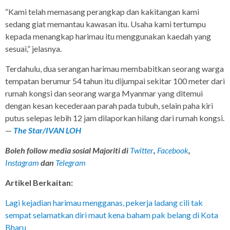
“Kami telah memasang perangkap dan kakitangan kami
sedang giat memantau kawasan itu. Usaha kami tertumpu
kepada menangkap harimau itu menggunakan kaedah yang
sesuai,” jelasnya.
Terdahulu, dua serangan harimau membabitkan seorang warga
tempatan berumur 54 tahun itu dijumpai sekitar 100 meter dari
rumah kongsi dan seorang warga Myanmar yang ditemui
dengan kesan kecederaan parah pada tubuh, selain paha kiri
putus selepas lebih 12 jam dilaporkan hilang dari rumah kongsi.
—
The Star/IVAN LOH
Boleh follow media sosial Majoriti di
Twitter
,
Facebook
,
Instagram
dan
Telegram
Artikel Berkaitan:
Lagi kejadian harimau mengganas, pekerja ladang cili tak
sempat selamatkan diri maut kena baham pak belang di Kota
Bharu