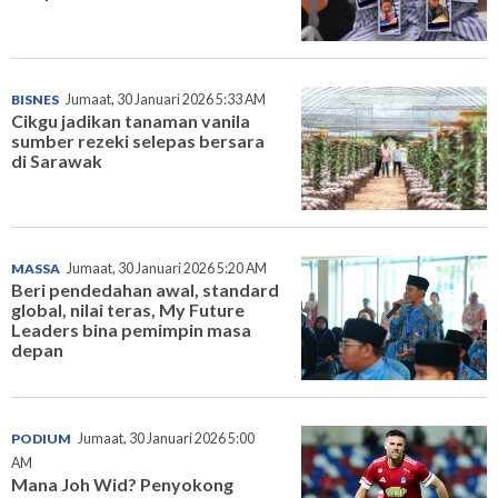
BISNES
Jumaat, 30 Januari 2026 5:33 AM
Cikgu jadikan tanaman vanila
sumber rezeki selepas bersara
di Sarawak
MASSA
Jumaat, 30 Januari 2026 5:20 AM
Beri pendedahan awal, standard
global, nilai teras, My Future
Leaders bina pemimpin masa
depan
PODIUM
Jumaat, 30 Januari 2026 5:00
AM
Mana Joh Wid? Penyokong