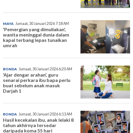
MAYA
Jumaat, 30 Januari 2026 7:18 AM
'Pemergian yang dimuliakan',
wanita meninggal dunia dalam
kapal terbang lepas tunaikan
umrah
BONDA
Jumaat, 30 Januari 2026 6:20 AM
'Ajar dengar arahan', guru
senarai perkara ibu bapa perlu
buat sebelum anak masuk
Darjah 1
BONDA
Jumaat, 30 Januari 2026 6:13 AM
Hasil kecekalan ibu, anak lelaki 8
tahun akhirnya tersedar
daripada koma 55 hari