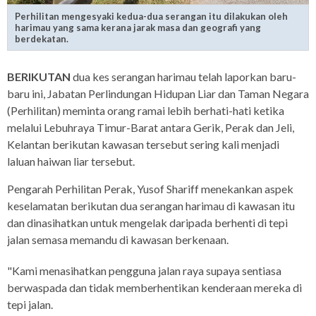
Perhilitan mengesyaki kedua-dua serangan itu dilakukan oleh
harimau yang sama kerana jarak masa dan geografi yang
berdekatan.
BERIKUTAN
dua kes serangan harimau telah laporkan baru-
baru ini, Jabatan Perlindungan Hidupan Liar dan Taman Negara
(Perhilitan) meminta orang ramai lebih berhati-hati ketika
melalui Lebuhraya Timur-Barat antara Gerik, Perak dan Jeli,
Kelantan berikutan kawasan tersebut sering kali menjadi
laluan haiwan liar tersebut.
Pengarah Perhilitan Perak, Yusof Shariff menekankan aspek
keselamatan berikutan dua serangan harimau di kawasan itu
dan dinasihatkan untuk mengelak daripada berhenti di tepi
jalan semasa memandu di kawasan berkenaan.
"Kami menasihatkan pengguna jalan raya supaya sentiasa
berwaspada dan tidak memberhentikan kenderaan mereka di
tepi jalan.