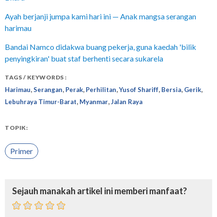
Ayah berjanji jumpa kami hari ini — Anak mangsa serangan
harimau
Bandai Namco didakwa buang pekerja, guna kaedah 'bilik
penyingkiran' buat staf berhenti secara sukarela
TAGS / KEYWORDS :
,
,
,
,
,
,
,
Harimau
Serangan
Perak
Perhilitan
Yusof Shariff
Bersia
Gerik
,
,
Lebuhraya Timur-Barat
Myanmar
Jalan Raya
TOPIK:
Primer
Sejauh manakah artikel ini memberi manfaat?