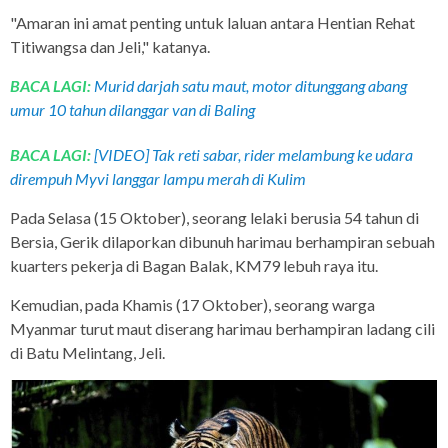
"Amaran ini amat penting untuk laluan antara Hentian Rehat
Titiwangsa dan Jeli," katanya.
BACA LAGI:
Murid darjah satu maut, motor ditunggang abang
umur 10 tahun dilanggar van di Baling
BACA LAGI:
[VIDEO] Tak reti sabar, rider melambung ke udara
dirempuh Myvi langgar lampu merah di Kulim
Pada Selasa (15 Oktober), seorang lelaki berusia 54 tahun di
Bersia, Gerik dilaporkan dibunuh harimau berhampiran sebuah
kuarters pekerja di Bagan Balak, KM79 lebuh raya itu.
Kemudian, pada Khamis (17 Oktober), seorang warga
Myanmar turut maut diserang harimau berhampiran ladang cili
di Batu Melintang, Jeli.