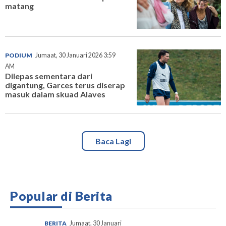
matang
PODIUM
Jumaat, 30 Januari 2026 3:59
AM
Dilepas sementara dari
digantung, Garces terus diserap
masuk dalam skuad Alaves
Baca Lagi
Popular di Berita
BERITA
Jumaat, 30 Januari