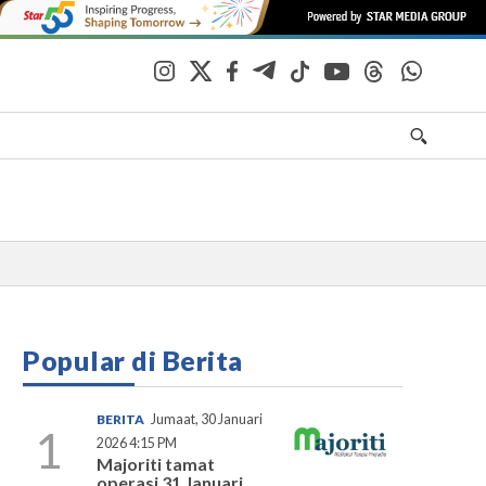
Popular di Berita
BERITA
Jumaat, 30 Januari
1
2026 4:15 PM
Majoriti tamat
operasi 31 Januari