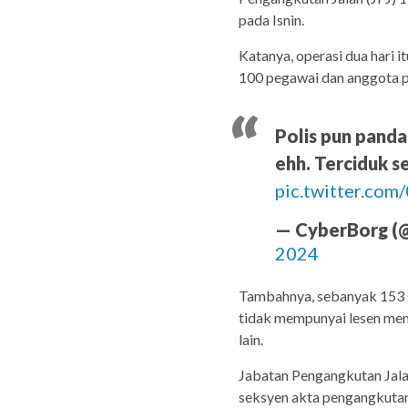
pada Isnin.
Katanya, operasi dua hari 
100 pegawai dan anggota p
Polis pun pandai
ehh. Terciduk 
pic.twitter.co
— CyberBorg (
2024
Tambahnya, sebanyak 153 s
tidak mempunyai lesen mem
lain.
Jabatan Pengangkutan Jal
seksyen akta pengangkutan 