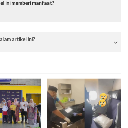
el ini memberi manfaat?
lam artikel ini?