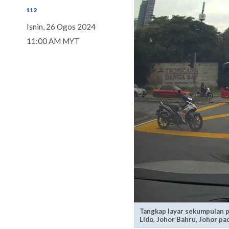
112
Isnin, 26 Ogos 2024
11:00 AM MYT
Tangkap layar sekumpulan pe
Lido, Johor Bahru, Johor pa