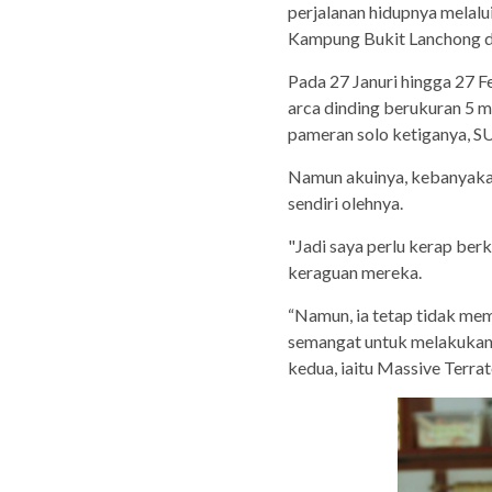
perjalanan hidupnya melalui
Kampung Bukit Lanchong di
Pada 27 Januri hingga 27 F
arca dinding berukuran 5 m
pameran solo ketiganya, S
Namun akuinya, kebanyakan
sendiri olehnya.
"Jadi saya perlu kerap ber
keraguan mereka.
“Namun, ia tetap tidak memp
semangat untuk melakukan
kedua, iaitu Massive Terr