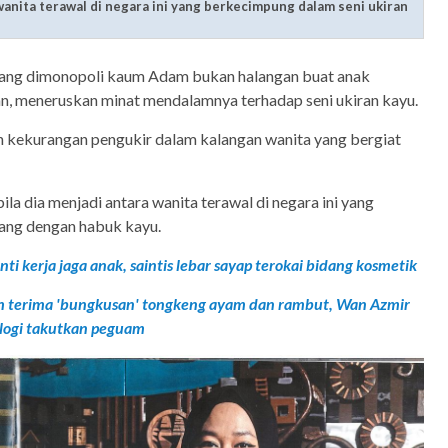
anita terawal di negara ini yang berkecimpung dalam seni ukiran
yang dimonopoli kaum Adam bukan halangan buat anak
n, meneruskan minat mendalamnya terhadap seni ukiran kayu.
ih kekurangan pengukir dalam kalangan wanita yang bergiat
la dia menjadi antara wanita terawal di negara ini yang
mang dengan habuk kayu.
ti kerja jaga anak, saintis lebar sayap terokai bidang kosmetik
h terima 'bungkusan' tongkeng ayam dan rambut, Wan Azmir
logi takutkan peguam