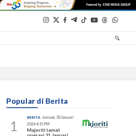
Popular di Berita
BERITA
Jumaat, 30 Januari
1
2026 4:15 PM
Majoriti tamat
operasi 31 Januari