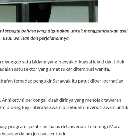
ni sebagai bahasa yang digunakan untuk menggambarkan asal
usul, warisan dan perjalanannya.
h dianggap satu bidang yang banyak dikuasai lelaki dan tidak
 adalah satu sektor yang amat sukar ditembusi wanita.
irafan terhadap pengukir Sarawak itu patut diberi perhatian
 Anniketyni berkongsi kisah dirinya yang menolak tawaran
m bidang kejuruteraan awam di sebuah universiti awam untuk
agi program ijazah seni halus di Universiti Teknologi Mara
hususan dalam jurusan seni ukir.