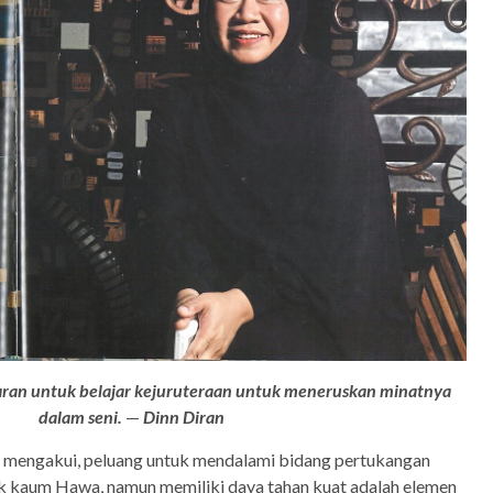
ran untuk belajar kejuruteraan untuk meneruskan minatnya
dalam seni.
—
Dinn Diran
tu mengakui, peluang untuk mendalami bidang pertukangan
uk kaum Hawa, namun memiliki daya tahan kuat adalah elemen