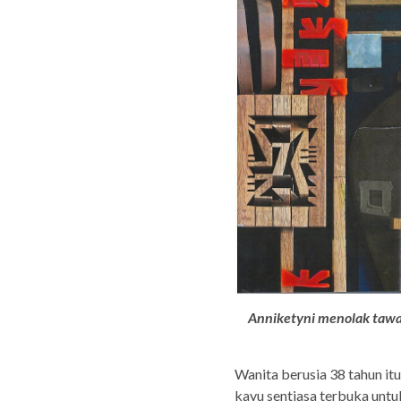
Anniketyni menolak tawa
Wanita berusia 38 tahun i
kayu sentiasa terbuka unt