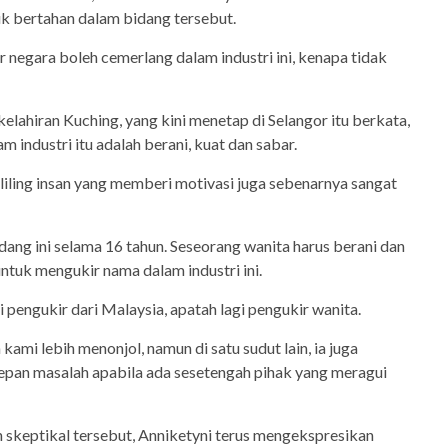
uk bertahan dalam bidang tersebut.
ar negara boleh cemerlang dalam industri ini, kenapa tidak
elahiran Kuching, yang kini menetap di Selangor itu berkata,
m industri itu adalah berani, kuat dan sabar.
iling insan yang memberi motivasi juga sebenarnya sangat
dang ini selama 16 tahun. Seseorang wanita harus berani dan
ntuk mengukir nama dalam industri ini.
pengukir dari Malaysia, apatah lagi pengukir wanita.
mi lebih menonjol, namun di satu sudut lain, ia juga
pan masalah apabila ada sesetengah pihak yang meragui
skeptikal tersebut, Anniketyni terus mengekspresikan