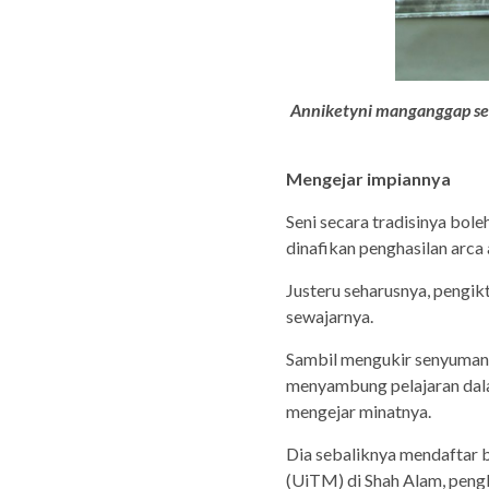
Anniketyni manganggap se
Mengejar impiannya
Seni secara tradisinya bole
dinafikan penghasilan arca
Justeru seharusnya, pengikt
sewajarnya.
Sambil mengukir senyuman,
menyambung pelajaran dala
mengejar minatnya.
Dia sebaliknya mendaftar b
(UiTM) di Shah Alam, pengk