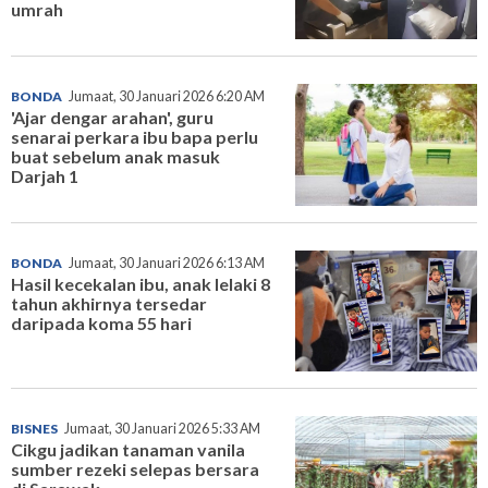
umrah
BONDA
Jumaat, 30 Januari 2026 6:20 AM
'Ajar dengar arahan', guru
senarai perkara ibu bapa perlu
buat sebelum anak masuk
Darjah 1
BONDA
Jumaat, 30 Januari 2026 6:13 AM
Hasil kecekalan ibu, anak lelaki 8
tahun akhirnya tersedar
daripada koma 55 hari
BISNES
Jumaat, 30 Januari 2026 5:33 AM
Cikgu jadikan tanaman vanila
sumber rezeki selepas bersara