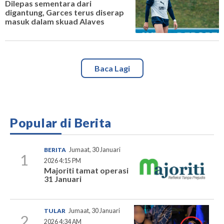
Dilepas sementara dari
digantung, Garces terus diserap
masuk dalam skuad Alaves
Baca Lagi
Popular di Berita
BERITA
Jumaat, 30 Januari
1
2026 4:15 PM
Majoriti tamat operasi
31 Januari
TULAR
Jumaat, 30 Januari
2
2026 4:34 AM