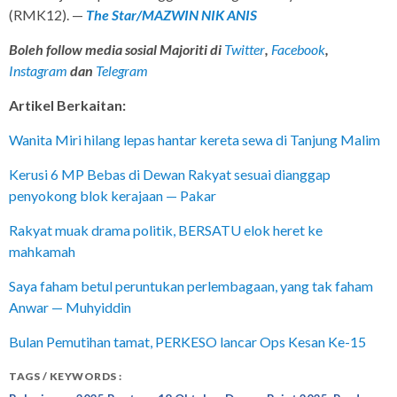
(RMK12). —
The Star
/MAZWIN NIK ANIS
Boleh follow media sosial Majoriti di
Twitter
,
Facebook
,
Instagram
dan
Telegram
Artikel Berkaitan:
Wanita Miri hilang lepas hantar kereta sewa di Tanjung Malim
Kerusi 6 MP Bebas di Dewan Rakyat sesuai dianggap
penyokong blok kerajaan — Pakar
Rakyat muak drama politik, BERSATU elok heret ke
mahkamah
Saya faham betul peruntukan perlembagaan, yang tak faham
Anwar — Muhyiddin
Bulan Pemutihan tamat, PERKESO lancar Ops Kesan Ke-15
TAGS / KEYWORDS :