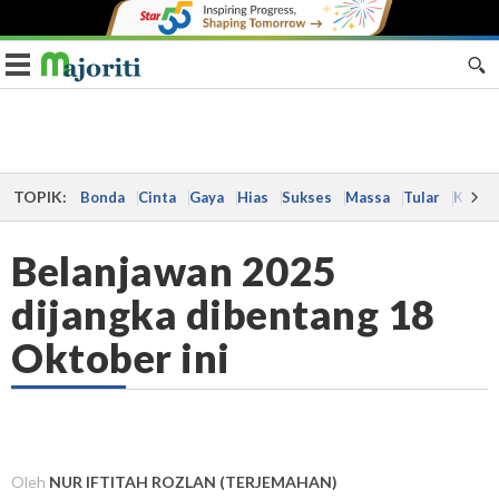
Toggle navigation
TOPIK:
Bonda
Cinta
Gaya
Hias
Sukses
Massa
Tular
Kes
Belanjawan 2025
dijangka dibentang 18
Oktober ini
Oleh
NUR IFTITAH ROZLAN (TERJEMAHAN)