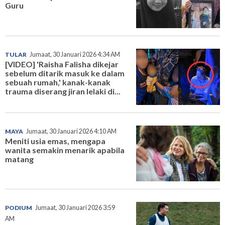
Guru
TULAR
Jumaat, 30 Januari 2026 4:34 AM
[VIDEO] 'Raisha Falisha dikejar
sebelum ditarik masuk ke dalam
sebuah rumah,' kanak-kanak
trauma diserang jiran lelaki di...
MAYA
Jumaat, 30 Januari 2026 4:10 AM
Meniti usia emas, mengapa
wanita semakin menarik apabila
matang
PODIUM
Jumaat, 30 Januari 2026 3:59
AM