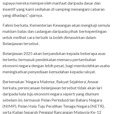
supaya mereka memperoleh manfaat daripada dasar dan
insentif yang kami sediakan di samping menangani cabaran
yang dihadapi,” ujarnya.
Fahmi berkata, Kementerian Kewangan akan mengkaji semula
maklum balas dan cadangan daripada pihak berkepentingan
untuk melihat cara terbaik ia boleh dimasukkan dalam
Belanjawan tersebut.
Belanjawan 2025 akan berpandukan kepada beberapa asas
tertentu, termasuk pendekatan memacu pertumbuhan
ekonomi negara dengan lebih pesat, bagi membolehkan usaha
meningkatkan penyediaan kemudahan kepada rakyat.
Bertemakan ‘Negara Makmur, Rakyat Sejahtera’, Anwar
berkata, perencanaan belanjawan tersebut tidak akan lari
daripada hala tuju ekonomi negara seperti yang diumum
sebelum ini, termasuk Pelan Perindustrian Baharu Negara
(NIMP), Pelan Hala Tuju Peralihan Tenaga Negara (NETR),
serta Kajian Separuh Penggal Rancangan Malaysia Ke-12