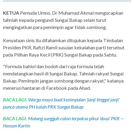
KETUA
Pemuda Umno, Dr Muhamad Akmal mengucapkan
tahniah kepada pengundi Sungai Bakap selain turut
mengingatkan para pemimpin agar tidak sombong.
Kenyataan sinis itu difahamkan ditujukan kepada Timbalan
Presiden PKR, Rafizi Ramli susulan kekalahan parti tersebut
pada Pilihan Raya Kecil (PRK) Sungai Bakap pada Sabtu.
"Formula bahlol dan bodoh dari raja formula telah
mendatangkan hasil di Sungai Bakap. Tahniah rakyat Sungai
Bakap. Pemimpin jangan sombong dengan rakyat," katanya
menerusi hantaran di Facebook pada Ahad.
BACA LAGI:
Warga maya buat kesimpulan 'janji tinggal janji'
punca utama PH kalah PRK Sungai Bakap
BACA LAGI:
Malang sungguh calon terpaksa pikul 'dosa' PKR —
Hassan Karim