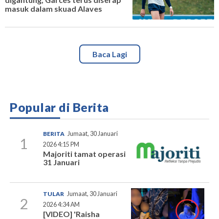
masuk dalam skuad Alaves
Baca Lagi
Popular di Berita
BERITA
Jumaat, 30 Januari
1
2026 4:15 PM
Majoriti tamat operasi
31 Januari
TULAR
Jumaat, 30 Januari
2
2026 4:34 AM
[VIDEO] 'Raisha