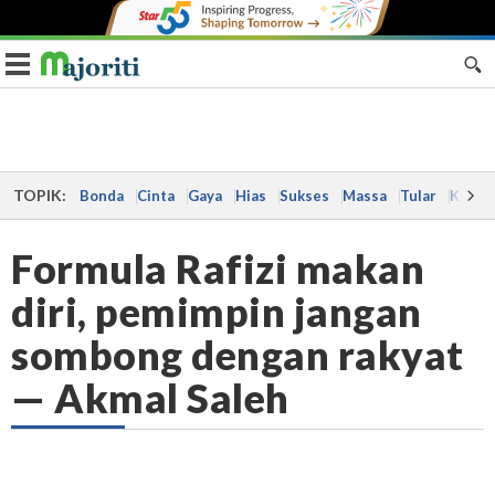
Toggle navigation
TOPIK:
Bonda
Cinta
Gaya
Hias
Sukses
Massa
Tular
Kes
Formula Rafizi makan
diri, pemimpin jangan
sombong dengan rakyat
— Akmal Saleh