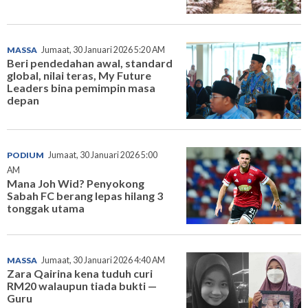
MASSA
Jumaat, 30 Januari 2026 5:20 AM
Beri pendedahan awal, standard
global, nilai teras, My Future
Leaders bina pemimpin masa
depan
PODIUM
Jumaat, 30 Januari 2026 5:00
AM
Mana Joh Wid? Penyokong
Sabah FC berang lepas hilang 3
tonggak utama
MASSA
Jumaat, 30 Januari 2026 4:40 AM
Zara Qairina kena tuduh curi
RM20 walaupun tiada bukti —
Guru