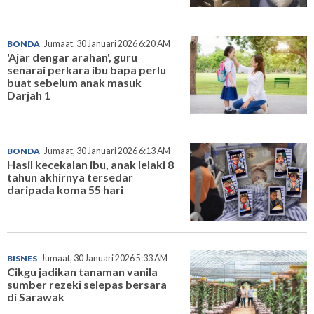
BONDA
Jumaat, 30 Januari 2026 6:20 AM
'Ajar dengar arahan', guru
senarai perkara ibu bapa perlu
buat sebelum anak masuk
Darjah 1
BONDA
Jumaat, 30 Januari 2026 6:13 AM
Hasil kecekalan ibu, anak lelaki 8
tahun akhirnya tersedar
daripada koma 55 hari
BISNES
Jumaat, 30 Januari 2026 5:33 AM
Cikgu jadikan tanaman vanila
sumber rezeki selepas bersara
di Sarawak