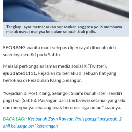
Tangkap layar memaparkan sepasukan anggota polis membawa
masuk mayat mangsa ke dalam sebuah trak polis.
SEORANG
wanita maut selepas dipercayai dibunuh oleh
suaminya sendiri pada Sabtu.
Melalui perkongsian laman media sosial X (Twitter),
@update11111,
kejadian itu berlaku di sebuah flat yang
berlokasi di Pelabuhan Klang, Selangor.
"Kejadian di Port Klang, Selangor. Suami bunuh isteri sendiri
pagi tadi (Sabtu). Pasangan baru berkahwin setahun yang lalu
dan mempunyai seorang anak berumur tiga bulan," ciapnya.
BACA LAGI:
Kes bunuh Zayn Rayyan: Polis panggil pengasuh, 2
ahli keluarga beri keterangan