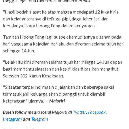
tangga sejak dua tahun perkahwinan mereka.
"Hasil bedah siasat ke atas mangsa mendapati 12 luka hiris
dan kelar antaranya di telinga, pipi, dagu, leher, jari dan
kepalanya," kata Hoong Fong dalam kenyataan.
Tambah Hoong Fong lagi, suspek kemudiannya ditahan pada
hari yang sama kejadian berlaku dan direman selama tujuh hari
sehingga 14 Jun.
"Lelaki itu kini direman selama tujuh hari hingga 14 Jun depan
bagi membantu siasatan dan kes diklasifikasikan mengikut
Seksyen 302 Kanun Keseksaan.
"Siasatan terperinci masih dijalankan dan beberapa saksi
termasuk ahli keluarga akan dipanggil untuk diambil
keterangan," ujarnya. —
Majoriti
Boleh follow media sosial Majoriti di
Twitter
,
Facebook
,
Instagram
dan
Telegram