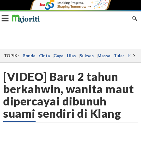
Toggle navigation
TOPIK:
Bonda
Cinta
Gaya
Hias
Sukses
Massa
Tular
Kes
[VIDEO] Baru 2 tahun
berkahwin, wanita maut
dipercayai dibunuh
suami sendiri di Klang