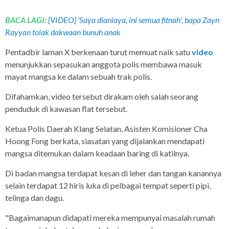
BACA LAGI:
[VIDEO] 'Saya dianiaya, ini semua fitnah', bapa Zayn
Rayyan tolak dakwaan bunuh anak
Pentadbir laman X berkenaan turut memuat naik satu
video
menunjukkan sepasukan anggota polis membawa masuk
mayat mangsa ke dalam sebuah trak polis.
Difahamkan, video tersebut dirakam oleh salah seorang
penduduk di kawasan flat tersebut.
Ketua Polis Daerah Klang Selatan, Asisten Komisioner Cha
Hoong Fong berkata, siasatan yang dijalankan mendapati
mangsa ditemukan dalam keadaan baring di katilnya.
Di badan mangsa terdapat kesan di leher dan tangan kanannya
selain terdapat 12 hiris luka di pelbagai tempat seperti pipi,
telinga dan dagu.
"Bagaimanapun didapati mereka mempunyai masalah rumah