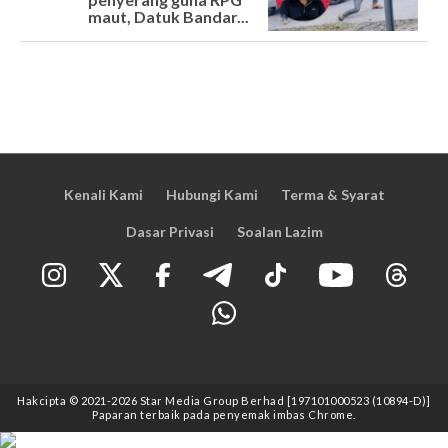
maut, Datuk Bandar...
Kenali Kami
Hubungi Kami
Terma & Syarat
Dasar Privasi
Soalan Lazim
Hakcipta © 2021
-2026
Star Media Group Berhad [197101000523 (10894-D)]
Paparan terbaik pada penyemak imbas Chrome.