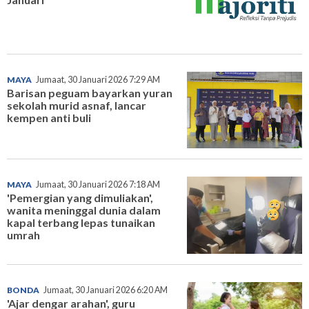
MAYA
Jumaat, 30 Januari 2026 7:29 AM
Barisan peguam bayarkan yuran
sekolah murid asnaf, lancar
kempen anti buli
MAYA
Jumaat, 30 Januari 2026 7:18 AM
'Pemergian yang dimuliakan',
wanita meninggal dunia dalam
kapal terbang lepas tunaikan
umrah
BONDA
Jumaat, 30 Januari 2026 6:20 AM
'Ajar dengar arahan', guru