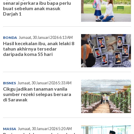
senarai perkara ibu bapa perlu
buat sebelum anak masuk
Darjah 1
BONDA
Jumaat, 30 Januari 2026 6:13 AM
Hasil kecekalan ibu, anak lelaki 8
tahun akhirnya tersedar
daripada koma 55 hari
BISNES
Jumaat, 30 Januari 2026 5:33 AM
Cikgu jadikan tanaman vanila
sumber rezeki selepas bersara
di Sarawak
MASSA
Jumaat, 30 Januari 2026 5:20 AM