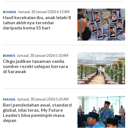
BONDA
Jumaat, 30 Januari 2026 6:13 AM
Hasil kecekalan ibu, anak lelaki 8
tahun akhirnya tersedar
daripada koma 55 hari
BISNES
Jumaat, 30 Januari 2026 5:33 AM
Cikgu jadikan tanaman vanila
sumber rezeki selepas bersara
di Sarawak
MASSA
Jumaat, 30 Januari 2026 5:20 AM
Beri pendedahan awal, standard
global, nilai teras, My Future
Leaders bina pemimpin masa
depan