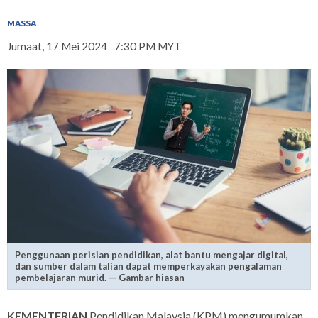
MASSA
Jumaat, 17 Mei 2024
7:30 PM MYT
Penggunaan perisian pendidikan, alat bantu mengajar digital,
dan sumber dalam talian dapat memperkayakan pengalaman
pembelajaran murid. — Gambar hiasan
KEMENTERIAN
Pendidikan Malaysia (KPM) mengumumkan