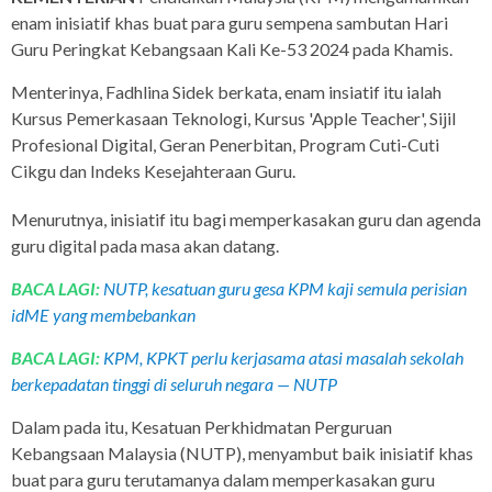
enam inisiatif khas buat para guru sempena sambutan Hari
Guru Peringkat Kebangsaan Kali Ke-53 2024 pada Khamis.
Menterinya, Fadhlina Sidek berkata, enam insiatif itu ialah
Kursus Pemerkasaan Teknologi, Kursus 'Apple Teacher', Sijil
Profesional Digital, Geran Penerbitan, Program Cuti-Cuti
Cikgu dan Indeks Kesejahteraan Guru.
Menurutnya, inisiatif itu bagi memperkasakan guru dan agenda
guru digital pada masa akan datang.
BACA LAGI:
NUTP, kesatuan guru gesa KPM kaji semula perisian
idME yang membebankan
BACA LAGI:
KPM, KPKT perlu kerjasama atasi masalah sekolah
berkepadatan tinggi di seluruh negara — NUTP
Dalam pada itu, Kesatuan Perkhidmatan Perguruan
Kebangsaan Malaysia (NUTP), menyambut baik inisiatif khas
buat para guru terutamanya dalam memperkasakan guru