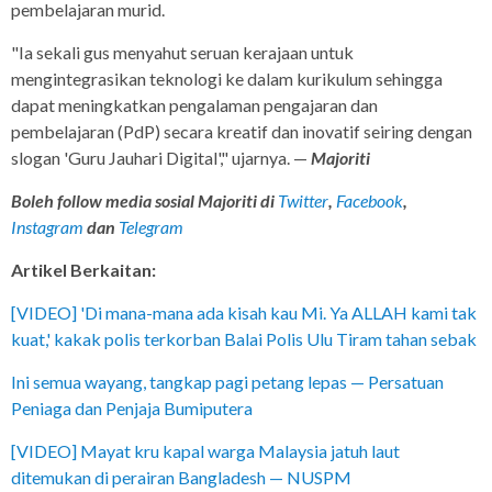
pembelajaran murid.
"Ia sekali gus menyahut seruan kerajaan untuk
mengintegrasikan teknologi ke dalam kurikulum sehingga
dapat meningkatkan pengalaman pengajaran dan
pembelajaran (PdP) secara kreatif dan inovatif seiring dengan
slogan 'Guru Jauhari Digital'," ujarnya. —
Majoriti
Boleh follow media sosial Majoriti di
Twitter
,
Facebook
,
Instagram
dan
Telegram
Artikel Berkaitan:
[VIDEO] 'Di mana-mana ada kisah kau Mi. Ya ALLAH kami tak
kuat,' kakak polis terkorban Balai Polis Ulu Tiram tahan sebak
Ini semua wayang, tangkap pagi petang lepas — Persatuan
Peniaga dan Penjaja Bumiputera
[VIDEO] Mayat kru kapal warga Malaysia jatuh laut
ditemukan di perairan Bangladesh — NUSPM