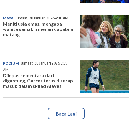
MAYA
Jumaat, 30 Januari 2026 4:10 AM
Meniti usia emas, mengapa
wanita semakin menarik apabila
matang
PODIUM
Jumaat, 30 Januari 2026 3:59
AM
Dilepas sementara dari
digantung, Garces terus diserap
masuk dalam skuad Alaves
Baca Lagi