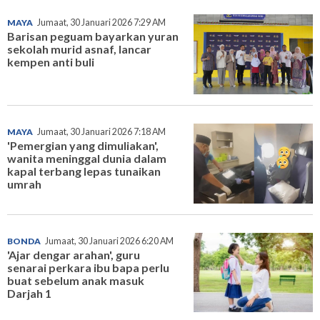
MAYA
Jumaat, 30 Januari 2026 7:29 AM
Barisan peguam bayarkan yuran
sekolah murid asnaf, lancar
kempen anti buli
MAYA
Jumaat, 30 Januari 2026 7:18 AM
'Pemergian yang dimuliakan',
wanita meninggal dunia dalam
kapal terbang lepas tunaikan
umrah
BONDA
Jumaat, 30 Januari 2026 6:20 AM
'Ajar dengar arahan', guru
senarai perkara ibu bapa perlu
buat sebelum anak masuk
Darjah 1