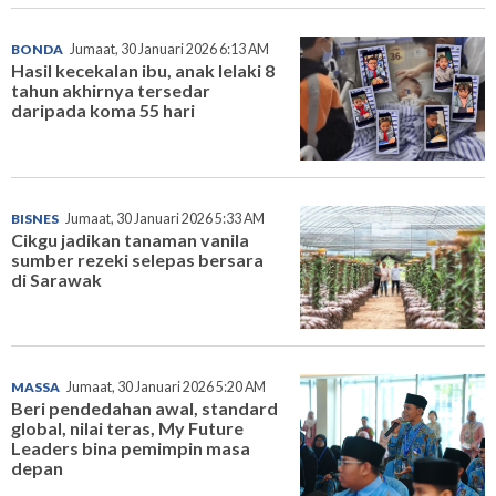
BONDA
Jumaat, 30 Januari 2026 6:13 AM
Hasil kecekalan ibu, anak lelaki 8
tahun akhirnya tersedar
daripada koma 55 hari
BISNES
Jumaat, 30 Januari 2026 5:33 AM
Cikgu jadikan tanaman vanila
sumber rezeki selepas bersara
di Sarawak
MASSA
Jumaat, 30 Januari 2026 5:20 AM
Beri pendedahan awal, standard
global, nilai teras, My Future
Leaders bina pemimpin masa
depan