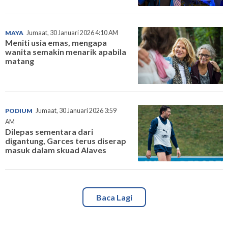
MAYA
Jumaat, 30 Januari 2026 4:10 AM
Meniti usia emas, mengapa
wanita semakin menarik apabila
matang
PODIUM
Jumaat, 30 Januari 2026 3:59
AM
Dilepas sementara dari
digantung, Garces terus diserap
masuk dalam skuad Alaves
Baca Lagi