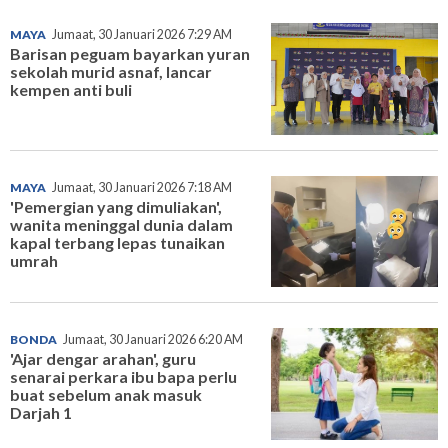
MAYA
Jumaat, 30 Januari 2026 7:29 AM
Barisan peguam bayarkan yuran
sekolah murid asnaf, lancar
kempen anti buli
MAYA
Jumaat, 30 Januari 2026 7:18 AM
'Pemergian yang dimuliakan',
wanita meninggal dunia dalam
kapal terbang lepas tunaikan
umrah
BONDA
Jumaat, 30 Januari 2026 6:20 AM
'Ajar dengar arahan', guru
senarai perkara ibu bapa perlu
buat sebelum anak masuk
Darjah 1