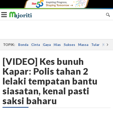
Toggle navigation
TOPIK:
Bonda
Cinta
Gaya
Hias
Sukses
Massa
Tular
Kes
[VIDEO] Kes bunuh
Kapar: Polis tahan 2
lelaki tempatan bantu
siasatan, kenal pasti
saksi baharu