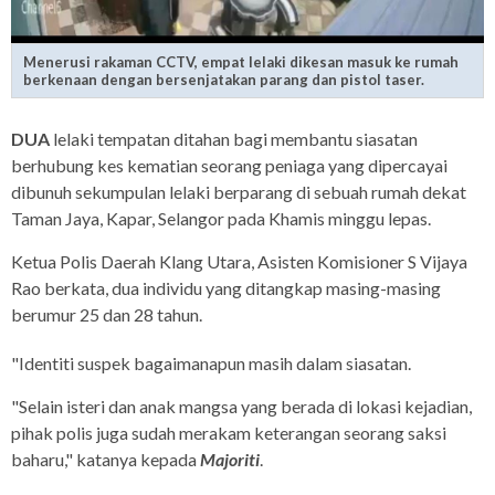
Menerusi rakaman CCTV, empat lelaki dikesan masuk ke rumah
berkenaan dengan bersenjatakan parang dan pistol taser.
DUA
lelaki tempatan ditahan bagi membantu siasatan
berhubung kes kematian seorang peniaga yang dipercayai
dibunuh sekumpulan lelaki berparang di sebuah rumah dekat
Taman Jaya, Kapar, Selangor pada Khamis minggu lepas.
Ketua Polis Daerah Klang Utara, Asisten Komisioner S Vijaya
Rao berkata, dua individu yang ditangkap masing-masing
berumur 25 dan 28 tahun.
"Identiti suspek bagaimanapun masih dalam siasatan.
"Selain isteri dan anak mangsa yang berada di lokasi kejadian,
pihak polis juga sudah merakam keterangan seorang saksi
baharu," katanya kepada
Majoriti
.