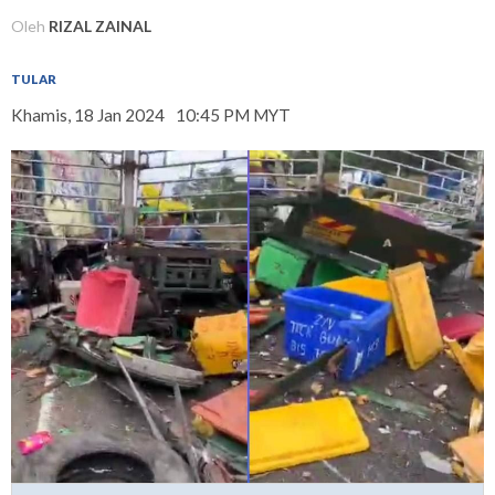
Oleh
RIZAL ZAINAL
TULAR
Khamis, 18 Jan 2024
10:45 PM MYT