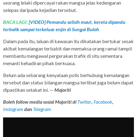
seorang lelaki dipercayai rakan mangsa jelas kedengaran
selepas daripada kejadian tersebut.
BACA LAGI:
[VIDEO] Pemandu selisih maut, kereta dipandu
terbalik sampai terkeluar enjin di Sungai Buloh
Dalam pada itu, laluan di kawasan itu dikatakan bertukar sesak
akibat kemalangan terbabit dan memaksa orang ramai tampil
membantu mengawal pergerakan trafik di situ sementara
menanti kehadiran pihak berkuasa.
Belum ada sebarang kenyataan polis berhubung kemalangan
tersebut dan status bilangan mangsa terlibat juga belum dapat
dipastikan setakat ini. —
Majoriti
Boleh follow media sosial Majoriti di
Twitter
,
Facebook
,
Instagram
dan
Telegram