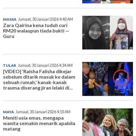
MASSA
Jumaat, 30 Januari 2026 4:40 AM
Zara Qairina kena tuduh curi
RM20 walaupun tiada bukti —
Guru
TULAR
Jumaat, 30 Januari 2026 4:34 AM
[VIDEO] 'Raisha Falisha dikejar
sebelum ditarik masuk ke dalam
sebuah rumah,' kanak-kanak
trauma diserang jiran lelaki di...
MAYA
Jumaat, 30 Januari 2026 4:10 AM
Meniti usia emas, mengapa
wanita semakin menarik apabila
matang