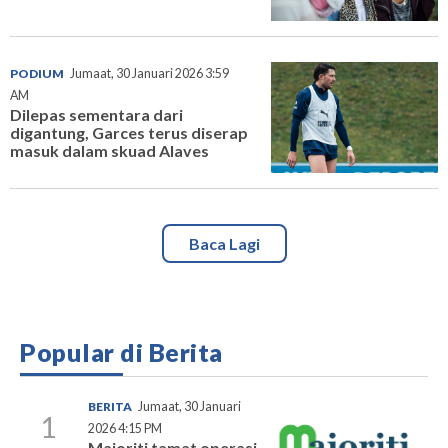
PODIUM
Jumaat, 30 Januari 2026 3:59
AM
Dilepas sementara dari
digantung, Garces terus diserap
masuk dalam skuad Alaves
Baca Lagi
Popular di Berita
BERITA
Jumaat, 30 Januari
1
2026 4:15 PM
Majoriti tamat operasi