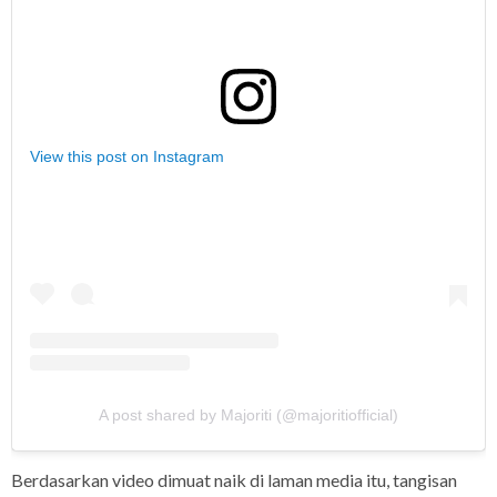
View this post on Instagram
A post shared by Majoriti (@majoritiofficial)
Berdasarkan video dimuat naik di laman media itu, tangisan