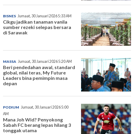
BISNES
Jumaat, 30 Januari 2026 5:33 AM
Cikgu jadikan tanaman vanila
sumber rezeki selepas bersara
di Sarawak
MASSA
Jumaat, 30 Januari 2026 5:20 AM
Beri pendedahan awal, standard
global, nilai teras, My Future
Leaders bina pemimpin masa
depan
PODIUM
Jumaat, 30 Januari 2026 5:00
AM
Mana Joh Wid? Penyokong
Sabah FC berang lepas hilang 3
tonggak utama