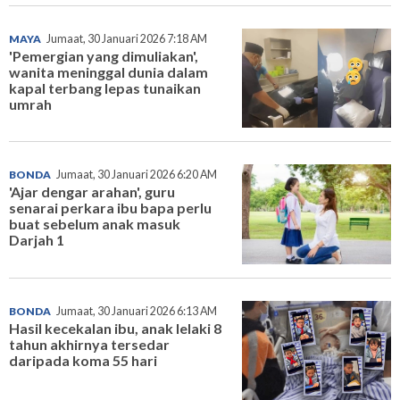
MAYA
Jumaat, 30 Januari 2026 7:18 AM
'Pemergian yang dimuliakan',
wanita meninggal dunia dalam
kapal terbang lepas tunaikan
umrah
BONDA
Jumaat, 30 Januari 2026 6:20 AM
'Ajar dengar arahan', guru
senarai perkara ibu bapa perlu
buat sebelum anak masuk
Darjah 1
BONDA
Jumaat, 30 Januari 2026 6:13 AM
Hasil kecekalan ibu, anak lelaki 8
tahun akhirnya tersedar
daripada koma 55 hari