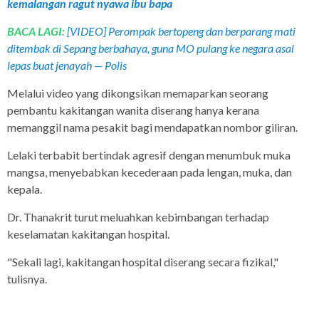
kemalangan ragut nyawa ibu bapa
BACA LAGI:
[VIDEO] Perompak bertopeng dan berparang mati
ditembak di Sepang berbahaya, guna MO pulang ke negara asal
lepas buat jenayah — Polis
Melalui video yang dikongsikan memaparkan seorang
pembantu kakitangan wanita diserang hanya kerana
memanggil nama pesakit bagi mendapatkan nombor giliran.
Lelaki terbabit bertindak agresif dengan menumbuk muka
mangsa, menyebabkan kecederaan pada lengan, muka, dan
kepala.
Dr. Thanakrit turut meluahkan kebimbangan terhadap
keselamatan kakitangan hospital.
"Sekali lagi, kakitangan hospital diserang secara fizikal,"
tulisnya.