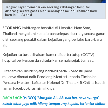
Tangkap layar memaparkan seorang kakitangan hospital
diserang secara ganas oleh seorang pesakit di Thailand baru-
baru ini. — Agensi
SEORANG
kakitangan hospital di Hospital Nam Som,
Thailand mengalami kecederaan selepas diserang secara ganas
oleh seorang pesakit dalam kejadian yang berlaku baru-baru
ini.
Kejadian itu turut dirakam kamera litar tertutup (CCTV)
hospital berkenaan dan ditularkan semula sejak Jumaat.
Difahamkan, insiden yang berlaku pada 5 Mac itu pada
mulanya dimuat naik Penolong Menteri kepada Timbalan
Perdana Menteri, Leftenan Kolonel Dr. Thanakrit Chit-arirat di
laman Facebook rasmi miliknya.
BACA LAGI:
[VIDEO] 'Mungkin ALLAH nak beri saya syurga',
kakak sabar jaga adik hilang tempurung kepala, terlantar akibat