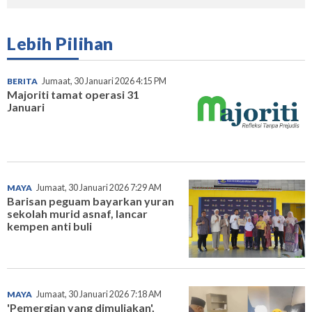
Lebih Pilihan
BERITA
Jumaat, 30 Januari 2026 4:15 PM
Majoriti tamat operasi 31
Januari
MAYA
Jumaat, 30 Januari 2026 7:29 AM
Barisan peguam bayarkan yuran
sekolah murid asnaf, lancar
kempen anti buli
MAYA
Jumaat, 30 Januari 2026 7:18 AM
'Pemergian yang dimuliakan',