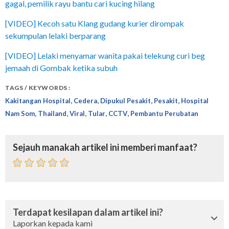
gagal, pemilik rayu bantu cari kucing hilang
[VIDEO] Kecoh satu Klang gudang kurier dirompak
sekumpulan lelaki berparang
[VIDEO] Lelaki menyamar wanita pakai telekung curi beg
jemaah di Gombak ketika subuh
TAGS / KEYWORDS :
,
,
,
,
Kakitangan Hospital
Cedera
Dipukul Pesakit
Pesakit
Hospital
,
,
,
,
,
Nam Som
Thailand
Viral
Tular
CCTV
Pembantu Perubatan
Sejauh manakah artikel ini memberi manfaat?
Terdapat kesilapan dalam artikel ini?
Laporkan kepada kami