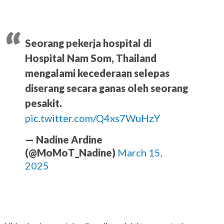
Seorang pekerja hospital di
Hospital Nam Som, Thailand
mengalami kecederaan selepas
diserang secara ganas oleh seorang
pesakit.
pic.twitter.com/Q4xs7WuHzY
— Nadine Ardine
(@MoMoT_Nadine)
March 15,
2025