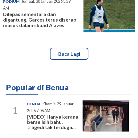
PODIUM
Jumaat, 30 Januari 2026 3:59
AM
Dilepas sementara dari
digantung, Garces terus diserap
masuk dalam skuad Alaves
Baca Lagi
Popular di Benua
BENUA
Khamis, 29 Januari
1
2026 7:06 AM
[VIDEO] Hanya kerana
berselisih bahu,
tragedi tak terduga...