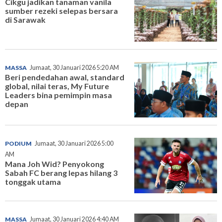
Cikgu jadikan tanaman vanila
sumber rezeki selepas bersara
di Sarawak
MASSA
Jumaat, 30 Januari 2026 5:20 AM
Beri pendedahan awal, standard
global, nilai teras, My Future
Leaders bina pemimpin masa
depan
PODIUM
Jumaat, 30 Januari 2026 5:00
AM
Mana Joh Wid? Penyokong
Sabah FC berang lepas hilang 3
tonggak utama
MASSA
Jumaat, 30 Januari 2026 4:40 AM