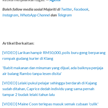
Boleh follow media sosial Majoriti di
Twitter
,
Facebook
,
Instagram
,
WhatsApp Channel
dan
Telegram
Artikel Berkaitan:
[VIDEO] Larikan hampir RM50,000, polis buru geng berparang
rompak gudang kurier di Klang
'Babit makanan dan minuman yang dijual, ada baiknya penjaja
air balang Rambo tanpa lesen disita'
[VIDEO] Lelaki pukul pelajar sehingga berdarah di Kajang
sudah ditahan, Caprice dedah individu yang sama pernah
tampar 2 budak lelaki tahun lalu
[VIDEO] Maine Coon terlepas masuk semak cubaan 'culik'