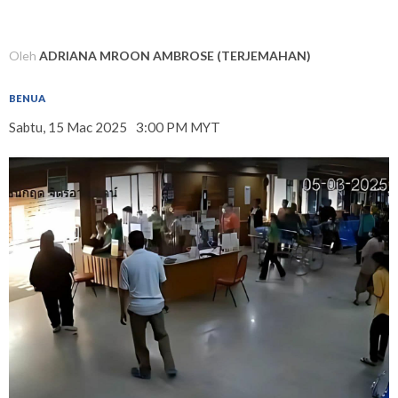
Oleh
ADRIANA MROON AMBROSE (TERJEMAHAN)
BENUA
Sabtu, 15 Mac 2025
3:00 PM MYT