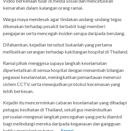
Video berkenaan tular di media sosial dan mencetuskan
kemarahan dalam kalangan orang ramai.
Warga maya mendesak agar tindakan undang-undang tegas
dikenakan terhadap pesakit terbabit bagi memberi
pengajaran serta mencegah insiden serupa daripada berulang.
Difahamkan, kejadian tersebut bukanlah yang pertama
melibatkan serangan terhadap kakitangan hospital di Thailand.
Ramai pihak menggesa supaya langkah keselamatan
diperketatkan di semua hospital dengan menambah bilangan
pegawai keselamatan, meningkatkan pemantauan menerusi
sistem CCTV, serta mewujudkan protokol kecemasan yang
lebih berkesan.
Kejadin itu mencerminkan cabaran keselamatan yang dihadapi
petugas kesihatan di Thailand, sekali gus menimbulkan
persoalan mengenai langkah pencegahan yang perlu diambil
bagi melindungi mereka daripada keganasan dan gangguan
ketika menjalankan tugas. —
Agensi