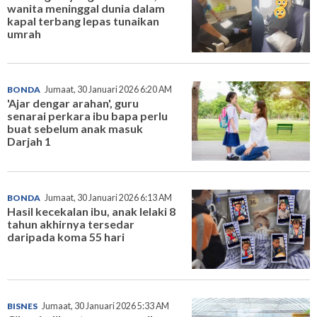
wanita meninggal dunia dalam
kapal terbang lepas tunaikan
umrah
BONDA
Jumaat, 30 Januari 2026 6:20 AM
'Ajar dengar arahan', guru
senarai perkara ibu bapa perlu
buat sebelum anak masuk
Darjah 1
BONDA
Jumaat, 30 Januari 2026 6:13 AM
Hasil kecekalan ibu, anak lelaki 8
tahun akhirnya tersedar
daripada koma 55 hari
BISNES
Jumaat, 30 Januari 2026 5:33 AM