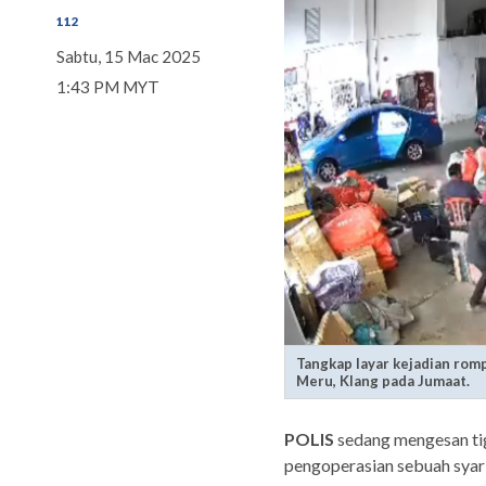
112
Sabtu, 15 Mac 2025
1:43 PM MYT
Tangkap layar kejadian romp
Meru, Klang pada Jumaat.
POLIS
sedang mengesan ti
pengoperasian sebuah syari