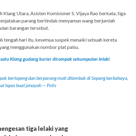
 Klang Utara, Asisten Komisioner S. Vijaya Rao berkata, tiga
senjatakan parang bertindak menyamun wang berjumlah
lan barangan tersebut.
6 tengah hari itu, kesemua suspek menaiki sebuah kereta
yang menggunakan nombor plat palsu.
satu Klang gudang kurier dirompak sekumpulan lelaki
ak bertopeng dan berparang mati ditembak di Sepang berbahaya,
l lepas buat jenayah — Polis
engesan tiga lelaki yang