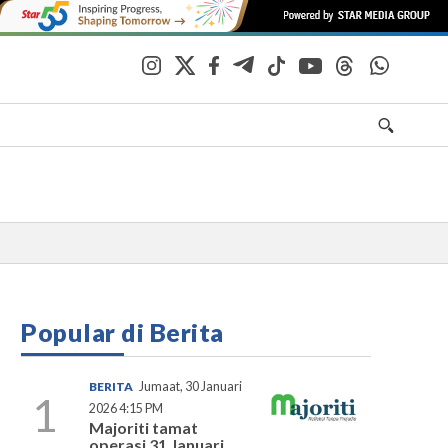
Popular di Berita
BERITA
Jumaat, 30 Januari
1
2026 4:15 PM
Majoriti tamat
operasi 31 Januari