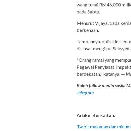
wang tunai RM46,000 milik 
pada Sabtu.
Menurut Vijaya, tiada kema
berkenaan.
Tambahnya, polis kini se
disiasat mengikut Seksyen
"Orang ramai yang mempun
Pegawai Penyiasat, Inspekt
berdekatan," katanya. —
Ma
Boleh follow media sosial Ma
Telegram
Artikel Berkaitan:
'Babit makanan dan minuman