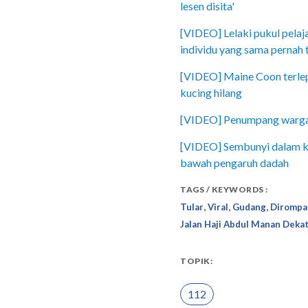
lesen disita'
[VIDEO] Lelaki pukul pelaj
individu yang sama pernah t
[VIDEO] Maine Coon terlepa
kucing hilang
[VIDEO] Penumpang warga 
[VIDEO] Sembunyi dalam ke
bawah pengaruh dadah
TAGS / KEYWORDS :
,
,
,
Tular
Viral
Gudang
Dirompa
Jalan Haji Abdul Manan Deka
TOPIK:
112