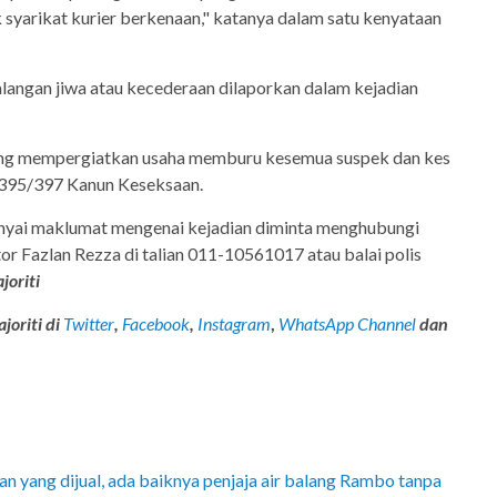
syarikat kurier berkenaan," katanya dalam satu kenyataan
langan jiwa atau kecederaan dilaporkan dalam kejadian
dang mempergiatkan usaha memburu kesemua suspek dan kes
 395/397 Kanun Keseksaan.
yai maklumat mengenai kejadian diminta menghubungi
or Fazlan Rezza di talian 011-10561017 atau balai polis
joriti
joriti di
Twitter
,
Facebook
,
Instagram
,
WhatsApp Channel
dan
 yang dijual, ada baiknya penjaja air balang Rambo tanpa