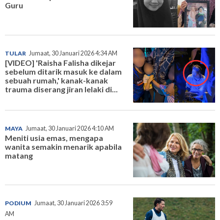
Guru
TULAR
Jumaat, 30 Januari 2026 4:34 AM
[VIDEO] 'Raisha Falisha dikejar
sebelum ditarik masuk ke dalam
sebuah rumah,' kanak-kanak
trauma diserang jiran lelaki di...
MAYA
Jumaat, 30 Januari 2026 4:10 AM
Meniti usia emas, mengapa
wanita semakin menarik apabila
matang
PODIUM
Jumaat, 30 Januari 2026 3:59
AM