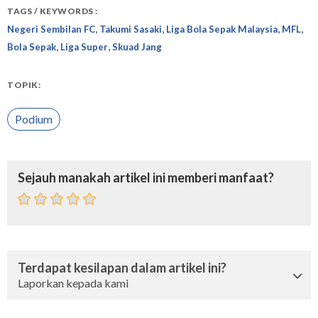
TAGS / KEYWORDS :
,
,
,
,
Negeri Sembilan FC
Takumi Sasaki
Liga Bola Sepak Malaysia
MFL
,
,
Bola Sepak
Liga Super
Skuad Jang
TOPIK:
Podium
Sejauh manakah artikel ini memberi manfaat?
Terdapat kesilapan dalam artikel ini?
Laporkan kepada kami