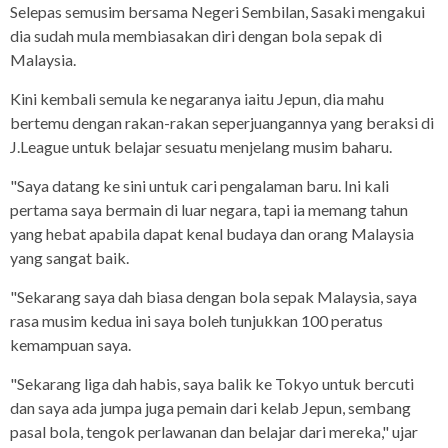
Selepas semusim bersama Negeri Sembilan, Sasaki mengakui
dia sudah mula membiasakan diri dengan bola sepak di
Malaysia.
Kini kembali semula ke negaranya iaitu Jepun, dia mahu
bertemu dengan rakan-rakan seperjuangannya yang beraksi di
J.League untuk belajar sesuatu menjelang musim baharu.
"Saya datang ke sini untuk cari pengalaman baru. Ini kali
pertama saya bermain di luar negara, tapi ia memang tahun
yang hebat apabila dapat kenal budaya dan orang Malaysia
yang sangat baik.
"Sekarang saya dah biasa dengan bola sepak Malaysia, saya
rasa musim kedua ini saya boleh tunjukkan 100 peratus
kemampuan saya.
"Sekarang liga dah habis, saya balik ke Tokyo untuk bercuti
dan saya ada jumpa juga pemain dari kelab Jepun, sembang
pasal bola, tengok perlawanan dan belajar dari mereka," ujar