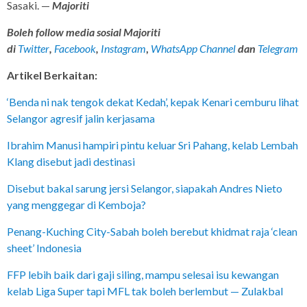
Sasaki. —
Majoriti
Boleh follow media sosial Majoriti
di
Twitter
,
Facebook
,
Instagram
,
WhatsApp Channel
dan
Telegram
Artikel Berkaitan:
‘Benda ni nak tengok dekat Kedah’, kepak Kenari cemburu lihat
Selangor agresif jalin kerjasama
Ibrahim Manusi hampiri pintu keluar Sri Pahang, kelab Lembah
Klang disebut jadi destinasi
Disebut bakal sarung jersi Selangor, siapakah Andres Nieto
yang menggegar di Kemboja?
Penang-Kuching City-Sabah boleh berebut khidmat raja ‘clean
sheet’ Indonesia
FFP lebih baik dari gaji siling, mampu selesai isu kewangan
kelab Liga Super tapi MFL tak boleh berlembut — Zulakbal