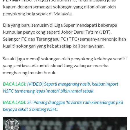
kagum dengan semangat sokongan yang ditonjolkan oleh
penyokong bola sepak di Malaysia.
Dia yang baru semusim di Liga Super mendapati beberapa
kumpulan penyokong seperti Johor Darul Ta'zim (JDT),
Selangor FC dan Terengganu FC (TFC) semuanya menonjolkan
kualiti sokongan yang hebat setiap kali perlawanan.
Sasaki juga memuji sokongan oleh penyokong kelabnya sendiri
yang sentiasa ada untuk skuad Jang walaupun mereka
mengharungi musim buruk.
BACA LAGI:
[VIDEO] Seperti mengenang nasib, kelibat import
NSFC termenung lepas ‘match’ bikin ramai sebak
BACA LAGI:
Sri Pahang dianggap 'favorite' raih kemenangan jika
berjaya sekat 3 bintang NSFC