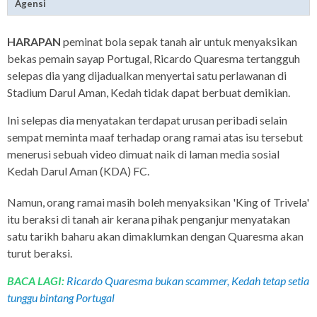
Agensi
HARAPAN
peminat bola sepak tanah air untuk menyaksikan
bekas pemain sayap Portugal, Ricardo Quaresma tertangguh
selepas dia yang dijadualkan menyertai satu perlawanan di
Stadium Darul Aman, Kedah tidak dapat berbuat demikian.
Ini selepas dia menyatakan terdapat urusan peribadi selain
sempat meminta maaf terhadap orang ramai atas isu tersebut
menerusi sebuah video dimuat naik di laman media sosial
Kedah Darul Aman (KDA) FC.
Namun, orang ramai masih boleh menyaksikan 'King of Trivela'
itu beraksi di tanah air kerana pihak penganjur menyatakan
satu tarikh baharu akan dimaklumkan dengan Quaresma akan
turut beraksi.
BACA LAGI:
Ricardo Quaresma bukan scammer, Kedah tetap setia
tunggu bintang Portugal