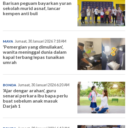
Barisan peguam bayarkan yuran
sekolah murid asnaf, lancar
kempen anti buli
MAYA
Jumaat, 30 Januari 2026 7:18 AM
'Pemergian yang dimuliakan',
wanita meninggal dunia dalam
kapal terbang lepas tunaikan
umrah
BONDA
Jumaat, 30 Januari 2026 6:20 AM
'Ajar dengar arahan', guru
senarai perkara ibu bapa perlu
buat sebelum anak masuk
Darjah 1