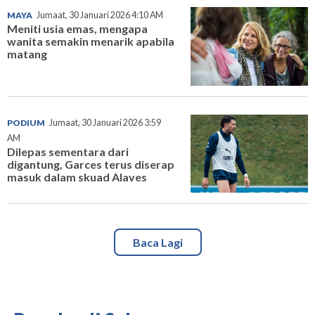
MAYA
Jumaat, 30 Januari 2026 4:10 AM
Meniti usia emas, mengapa
wanita semakin menarik apabila
matang
PODIUM
Jumaat, 30 Januari 2026 3:59
AM
Dilepas sementara dari
digantung, Garces terus diserap
masuk dalam skuad Alaves
Baca Lagi