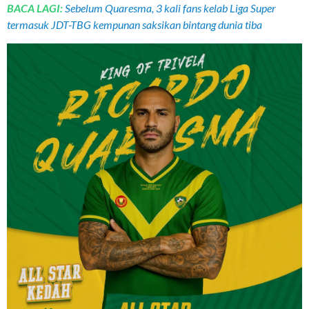
BACA LAGI:
Sebelum Quaresma, 3 kali fans kelab Liga Super
termasuk JDT-TBG kempunan saksikan bintang dunia tiba