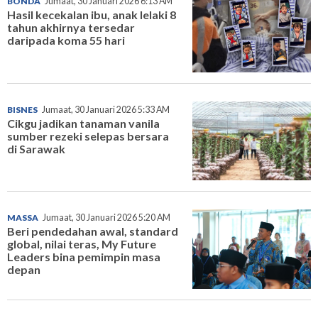
BONDA
Jumaat, 30 Januari 2026 6:13 AM
Hasil kecekalan ibu, anak lelaki 8
tahun akhirnya tersedar
daripada koma 55 hari
BISNES
Jumaat, 30 Januari 2026 5:33 AM
Cikgu jadikan tanaman vanila
sumber rezeki selepas bersara
di Sarawak
MASSA
Jumaat, 30 Januari 2026 5:20 AM
Beri pendedahan awal, standard
global, nilai teras, My Future
Leaders bina pemimpin masa
depan