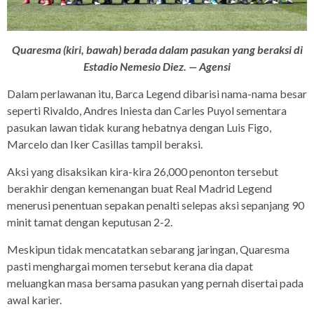
Quaresma (kiri, bawah) berada dalam pasukan yang beraksi di
Estadio Nemesio Diez. — Agensi
Dalam perlawanan itu, Barca Legend dibarisi nama-nama besar
seperti Rivaldo, Andres Iniesta dan Carles Puyol sementara
pasukan lawan tidak kurang hebatnya dengan Luis Figo,
Marcelo dan Iker Casillas tampil beraksi.
Aksi yang disaksikan kira-kira 26,000 penonton tersebut
berakhir dengan kemenangan buat Real Madrid Legend
menerusi penentuan sepakan penalti selepas aksi sepanjang 90
minit tamat dengan keputusan 2-2.
Meskipun tidak mencatatkan sebarang jaringan, Quaresma
pasti menghargai momen tersebut kerana dia dapat
meluangkan masa bersama pasukan yang pernah disertai pada
awal karier.