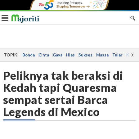
Toggle navigation
TOPIK:
Bonda
Cinta
Gaya
Hias
Sukses
Massa
Tular
Kes
Peliknya tak beraksi di
Kedah tapi Quaresma
sempat sertai Barca
Legends di Mexico