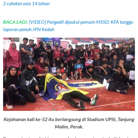
2 catatan usia 14 tahun
BACA LAGI:
[VIDEO] Pengadil dipukul pemain MSSD: KFA tunggu
laporan penuh JPN Kedah
Kejohanan kali ke-52 itu berlangsung di Stadium UPSI, Tanjung
Malim, Perak.