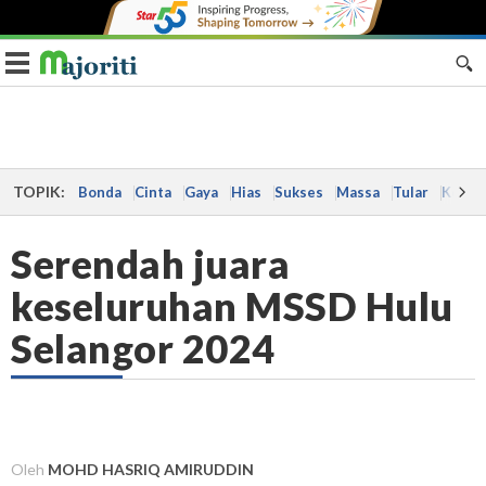
Toggle navigation
TOPIK:
Bonda
Cinta
Gaya
Hias
Sukses
Massa
Tular
Kes
Serendah juara
keseluruhan MSSD Hulu
Selangor 2024
Oleh
MOHD HASRIQ AMIRUDDIN