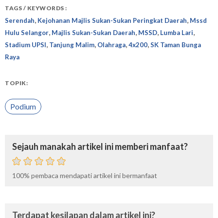
TAGS / KEYWORDS :
,
,
Serendah
Kejohanan Majlis Sukan-Sukan Peringkat Daerah
Mssd
,
,
,
,
Hulu Selangor
Majlis Sukan-Sukan Daerah
MSSD
Lumba Lari
,
,
,
,
Stadium UPSI
Tanjung Malim
Olahraga
4x200
SK Taman Bunga
Raya
TOPIK:
Podium
Sejauh manakah artikel ini memberi manfaat?
100%
pembaca mendapati artikel ini bermanfaat
Terdapat kesilapan dalam artikel ini?