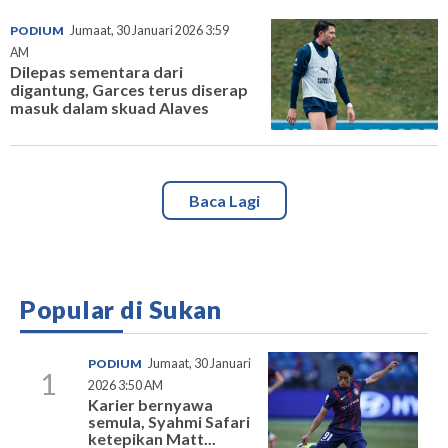
PODIUM
Jumaat, 30 Januari 2026 3:59
AM
Dilepas sementara dari
digantung, Garces terus diserap
masuk dalam skuad Alaves
Baca Lagi
Popular di Sukan
PODIUM
Jumaat, 30 Januari
1
2026 3:50 AM
Karier bernyawa
semula, Syahmi Safari
ketepikan Matt...