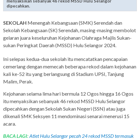
menyaksikan sebanyak 46 rekod MSSD Hulu Selangor
dipecahkan.
SEKOLAH
Menengah Kebangsaan (SMK) Serendah dan
Sekolah Kebangsaan (SK) Serendah, masing-masing membolot
gelaran juara keseluruhan Kejohanan Olahraga Majlis Sukan-
sukan Peringkat Daerah (MSSD) Hulu Selangor 2024.
Ini selepas kedua-dua sekolah itu mencatatkan pencapaian
cemerlang dengan memecah beberapa rekod dalam kejohanan
kali ke-52 itu yang berlangsung di Stadium UPSI, Tanjung
Malim, Perak.
Kejohanan selama lima hari bermula 12 Ogos hingga 16 Ogos
itu menyaksikan sebanyak 46 rekod MSSD Hulu Selangor
dipecahkan dengan Sekolah Sukan Negeri (SSN) atau juga
dikenali SMK Seksyen 11 mendominasi senarai menerusi 15
acara.
BACA LAGI:
Atlet Hulu Selangor pecah 24 rekod MSSD termasuk