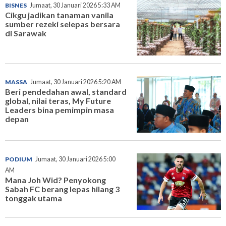
BISNES
Jumaat, 30 Januari 2026 5:33 AM
Cikgu jadikan tanaman vanila
sumber rezeki selepas bersara
di Sarawak
MASSA
Jumaat, 30 Januari 2026 5:20 AM
Beri pendedahan awal, standard
global, nilai teras, My Future
Leaders bina pemimpin masa
depan
PODIUM
Jumaat, 30 Januari 2026 5:00
AM
Mana Joh Wid? Penyokong
Sabah FC berang lepas hilang 3
tonggak utama