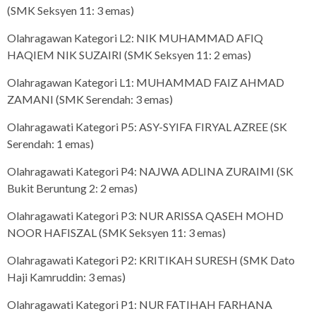
(SMK Seksyen 11: 3 emas)
Olahragawan Kategori L2: NIK MUHAMMAD AFIQ
HAQIEM NIK SUZAIRI (SMK Seksyen 11: 2 emas)
Olahragawan Kategori L1: MUHAMMAD FAIZ AHMAD
ZAMANI (SMK Serendah: 3 emas)
Olahragawati Kategori P5: ASY-SYIFA FIRYAL AZREE (SK
Serendah: 1 emas)
Olahragawati Kategori P4: NAJWA ADLINA ZURAIMI (SK
Bukit Beruntung 2: 2 emas)
Olahragawati Kategori P3: NUR ARISSA QASEH MOHD
NOOR HAFISZAL (SMK Seksyen 11: 3 emas)
Olahragawati Kategori P2: KRITIKAH SURESH (SMK Dato
Haji Kamruddin: 3 emas)
Olahragawati Kategori P1: NUR FATIHAH FARHANA