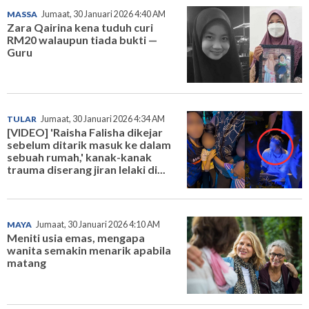
MASSA
Jumaat, 30 Januari 2026 4:40 AM
Zara Qairina kena tuduh curi
RM20 walaupun tiada bukti —
Guru
TULAR
Jumaat, 30 Januari 2026 4:34 AM
[VIDEO] 'Raisha Falisha dikejar
sebelum ditarik masuk ke dalam
sebuah rumah,' kanak-kanak
trauma diserang jiran lelaki di...
MAYA
Jumaat, 30 Januari 2026 4:10 AM
Meniti usia emas, mengapa
wanita semakin menarik apabila
matang