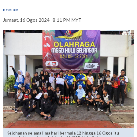
PODIUM
Jumaat, 16 Ogos 2024
8:11 PM MYT
Kejohanan selama lima hari bermula 12 hingga 16 Ogos itu