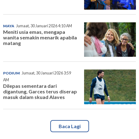
MAYA
Jumaat, 30 Januari 2026 4:10 AM
Meniti usia emas, mengapa
wanita semakin menarik apabila
matang
PODIUM
Jumaat, 30 Januari 2026 3:59
AM
Dilepas sementara dari
digantung, Garces terus diserap
masuk dalam skuad Alaves
Baca Lagi