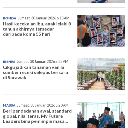
BONDA
Jumaat, 30 Januari 2026 6:13 AM
Hasil kecekalan ibu, anak lelaki 8
tahun akhirnya tersedar
daripada koma 55 hari
BISNES
Jumaat, 30 Januari 2026 5:33 AM
Cikgu jadikan tanaman vanila
sumber rezeki selepas bersara
di Sarawak
MASSA
Jumaat, 30 Januari 2026 5:20 AM
Beri pendedahan awal, standard
global, nilai teras, My Future
Leaders bina pemimpin masa...