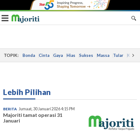
Toggle navigation
TOPIK:
Bonda
Cinta
Gaya
Hias
Sukses
Massa
Tular
Kes
Lebih Pilihan
BERITA
Jumaat, 30 Januari 2026 4:15 PM
Majoriti tamat operasi 31
Januari