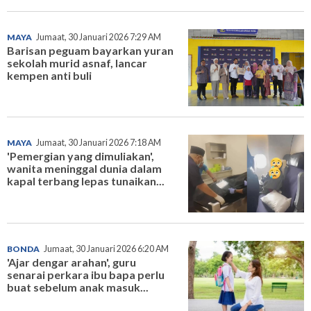
MAYA
Jumaat, 30 Januari 2026 7:29 AM
Barisan peguam bayarkan yuran
sekolah murid asnaf, lancar
kempen anti buli
MAYA
Jumaat, 30 Januari 2026 7:18 AM
'Pemergian yang dimuliakan',
wanita meninggal dunia dalam
kapal terbang lepas tunaikan...
BONDA
Jumaat, 30 Januari 2026 6:20 AM
'Ajar dengar arahan', guru
senarai perkara ibu bapa perlu
buat sebelum anak masuk...