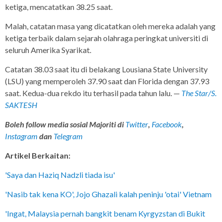
ketiga, mencatatkan 38.25 saat.
Malah, catatan masa yang dicatatkan oleh mereka adalah yang
ketiga terbaik dalam sejarah olahraga peringkat universiti di
seluruh Amerika Syarikat.
Catatan 38.03 saat itu di belakang Lousiana State University
(LSU) yang memperoleh 37.90 saat dan Florida dengan 37.93
saat. Kedua-dua rekdo itu terhasil pada tahun lalu. —
The Star/S.
SAKTESH
Boleh follow media sosial Majoriti di
Twitter
,
Facebook
,
Instagram
dan
Telegram
Artikel Berkaitan:
'Saya dan Haziq Nadzli tiada isu'
'Nasib tak kena KO', Jojo Ghazali kalah peninju 'otai' Vietnam
'Ingat, Malaysia pernah bangkit benam Kyrgyzstan di Bukit