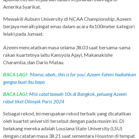
Amerika Syarikat.
Mewakili Auburn University di NCAA Championship, Azeem
berjaya meraih pingat emas dalam acara 4x100meter kategori
lelaki pada Jumaat.
Azeem mencatatkan masa selama 38.03 saat bersama-sama
rakan kuartetnya iaitu Kansyola Ajayi, Makanakishe
Charamba, dan Dario Matau.
BACA LAGI:
'Mama, abah...this is for you', Azeem Fahmi hadiahkan
gangsa buat ibu bapa
BACA LAGI:
Misi catat bawah 10s di Bangkok, peluang Azeem
rebut tiket Olimpik Paris 2024
Sebagai rekod, ini merupakan rekod terbaik yang dicatatkan
oleh kuartet universiti tersebut dengan pada musim ini. Di
belakang mereka adalah Lousiana State University (LSU)
dengan catatan masa 38.21 saat sementara Houston di tempat