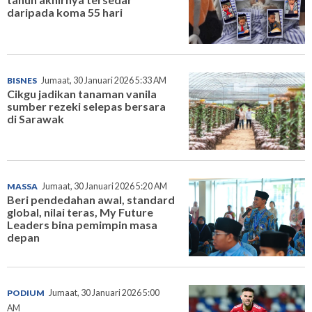
daripada koma 55 hari
BISNES
Jumaat, 30 Januari 2026 5:33 AM
Cikgu jadikan tanaman vanila
sumber rezeki selepas bersara
di Sarawak
MASSA
Jumaat, 30 Januari 2026 5:20 AM
Beri pendedahan awal, standard
global, nilai teras, My Future
Leaders bina pemimpin masa
depan
PODIUM
Jumaat, 30 Januari 2026 5:00
AM