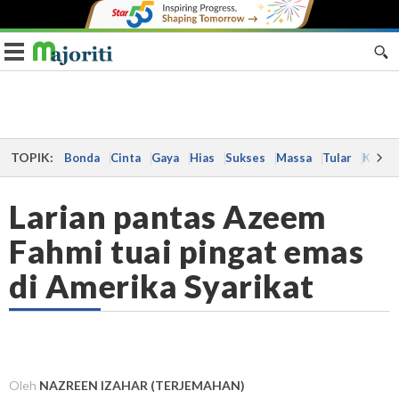
Toggle navigation
TOPIK:
Bonda
Cinta
Gaya
Hias
Sukses
Massa
Tular
Kes
Larian pantas Azeem
Fahmi tuai pingat emas
di Amerika Syarikat
Oleh
NAZREEN IZAHAR (TERJEMAHAN)