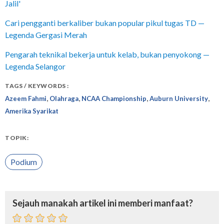
Jalil'
Cari pengganti berkaliber bukan popular pikul tugas TD —
Legenda Gergasi Merah
Pengarah teknikal bekerja untuk kelab, bukan penyokong —
Legenda Selangor
TAGS / KEYWORDS :
,
,
,
,
Azeem Fahmi
Olahraga
NCAA Championship
Auburn University
Amerika Syarikat
TOPIK:
Podium
Sejauh manakah artikel ini memberi manfaat?