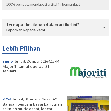
100%
pembaca mendapati artikel ini bermanfaat
Terdapat kesilapan dalam artikel ini?
Laporkan kepada kami
Lebih Pilihan
BERITA
Jumaat, 30 Januari 2026 4:15 PM
Majoriti tamat operasi 31
Januari
MAYA
Jumaat, 30 Januari 2026 7:29 AM
Barisan peguam bayarkan yuran
sekolah murid asnaf, lancar