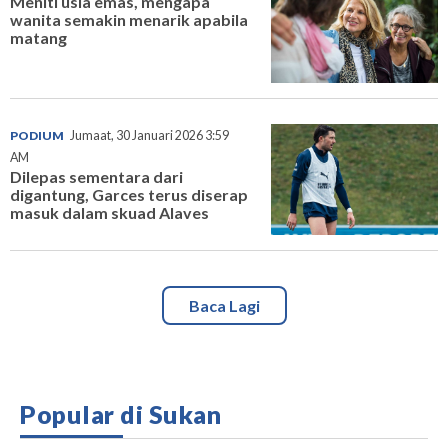
Meniti usia emas, mengapa
wanita semakin menarik apabila
matang
PODIUM
Jumaat, 30 Januari 2026 3:59
AM
Dilepas sementara dari
digantung, Garces terus diserap
masuk dalam skuad Alaves
Baca Lagi
Popular di Sukan