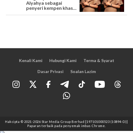
Alyahya sebagai
penyeri kempen khas...
Kenali Kami
Hubungi Kami
Terma & Syarat
Dasar Privasi
Soalan Lazim
Hakcipta © 2021
-2026
Star Media Group Berhad [197101000523 (10894-D)]
Paparan terbaik pada penyemak imbas Chrome.