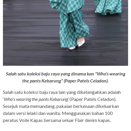
Salah satu koleksi baju raya yang dinama kan "Who’s wearing
the pants Kebarung" (Paper Patels Celadon).
Salah satu koleksi baju raya lain yang diketengahkan adalah
‘
Who’s wearing the pants Kebarung
’ (Paper Patels Celadon).
Sesejuk mata memandang, pakaian berkenaan dikeluarkan
dalam versi lelaki dan wanita. Menggunakan bahan 100
peratus Voile Kapas bersama seluar Flair denim kapas.