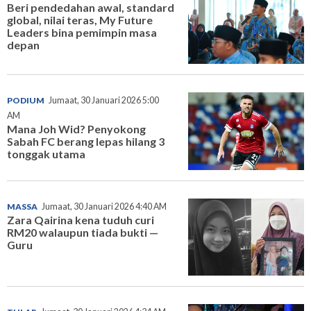
Beri pendedahan awal, standard
global, nilai teras, My Future
Leaders bina pemimpin masa
depan
PODIUM
Jumaat, 30 Januari 2026 5:00
AM
Mana Joh Wid? Penyokong
Sabah FC berang lepas hilang 3
tonggak utama
MASSA
Jumaat, 30 Januari 2026 4:40 AM
Zara Qairina kena tuduh curi
RM20 walaupun tiada bukti —
Guru