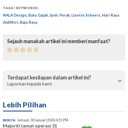
TAGS / KEYWORDS :
,
,
,
,
,
NALA Design
Batu Gajah
Ipoh
Perak
Lisette Scheers
Hari Raya
,
Aidilfitri
Baju Raya
Sejauh manakah artikel ini memberi manfaat?
Terdapat kesilapan dalam artikel ini?
Laporkan kepada kami
Lebih Pilihan
BERITA
Jumaat, 30 Januari 2026 4:15 PM
Majoriti tamat operasi 31