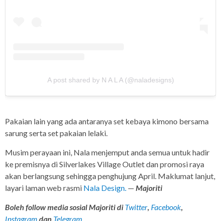
A post shared by N A L A (@naladesigns)
Pakaian lain yang ada antaranya set kebaya kimono bersama
sarung serta set pakaian lelaki.
Musim perayaan ini, Nala menjemput anda semua untuk hadir
ke premisnya di Silverlakes Village Outlet dan promosi raya
akan berlangsung sehingga penghujung April. Maklumat lanjut,
layari laman web rasmi
Nala Design.
—
Majoriti
Boleh follow media sosial Majoriti di
Twitter
,
Facebook
,
Instagram
dan
Telegram