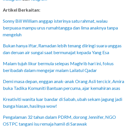
Artikel Berkaitan:
Sonny Bill William anggap isterinya satu rahmat, walau
berpuasa mampu urus rumahtangga dan lima anaknya tanpa
mengeluh
Bukan hanya iftar, Ramadan lebih tenang diiringi suara unggas
dan deruan air sungai saat bermunajat kepada Yang Esa
Malam tujuh likur bermula selepas Maghrib hari ini, fokus
beribadah dalam mengejar malam Lailatul Qadar
Demi masa depan, enggan anak-anak Orang Asli tercicir, Amira
buka Tadika Komuniti Bantuan percuma, ajar kemahiran asas
Kreativiti wanita luar bandar di Sabah, ubah sekam jagung jadi
bunga hiasan, hasilnya wow!
Pengalaman 32 tahun dalam PDRM, dorong Jennifer, NGO
OSTPC tangani isu remaja hamil di Sarawak