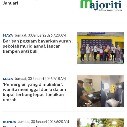
Januari
MAYA
Jumaat, 30 Januari 2026 7:29 AM
Barisan peguam bayarkan yuran
sekolah murid asnaf, lancar
kempen anti buli
MAYA
Jumaat, 30 Januari 2026 7:18 AM
'Pemergian yang dimuliakan',
wanita meninggal dunia dalam
kapal terbang lepas tunaikan
umrah
BONDA
Jumaat, 30 Januari 2026 6:20 AM