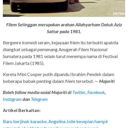
Filem Setinggan merupakan arahan Allahyarham Datuk Aziz
Sattar pada 1981.
Bergenre komedi seram, kejayaan filem itu terbukti apabila
diangkat sebagai pemenang Anugerah Filem Nasional
Sumatera pada 1981 selain turut menempa nama di Festival
Filem Jakarta (1985).
Kereta Mini Cooper putih dipandu Ibrahim Pendek dalam
beberapa babak penting dalam filem tersebut. —
Majoriti
Boleh follow media sosial Majoriti di
Twitter
,
Facebook
,
Instagram
dan
Telegram
Artikel Berkaitan:
Baru berjinak karaoke, Angelina Jolie kesepian hampir