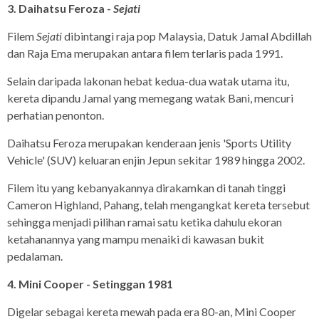
3. Daihatsu Feroza -
Sejati
Filem
Sejati
dibintangi raja pop Malaysia, Datuk Jamal Abdillah
dan Raja Ema merupakan antara filem terlaris pada 1991.
Selain daripada lakonan hebat kedua-dua watak utama itu,
kereta dipandu Jamal yang memegang watak Bani, mencuri
perhatian penonton.
Daihatsu Feroza merupakan kenderaan jenis 'Sports Utility
Vehicle' (SUV) keluaran enjin Jepun sekitar 1989 hingga 2002.
Filem itu yang kebanyakannya dirakamkan di tanah tinggi
Cameron Highland, Pahang, telah mengangkat kereta tersebut
sehingga menjadi pilihan ramai satu ketika dahulu ekoran
ketahanannya yang mampu menaiki di kawasan bukit
pedalaman.
4. Mini Cooper - Setinggan 1981
Digelar sebagai kereta mewah pada era 80-an, Mini Cooper