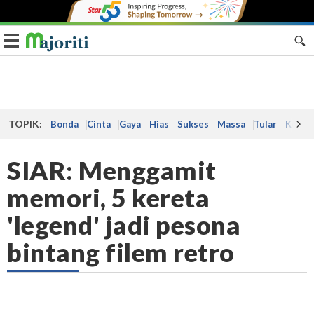
Toggle navigation
TOPIK:
Bonda
Cinta
Gaya
Hias
Sukses
Massa
Tular
Kes
SIAR: Menggamit
memori, 5 kereta
'legend' jadi pesona
bintang filem retro