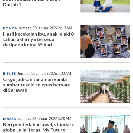
Darjah 1
BONDA
Jumaat, 30 Januari 2026 6:13 AM
Hasil kecekalan ibu, anak lelaki 8
tahun akhirnya tersedar
daripada koma 55 hari
BISNES
Jumaat, 30 Januari 2026 5:33 AM
Cikgu jadikan tanaman vanila
sumber rezeki selepas bersara
di Sarawak
MASSA
Jumaat, 30 Januari 2026 5:20 AM
Beri pendedahan awal, standard
global, nilai teras, My Future