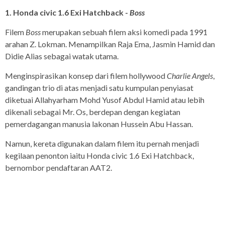
1. Honda civic 1.6 Exi Hatchback -
Boss
Filem
Boss
merupakan sebuah filem aksi komedi pada 1991
arahan Z. Lokman. Menampilkan Raja Ema, Jasmin Hamid dan
Didie Alias sebagai watak utama.
Menginspirasikan konsep dari filem hollywood
Charlie Angels
,
gandingan trio di atas menjadi satu kumpulan penyiasat
diketuai Allahyarham Mohd Yusof Abdul Hamid atau lebih
dikenali sebagai Mr. Os, berdepan dengan kegiatan
pemerdagangan manusia lakonan Hussein Abu Hassan.
Namun, kereta digunakan dalam filem itu pernah menjadi
kegilaan penonton iaitu Honda civic 1.6 Exi Hatchback,
bernombor pendaftaran AAT2.