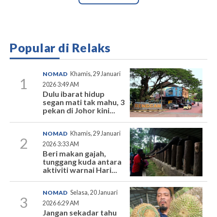
Popular di Relaks
NOMAD
Khamis, 29 Januari
1
2026 3:49 AM
Dulu ibarat hidup
segan mati tak mahu, 3
pekan di Johor kini...
NOMAD
Khamis, 29 Januari
2
2026 3:33 AM
Beri makan gajah,
tunggang kuda antara
aktiviti warnai Hari...
NOMAD
Selasa, 20 Januari
3
2026 6:29 AM
Jangan sekadar tahu