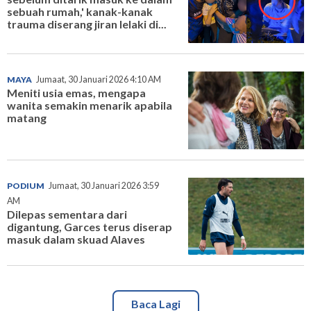
sebuah rumah,' kanak-kanak
trauma diserang jiran lelaki di...
MAYA
Jumaat, 30 Januari 2026 4:10 AM
Meniti usia emas, mengapa
wanita semakin menarik apabila
matang
PODIUM
Jumaat, 30 Januari 2026 3:59
AM
Dilepas sementara dari
digantung, Garces terus diserap
masuk dalam skuad Alaves
Baca Lagi