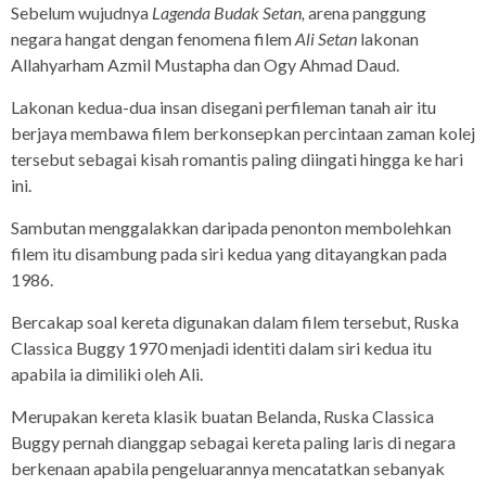
Sebelum wujudnya
Lagenda Budak Setan,
arena panggung
negara hangat dengan fenomena filem
Ali Setan
lakonan
Allahyarham Azmil Mustapha dan Ogy Ahmad Daud.
Lakonan kedua-dua insan disegani perfileman tanah air itu
berjaya membawa filem berkonsepkan percintaan zaman kolej
tersebut sebagai kisah romantis paling diingati hingga ke hari
ini.
Sambutan menggalakkan daripada penonton membolehkan
filem itu disambung pada siri kedua yang ditayangkan pada
1986.
Bercakap soal kereta digunakan dalam filem tersebut, Ruska
Classica Buggy 1970 menjadi identiti dalam siri kedua itu
apabila ia dimiliki oleh Ali.
Merupakan kereta klasik buatan Belanda, Ruska Classica
Buggy pernah dianggap sebagai kereta paling laris di negara
berkenaan apabila pengeluarannya mencatatkan sebanyak