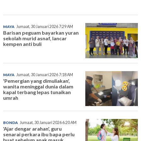
MAYA
Jumaat, 30 Januari 2026 7:29 AM
Barisan peguam bayarkan yuran
sekolah murid asnaf, lancar
kempen anti buli
MAYA
Jumaat, 30 Januari 2026 7:18 AM
'Pemergian yang dimuliakan',
wanita meninggal dunia dalam
kapal terbang lepas tunaikan
umrah
BONDA
Jumaat, 30 Januari 2026 6:20 AM
'Ajar dengar arahan', guru
senarai perkara ibu bapa perlu
buat sebelum anak masuk