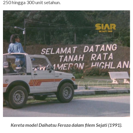
250 hingga 300 unit setahun.
Kereta model Daihatsu Feroza dalam filem Sejati (1991).