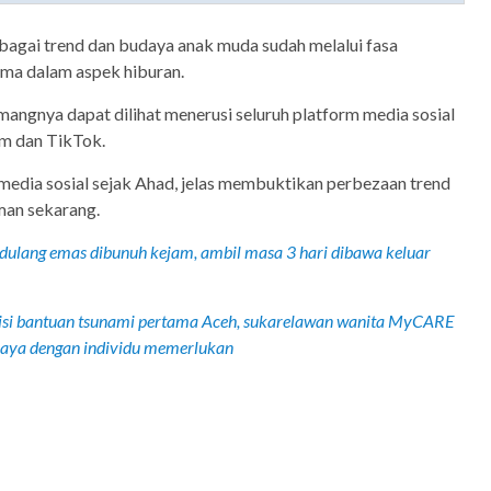
lbagai trend dan budaya anak muda sudah melalui fasa
ma dalam aspek hiburan.
angnya dapat dilihat menerusi seluruh platform media sosial
am dan TikTok.
i media sosial sejak Ahad, jelas membuktikan perbezaan trend
man sekarang.
dulang emas dibunuh kejam, ambil masa 3 hari dibawa keluar
isi bantuan tsunami pertama Aceh, sukarelawan wanita MyCARE
raya dengan individu memerlukan