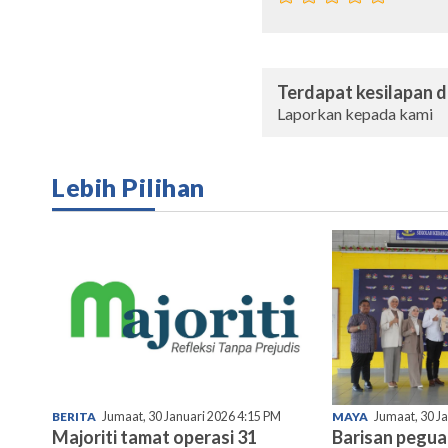
Terdapat kesilapan da
Laporkan kepada kami
Lebih Pilihan
BERITA
Jumaat, 30 Januari 2026 4:15 PM
MAYA
Jumaat, 30 J
Majoriti tamat operasi 31
Barisan pegu