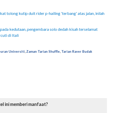
 tolong kutip duit rider p-hailing 'terbang' atas jalan, inilah
epada kedutaan, pengembara solo dedah kisah terselamat
ti di Itali
,
,
uran Universiti
Zaman Tarian Shuffle
Tarian Raver Budak
el ini memberi manfaat?