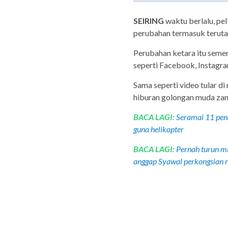
SEIRING
waktu berlalu, pe
perubahan termasuk teruta
Perubahan ketara itu semem
seperti Facebook, Instagr
Sama seperti video tular d
hiburan golongan muda za
BACA LAGI:
Seramai 11 pen
guna helikopter
BACA LAGI:
Pernah turun m
anggap Syawal perkongsian 