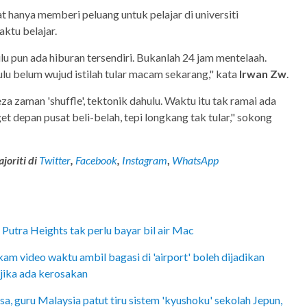
at hanya memberi peluang untuk pelajar di universiti
aktu belajar.
u pun ada hiburan tersendiri. Bukanlah 24 jam mentelaah.
lu belum wujud istilah tular macam sekarang," kata
Irwan Zw
.
za zaman 'shuffle', tektonik dahulu. Waktu itu tak ramai ada
oget depan pusat beli-belah, tepi longkang tak tular," sokong
joriti di
Twitter
,
Facebook
,
Instagram
,
WhatsApp
utra Heights tak perlu bayar bil air Mac
am video waktu ambil bagasi di 'airport' boleh dijadikan
 jika ada kerosakan
 guru Malaysia patut tiru sistem 'kyushoku' sekolah Jepun,