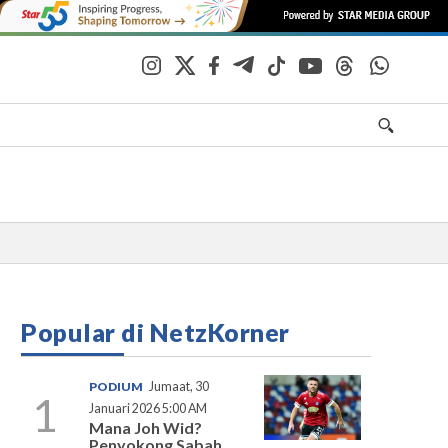
Popular di NetzKorner
PODIUM
Jumaat, 30
1
Januari 2026 5:00 AM
Mana Joh Wid?
Penyokong Sabah