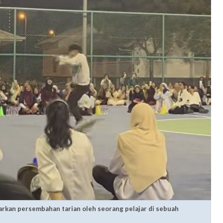
rkan persembahan tarian oleh seorang pelajar di sebuah