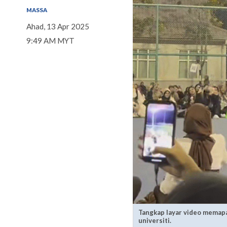
MASSA
Ahad, 13 Apr 2025
9:49 AM MYT
Tangkap layar video memapa
universiti.