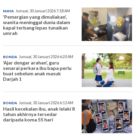
MAYA
Jumaat, 30 Januari 2026 7:18 AM
'Pemergian yang dimuliakan',
wanita meninggal dunia dalam
kapal terbang lepas tunaikan
umrah
BONDA
Jumaat, 30 Januari 2026 6:20 AM
'Ajar dengar arahan', guru
senarai perkara ibu bapa perlu
buat sebelum anak masuk
Darjah 1
BONDA
Jumaat, 30 Januari 2026 6:13 AM
Hasil kecekalan ibu, anak lelaki 8
tahun akhirnya tersedar
daripada koma 55 hari