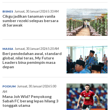
BISNES
Jumaat, 30 Januari 2026 5:33 AM
Cikgu jadikan tanaman vanila
sumber rezeki selepas bersara
di Sarawak
MASSA
Jumaat, 30 Januari 2026 5:20 AM
Beri pendedahan awal, standard
global, nilai teras, My Future
Leaders bina pemimpin masa
depan
PODIUM
Jumaat, 30 Januari 2026 5:00
AM
Mana Joh Wid? Penyokong
Sabah FC berang lepas hilang 3
tonggak utama