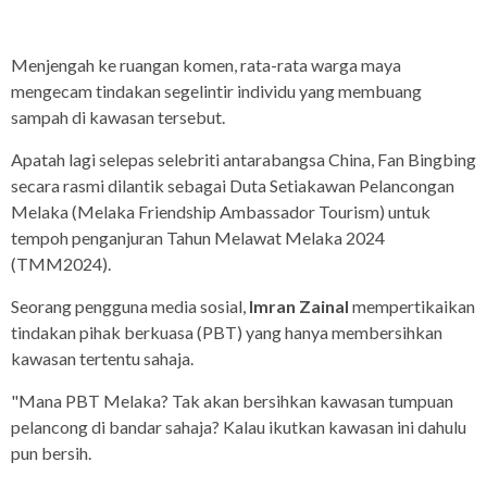
Menjengah ke ruangan komen, rata-rata warga maya
mengecam tindakan segelintir individu yang membuang
sampah di kawasan tersebut.
Apatah lagi selepas selebriti antarabangsa China, Fan Bingbing
secara rasmi dilantik sebagai Duta Setiakawan Pelancongan
Melaka (Melaka Friendship Ambassador Tourism) untuk
tempoh penganjuran Tahun Melawat Melaka 2024
(TMM2024).
Seorang pengguna media sosial,
Imran Zainal
mempertikaikan
tindakan pihak berkuasa (PBT) yang hanya membersihkan
kawasan tertentu sahaja.
"Mana PBT Melaka? Tak akan bersihkan kawasan tumpuan
pelancong di bandar sahaja? Kalau ikutkan kawasan ini dahulu
pun bersih.