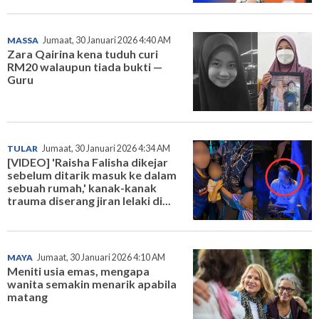
MASSA
Jumaat, 30 Januari 2026 4:40 AM
Zara Qairina kena tuduh curi
RM20 walaupun tiada bukti —
Guru
TULAR
Jumaat, 30 Januari 2026 4:34 AM
[VIDEO] 'Raisha Falisha dikejar
sebelum ditarik masuk ke dalam
sebuah rumah,' kanak-kanak
trauma diserang jiran lelaki di...
MAYA
Jumaat, 30 Januari 2026 4:10 AM
Meniti usia emas, mengapa
wanita semakin menarik apabila
matang