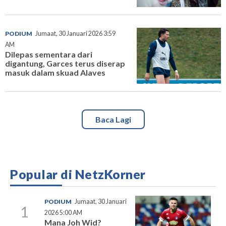
PODIUM
Jumaat, 30 Januari 2026 3:59
AM
Dilepas sementara dari
digantung, Garces terus diserap
masuk dalam skuad Alaves
Baca Lagi
Popular di NetzKorner
PODIUM
Jumaat, 30 Januari
1
2026 5:00 AM
Mana Joh Wid?