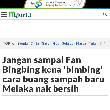
Toggle navigation
TOPIK:
Bonda
Cinta
Gaya
Hias
Sukses
Massa
Tular
Kes
Jangan sampai Fan
Bingbing kena 'bimbing'
cara buang sampah baru
Melaka nak bersih