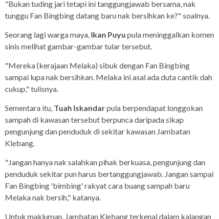
"Bukan tuding jari tetapi ini tanggungjawab bersama, nak
tunggu Fan Bingbing datang baru nak bersihkan ke?" soalnya.
Seorang lagi warga maya,
Ikan Puyu
pula meninggalkan komen
sinis melihat gambar-gambar tular tersebut.
"Mereka (kerajaan Melaka) sibuk dengan Fan Bingbing
sampai lupa nak bersihkan. Melaka ini asal ada duta cantik dah
cukup," tulisnya.
Sementara itu,
Tuah Iskandar
pula berpendapat longgokan
sampah di kawasan tersebut berpunca daripada sikap
pengunjung dan penduduk di sekitar kawasan Jambatan
Klebang.
"Jangan hanya nak salahkan pihak berkuasa, pengunjung dan
penduduk sekitar pun harus bertanggungjawab. Jangan sampai
Fan Bingbing 'bimbing' rakyat cara buang sampah baru
Melaka nak bersih," katanya.
Untuk makluman, Jambatan Klebang terkenal dalam kalangan