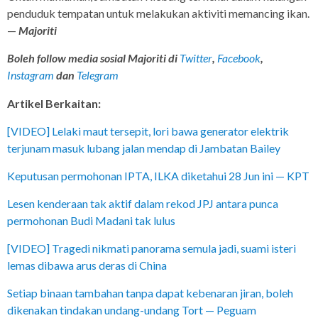
penduduk tempatan untuk melakukan aktiviti memancing ikan.
—
Majoriti
Boleh follow media sosial Majoriti di
Twitter
,
Facebook
,
Instagram
dan
Telegram
Artikel Berkaitan:
[VIDEO] Lelaki maut tersepit, lori bawa generator elektrik
terjunam masuk lubang jalan mendap di Jambatan Bailey
Keputusan permohonan IPTA, ILKA diketahui 28 Jun ini — KPT
Lesen kenderaan tak aktif dalam rekod JPJ antara punca
permohonan Budi Madani tak lulus
[VIDEO] Tragedi nikmati panorama semula jadi, suami isteri
lemas dibawa arus deras di China
Setiap binaan tambahan tanpa dapat kebenaran jiran, boleh
dikenakan tindakan undang-undang Tort — Peguam