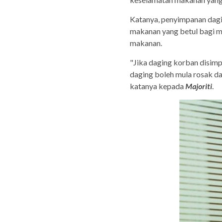
Katanya, penyimpanan dagi
makanan yang betul bagi m
makanan.
"Jika daging korban disimp
daging boleh mula rosak dal
katanya kepada
Majoriti
.