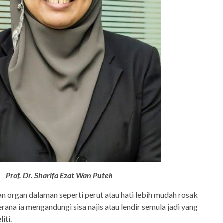
Prof. Dr. Sharifa Ezat Wan Puteh
an organ dalaman seperti perut atau hati lebih mudah rosak
ana ia mengandungi sisa najis atau lendir semula jadi yang
liti.