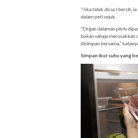
"Jika tidak dicuci bersih,
dalam peti sejuk.
"Organ dalaman perlu dipas
bukan sahaja merosakkan d
disimpan bersama,” katanya
Simpan ikut suhu yang be