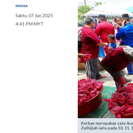
MASSA
Sabtu, 07 Jun 2025
4:41 PM MYT
Korban merupakan satu ibad
Zulhijjah iaitu pada 10, 11,