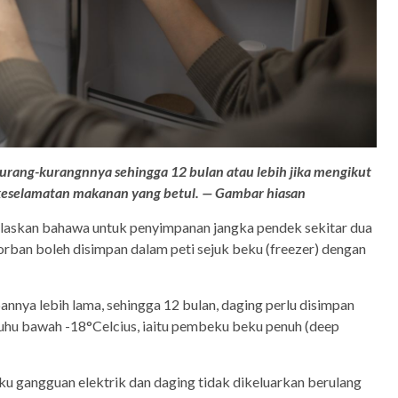
urang-kurangnnya sehingga 12 bulan atau lebih jika mengikut
keselamatan makanan yang betul. — Gambar hiasan
jelaskan bahawa untuk penyimpanan jangka pendek sekitar dua
korban boleh disimpan dalam peti sejuk beku (freezer) dengan
nnya lebih lama, sehingga 12 bulan, daging perlu disimpan
suhu bawah -18°Celcius, iaitu pembeku beku penuh (deep
ku gangguan elektrik dan daging tidak dikeluarkan berulang