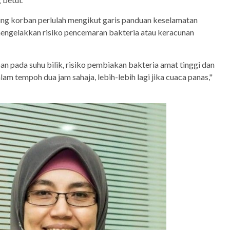
ng korban perlulah mengikut garis panduan keselamatan
engelakkan risiko pencemaran bakteria atau keracunan
an pada suhu bilik, risiko pembiakan bakteria amat tinggi dan
am tempoh dua jam sahaja, lebih-lebih lagi jika cuaca panas,"