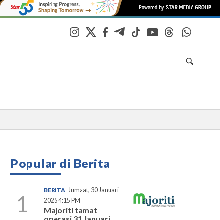
Popular di Berita
BERITA
Jumaat, 30 Januari
1
2026 4:15 PM
Majoriti tamat
operasi 31 Januari