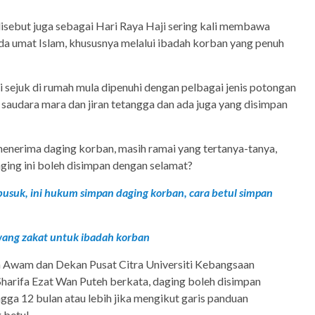
disebut juga sebagai Hari Raya Haji sering kali membawa
da umat Islam, khususnya melalui ibadah korban yang penuh
ti sejuk di rumah mula dipenuhi dengan pelbagai jenis potongan
saudara mara dan jiran tetangga dan ada juga yang disimpan
enerima daging korban, masih ramai yang tertanya-tanya,
ging ini boleh disimpan dengan selamat?
busuk, ini hukum simpan daging korban, cara betul simpan
ng zakat untuk ibadah korban
 Awam dan Dekan Pusat Citra Universiti Kebangsaan
Sharifa Ezat Wan Puteh berkata, daging boleh disimpan
ga 12 bulan atau lebih jika mengikut garis panduan
 betul.