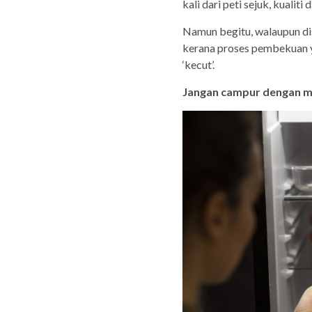
kali dari peti sejuk, kualit
Namun begitu, walaupun di
kerana proses pembekuan 
‘kecut’.
Jangan campur dengan m