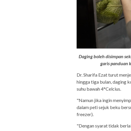
Daging boleh disimpan sek
garis panduan 
Dr. Sharifa Ezat turut men
hingga tiga bulan, daging 
suhu bawah 4°Celcius.
"Namun jika ingin menyimpa
dalam peti sejuk beku ber
freezer).
"Dengan syarat tidak berla