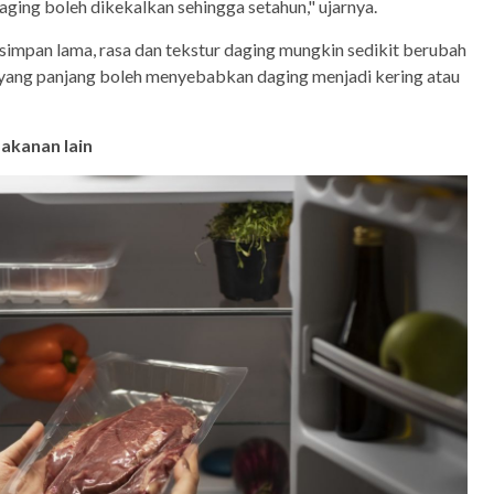
i daging boleh dikekalkan sehingga setahun," ujarnya.
simpan lama, rasa dan tekstur daging mungkin sedikit berubah
yang panjang boleh menyebabkan daging menjadi kering atau
akanan lain