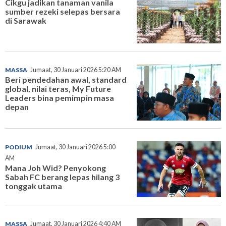
Cikgu jadikan tanaman vanila
sumber rezeki selepas bersara
di Sarawak
MASSA
Jumaat, 30 Januari 2026 5:20 AM
Beri pendedahan awal, standard
global, nilai teras, My Future
Leaders bina pemimpin masa
depan
PODIUM
Jumaat, 30 Januari 2026 5:00
AM
Mana Joh Wid? Penyokong
Sabah FC berang lepas hilang 3
tonggak utama
MASSA
Jumaat, 30 Januari 2026 4:40 AM