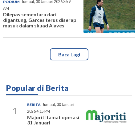
PODIUM
Jumaat, 30 Januari 2026 3:59
AM
Dilepas sementara dari
digantung, Garces terus diserap
masuk dalam skuad Alaves
Baca Lagi
Popular di Berita
BERITA
Jumaat, 30 Januari
1
2026 4:15 PM
Majoriti tamat operasi
31 Januari