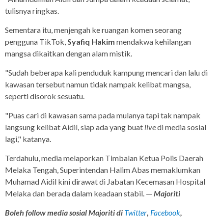
tulisnya ringkas.
Sementara itu, menjengah ke ruangan komen seorang
pengguna TikTok,
Syafiq Hakim
mendakwa kehilangan
mangsa dikaitkan dengan alam mistik.
"Sudah beberapa kali penduduk kampung mencari dan lalu di
kawasan tersebut namun tidak nampak kelibat mangsa,
seperti disorok sesuatu.
"Puas cari di kawasan sama pada mulanya tapi tak nampak
langsung kelibat Aidil, siap ada yang buat
live
di media sosial
lagi," katanya.
Terdahulu, media melaporkan Timbalan Ketua Polis Daerah
Melaka Tengah, Superintendan Halim Abas memaklumkan
Muhamad Aidil kini dirawat di Jabatan Kecemasan Hospital
Melaka dan berada dalam keadaan stabil. —
Majoriti
Boleh follow media sosial Majoriti di
Twitter
,
Facebook
,