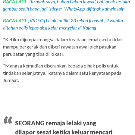
BACA LAGI:
'Itu ayah saya, bukan bahan lawak', hati anak terluka
gambar sedih bapa jadi 'sticker' WhatsApp, difitnah kahwin lain
BACA LAGI:
[VIDEO] Lelaki miliki 23 rekod jenayah, 2 wanita
ditahan polis lepas aksi kejar mengejar di Kajang
"Ketika dijumpai mangsa dalam keadaan lemah serta tidak
mampu bergerak dan diberi rawatan awal oleh pasukan
perubatan yang tiba di lokasi.
"Mangsa kemudian diserahkan kepada pihak polis untuk
tindakan selanjutnya,” katanya dalam satu kenyataan pada
Jumaat.
SEORANG remaja lelaki yang
dilapor sesat ketika keluar mencari