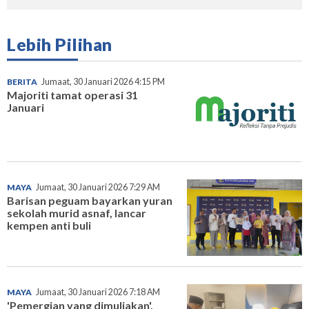
Lebih Pilihan
BERITA
Jumaat, 30 Januari 2026 4:15 PM
Majoriti tamat operasi 31
Januari
MAYA
Jumaat, 30 Januari 2026 7:29 AM
Barisan peguam bayarkan yuran
sekolah murid asnaf, lancar
kempen anti buli
MAYA
Jumaat, 30 Januari 2026 7:18 AM
'Pemergian yang dimuliakan',