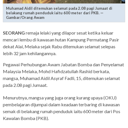
Muhamad Aidil ditemukan selamat pada 2.08 pagi Jumaat di
belakang rumah penduduk iaitu 600 meter dari PKB. —
Gambar/Orang Awam
SEORANG
remaja lelaki yang dilapor sesat ketika keluar
mencari lembu di kawasan hutan Kampung Permatang Pasir
dekat Alai, Melaka sejak Rabu ditemukan selamat selepas
lebih 32 jam kehilangannya.
Pegawai Perhubungan Awam Jabatan Bomba dan Penyelamat
Malaysia Melaka, Mohd Hafidzatullah Rashid berkata,
mangsa, Muhamad Aidil Asyraf Fadli, 15, ditemukan selamat
pada 2.08 pagi Jumaat.
Menurutnya, mangsa yang juga orang kurang upaya (OKU)
pembelajaran dijumpai dalam keadaan terbaring di kawasan
semak di belakang rumah penduduk iaitu 600 meter dari Pos
Kawalan Bomba (PKB).