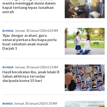
wanita meninggal dunia dalam
kapal terbang lepas tunaikan
umrah
BONDA
Jumaat, 30 Januari 2026 6:20 AM
'Ajar dengar arahan', guru
senarai perkara ibu bapa perlu
buat sebelum anak masuk
Darjah 1
BONDA
Jumaat, 30 Januari 2026 6:13 AM
Hasil kecekalan ibu, anak lelaki 8
tahun akhirnya tersedar
daripada koma 55 hari
BISNES
Jumaat, 30 Januari 2026 5:33 AM