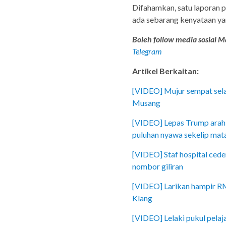
Difahamkan, satu laporan p
ada sebarang kenyataan yan
Boleh follow media sosial Ma
Telegram
Artikel Berkaitan:
[VIDEO] Mujur sempat selam
Musang
[VIDEO] Lepas Trump arah 
puluhan nyawa sekelip mat
[VIDEO] Staf hospital cede
nombor giliran
[VIDEO] Larikan hampir RM
Klang
[VIDEO] Lelaki pukul pelaj