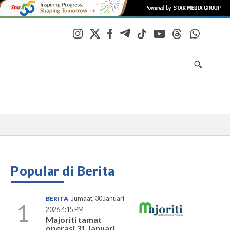
Popular di Berita
BERITA
Jumaat, 30 Januari
1
2026 4:15 PM
Majoriti tamat
operasi 31 Januari