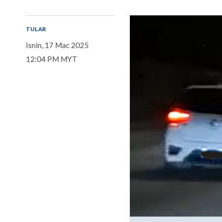
TULAR
Isnin, 17 Mac 2025
12:04 PM MYT