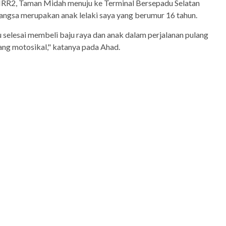
MRR2, Taman Midah menuju ke Terminal Bersepadu Selatan
angsa merupakan anak lelaki saya yang berumur 16 tahun.
 selesai membeli baju raya dan anak dalam perjalanan pulang
g motosikal," katanya pada Ahad.