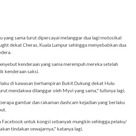
 yang sama turut dipercayai melanggar dua lagi motosikal
ght dekat Cheras, Kuala Lumpur sehingga menyebabkan dua
edera.
enyebut kenderaan yang sama merempuh mereka setelah
ik kenderaan saksi.
erlaku di kawasan berhampiran Bukit Dukung dekat Hulu
urut mendakwa dilanggar oleh Myvi yang sama," tulisnya lagi.
eberapa gambar dan rakaman dashcam kejadian yang berlaku
ut.
 Facebook untuk kongsi sebanyak mungkin sehingga pelaku/
akan tindakan sewajarnya," katanya lagi.