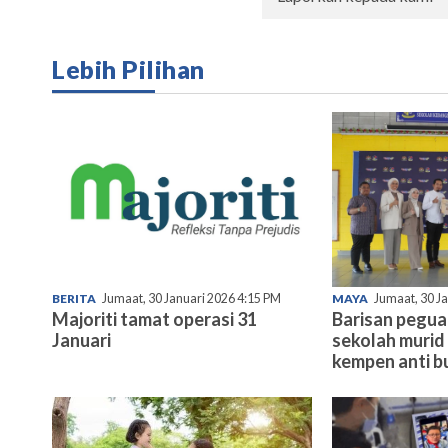
Lebih Pilihan
BERITA
Jumaat, 30 Januari 2026 4:15 PM
MAYA
Jumaat, 30 J
Majoriti tamat operasi 31
Barisan pegu
Januari
sekolah murid 
kempen anti bu