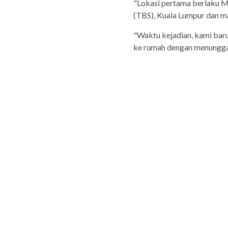
"Lokasi pertama berlaku 
(TBS), Kuala Lumpur dan m
"Waktu kejadian, kami baru
ke rumah dengan menunggan