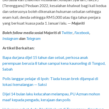
(Terengganu) Pindaan 2022, kesalahan khalwat bagi kali kedua
dan seterusnya boleh dikenakan hukuman sebatan sehingga
enam kali, denda sehingga RM5,000 atau tiga tahun penjara
yang berkuat kuasa pada 1 Januari lalu. —
Majoriti
Boleh follow media sosial Majoriti di
Twitter
,
Facebook
,
Instagram
dan
Telegram
Artikel Berkaitan:
Bapa durjana dijel 15 tahun dan sebat, perkosa anak
perempuan berusia 8 tahun sampai kena kaunseling di Tongod,
Sabah
Polis langgar pelajar di Ipoh: Tiada kesan brek dijumpai di
lokasi kemalangan — Saksi
Dijel 14 bulan laku kelucahan melampau, PU Azman mohon
maaf kepada pengadu, kerajaan dan polis