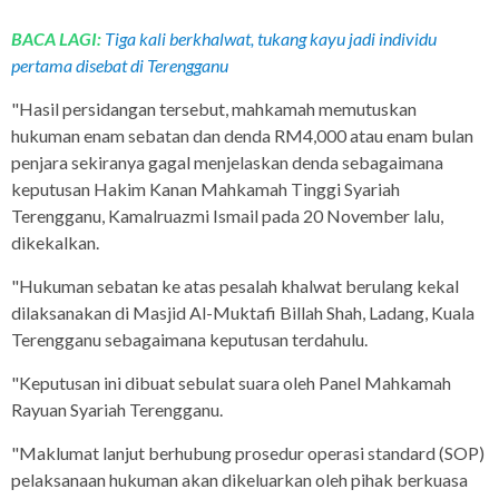
BACA LAGI:
Tiga kali berkhalwat, tukang kayu jadi individu
pertama disebat di Terengganu
"Hasil persidangan tersebut, mahkamah memutuskan
hukuman enam sebatan dan denda RM4,000 atau enam bulan
penjara sekiranya gagal menjelaskan denda sebagaimana
keputusan Hakim Kanan Mahkamah Tinggi Syariah
Terengganu, Kamalruazmi Ismail pada 20 November lalu,
dikekalkan.
"Hukuman sebatan ke atas pesalah khalwat berulang kekal
dilaksanakan di Masjid Al-Muktafi Billah Shah, Ladang, Kuala
Terengganu sebagaimana keputusan terdahulu.
"Keputusan ini dibuat sebulat suara oleh Panel Mahkamah
Rayuan Syariah Terengganu.
"Maklumat lanjut berhubung prosedur operasi standard (SOP)
pelaksanaan hukuman akan dikeluarkan oleh pihak berkuasa