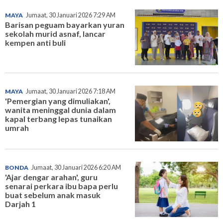
MAYA
Jumaat, 30 Januari 2026 7:29 AM
Barisan peguam bayarkan yuran
sekolah murid asnaf, lancar
kempen anti buli
MAYA
Jumaat, 30 Januari 2026 7:18 AM
'Pemergian yang dimuliakan',
wanita meninggal dunia dalam
kapal terbang lepas tunaikan
umrah
BONDA
Jumaat, 30 Januari 2026 6:20 AM
'Ajar dengar arahan', guru
senarai perkara ibu bapa perlu
buat sebelum anak masuk
Darjah 1