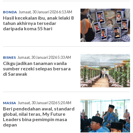
BONDA
Jumaat, 30 Januari 2026 6:13 AM
Hasil kecekalan ibu, anak lelaki 8
tahun akhirnya tersedar
daripada koma 55 hari
BISNES
Jumaat, 30 Januari 2026 5:33 AM
Cikgu jadikan tanaman vanila
sumber rezeki selepas bersara
di Sarawak
MASSA
Jumaat, 30 Januari 2026 5:20 AM
Beri pendedahan awal, standard
global, nilai teras, My Future
Leaders bina pemimpin masa
depan