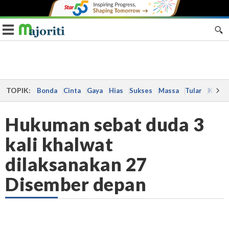
Toggle navigation
TOPIK:
Bonda
Cinta
Gaya
Hias
Sukses
Massa
Tular
Kes
Hukuman sebat duda 3
kali khalwat
dilaksanakan 27
Disember depan