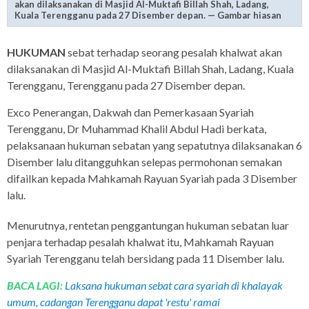
akan dilaksanakan di Masjid Al-Muktafi Billah Shah, Ladang,
Kuala Terengganu pada 27 Disember depan. — Gambar hiasan
HUKUMAN
sebat terhadap seorang pesalah khalwat akan
dilaksanakan di Masjid Al-Muktafi Billah Shah, Ladang, Kuala
Terengganu, Terengganu pada 27 Disember depan.
Exco Penerangan, Dakwah dan Pemerkasaan Syariah
Terengganu, Dr Muhammad Khalil Abdul Hadi berkata,
pelaksanaan hukuman sebatan yang sepatutnya dilaksanakan 6
Disember lalu ditangguhkan selepas permohonan semakan
difailkan kepada Mahkamah Rayuan Syariah pada 3 Disember
lalu.
Menurutnya, rentetan penggantungan hukuman sebatan luar
penjara terhadap pesalah khalwat itu, Mahkamah Rayuan
Syariah Terengganu telah bersidang pada 11 Disember lalu.
BACA LAGI:
Laksana hukuman sebat cara syariah di khalayak
umum, cadangan Terengganu dapat 'restu' ramai