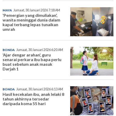
MAYA
Jumaat, 30 Januari 2026 7:18 AM
'Pemergian yang dimuliakan',
wanita meninggal dunia dalam
kapal terbang lepas tunaikan
umrah
BONDA
Jumaat, 30 Januari 2026 6:20 AM
'Ajar dengar arahan', guru
senarai perkara ibu bapa perlu
buat sebelum anak masuk
Darjah 1
BONDA
Jumaat, 30 Januari 2026 6:13 AM
Hasil kecekalan ibu, anak lelaki 8
tahun akhirnya tersedar
daripada koma 55 hari