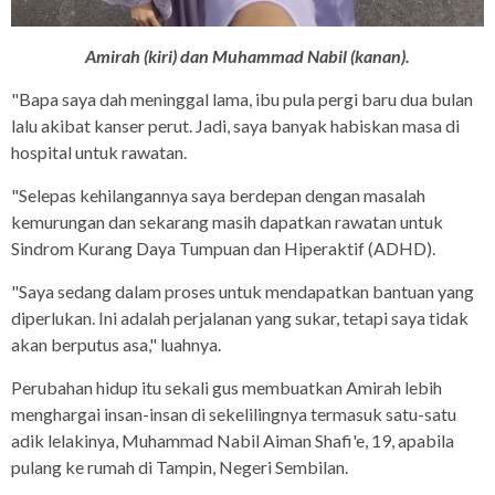
Amirah (kiri) dan Muhammad Nabil (kanan).
"Bapa saya dah meninggal lama, ibu pula pergi baru dua bulan
lalu akibat kanser perut. Jadi, saya banyak habiskan masa di
hospital untuk rawatan.
"Selepas kehilangannya saya berdepan dengan masalah
kemurungan dan sekarang masih dapatkan rawatan untuk
Sindrom Kurang Daya Tumpuan dan Hiperaktif (ADHD).
"Saya sedang dalam proses untuk mendapatkan bantuan yang
diperlukan. Ini adalah perjalanan yang sukar, tetapi saya tidak
akan berputus asa," luahnya.
Perubahan hidup itu sekali gus membuatkan Amirah lebih
menghargai insan-insan di sekelilingnya termasuk satu-satu
adik lelakinya, Muhammad Nabil Aiman Shafi'e, 19, apabila
pulang ke rumah di Tampin, Negeri Sembilan.