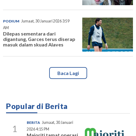
PODIUM
Jumaat, 30 Januari 2026 3:59
AM
Dilepas sementara dari
digantung, Garces terus diserap
masuk dalam skuad Alaves
Baca Lagi
Popular di Berita
BERITA
Jumaat, 30 Januari
1
2026 4:15 PM
Majoriti tamat operasi