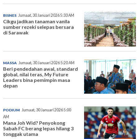
BISNES
Jumaat, 30 Januari 2026 5:33 AM
Cikgu jadikan tanaman vanila
sumber rezeki selepas bersara
di Sarawak
MASSA
Jumaat, 30 Januari 2026 5:20 AM
Beri pendedahan awal, standard
global, nilai teras, My Future
Leaders bina pemimpin masa
depan
PODIUM
Jumaat, 30 Januari 2026 5:00
AM
Mana Joh Wid? Penyokong
Sabah FC berang lepas hilang 3
tonggak utama