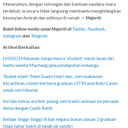
Menurutnya, dengan sokongan dan bantuan saudara-mara
terdekat, ia secara tidak langsung membantu menghilangkan
kesunyian Amirah dan adiknya di rumah. —
Majoriti
Boleh follow media sosial Majoriti di
Twitter
,
Facebook
,
Instagram
dan
Telegram
Artikel Berkaitan:
[VIDEO] Makanan, harga mesra 'student' mesin layan diri
bantu wanita Machang jana pendapatan keluarga
'Budak lelaki' filem Suami Isteri dan... kini usahawan
kecantikan, rezeki berbeza graduan UiTM asal Batu Caves
selain seni hiburan
Sisi lain bekas arkitek, julang seni tradisi animasi ke persada
dunia dengan Gadis Batik
Belajar tinggi-tinggi di luar negara bukan alasan 2 graduan
tidak tabur bakti di tanah air sendiri