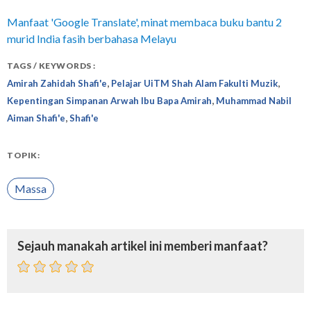
Manfaat 'Google Translate', minat membaca buku bantu 2
murid India fasih berbahasa Melayu
TAGS / KEYWORDS :
,
,
Amirah Zahidah Shafi'e
Pelajar UiTM Shah Alam Fakulti Muzik
,
Kepentingan Simpanan Arwah Ibu Bapa Amirah
Muhammad Nabil
,
Aiman Shafi'e
Shafi'e
TOPIK:
Massa
Sejauh manakah artikel ini memberi manfaat?