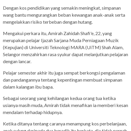
Dengan kos pendidikan yang semakin meningkat, simpanan
wang bantu mengurangkan beban kewangan anak-anak serta
mengelakkan risiko terbeban dengan hutang.
Mengakui perkara itu, Amirah Zahidah Shafi'e, 22, yang
merupakan pelajar Ijazah Sarjana Muda Perniagaan Muzik
(Kepujian) di Universiti Teknologi MARA (UiTM) Shah Alam,
Selangor menzahirkan rasa syukur dapat melanjutkan pelajaran
dengan lancar.
Pelajar semester akhir itu juga sempat berkongsi pengalaman
dan pandangannya tentang kepentingan membuat simpanan
dalam kalangan ibu bapa.
Sebagai seorang yang kehilangan kedua orang tua ketika
usianya masih muda, Amirah tidak menafikan ia memberi kesan
mendalam terhadap hidupnya.
Ketika ditanya tentang caranya menampung kos perbelanjaan,
anak sulung daripada dua beradik itu berkata, dia tidak pernah