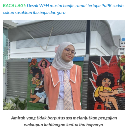
BACA LAGI:
Desak WFH musim banjir, ramai terlupa PdPR sudah
cukup susahkan ibu bapa dan guru
Amirah yang tidak berputus asa melanjutkan pengajian
walaupun kehilangan kedua ibu bapanya.