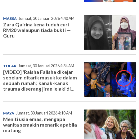
MASSA
Jumaat, 30 Januari 2026 4:40 AM
Zara Qairina kena tuduh curi
RM20 walaupun tiada bukti —
Guru
TULAR
Jumaat, 30 Januari 2026 4:34 AM
[VIDEO] 'Raisha Falisha dikejar
sebelum ditarik masuk ke dalam
sebuah rumah,' kanak-kanak
trauma diserang jiran lelaki di...
MAYA
Jumaat, 30 Januari 2026 4:10 AM
Meniti usia emas, mengapa
wanita semakin menarik apabila
matang