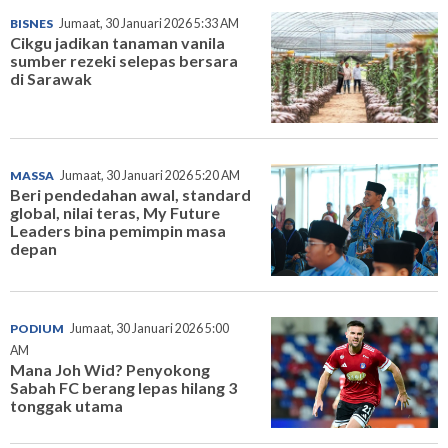
BISNES
Jumaat, 30 Januari 2026 5:33 AM
Cikgu jadikan tanaman vanila
sumber rezeki selepas bersara
di Sarawak
MASSA
Jumaat, 30 Januari 2026 5:20 AM
Beri pendedahan awal, standard
global, nilai teras, My Future
Leaders bina pemimpin masa
depan
PODIUM
Jumaat, 30 Januari 2026 5:00
AM
Mana Joh Wid? Penyokong
Sabah FC berang lepas hilang 3
tonggak utama