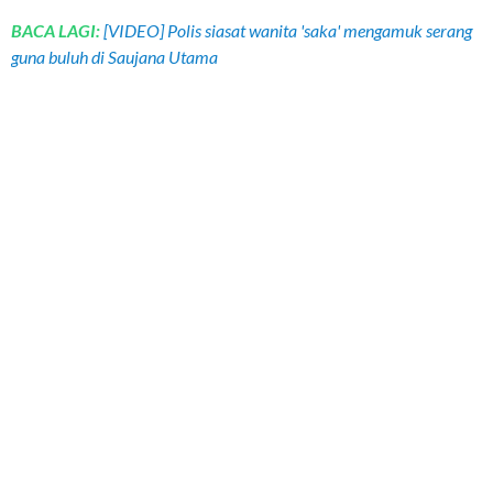
BACA LAGI:
[VIDEO] Polis siasat wanita 'saka' mengamuk serang
guna buluh di Saujana Utama