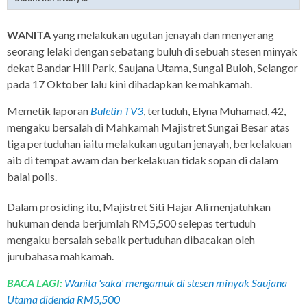
WANITA
yang melakukan ugutan jenayah dan menyerang
seorang lelaki dengan sebatang buluh di sebuah stesen minyak
dekat Bandar Hill Park, Saujana Utama, Sungai Buloh, Selangor
pada 17 Oktober lalu kini dihadapkan ke mahkamah.
Memetik laporan
Buletin TV3
, tertuduh, Elyna Muhamad, 42,
mengaku bersalah di Mahkamah Majistret Sungai Besar atas
tiga pertuduhan iaitu melakukan ugutan jenayah, berkelakuan
aib di tempat awam dan berkelakuan tidak sopan di dalam
balai polis.
Dalam prosiding itu, Majistret Siti Hajar Ali menjatuhkan
hukuman denda berjumlah RM5,500 selepas tertuduh
mengaku bersalah sebaik pertuduhan dibacakan oleh
jurubahasa mahkamah.
BACA LAGI:
Wanita 'saka' mengamuk di stesen minyak Saujana
Utama didenda RM5,500