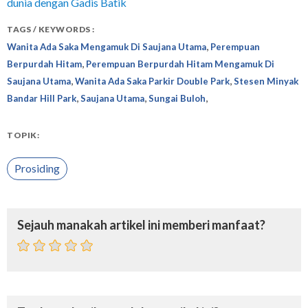
dunia dengan Gadis Batik
TAGS / KEYWORDS :
,
Wanita Ada Saka Mengamuk Di Saujana Utama
Perempuan
,
Berpurdah Hitam
Perempuan Berpurdah Hitam Mengamuk Di
,
,
Saujana Utama
Wanita Ada Saka Parkir Double Park
Stesen Minyak
,
,
,
Bandar Hill Park
Saujana Utama
Sungai Buloh
TOPIK:
Prosiding
Sejauh manakah artikel ini memberi manfaat?