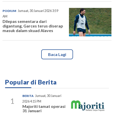
PODIUM
Jumaat, 30 Januari 2026 3:59
AM
Dilepas sementara dari
digantung, Garces terus diserap
masuk dalam skuad Alaves
Baca Lagi
Popular di Berita
BERITA
Jumaat, 30 Januari
1
2026 4:15 PM
Majoriti tamat operasi
31 Januari