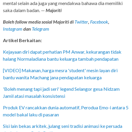
mental selain ada juga yang mendakwa bahawa dia memiliki
saka dalam badan. —
Majoriti
Boleh follow media sosial Majoriti di
Twitter
,
Facebook
,
Instagram
dan
Telegram
Artikel Berkaitan:
Kejayaan diri dapat perhatian PM Anwar, kekurangan tidak
halang Normaladiana bantu keluarga tambah pendapatan
[VIDEO] Makanan, harga mesra 'student' mesin layan diri
bantu wanita Machang jana pendapatan keluarga
'Boleh menang tapi jadi seri' legend Selangor gesa Nidzam
Jamil atasi masalah konsistensi
Produk EV rancakkan dunia automatif, Perodua Emo-i antara 5
model bakal laku di pasaran
Sisi lain bekas arkitek, julang seni tradisi animasi ke persada