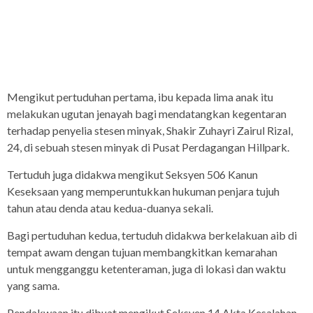
Mengikut pertuduhan pertama, ibu kepada lima anak itu
melakukan ugutan jenayah bagi mendatangkan kegentaran
terhadap penyelia stesen minyak, Shakir Zuhayri Zairul Rizal,
24, di sebuah stesen minyak di Pusat Perdagangan Hillpark.
Tertuduh juga didakwa mengikut Seksyen 506 Kanun
Keseksaan yang memperuntukkan hukuman penjara tujuh
tahun atau denda atau kedua-duanya sekali.
Bagi pertuduhan kedua, tertuduh didakwa berkelakuan aib di
tempat awam dengan tujuan membangkitkan kemarahan
untuk mengganggu ketenteraman, juga di lokasi dan waktu
yang sama.
Pendakwaan itu dibuat mengikut Seksyen 14 Akta Kesalahan