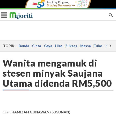
Toggle navigation
TOPIK:
Bonda
Cinta
Gaya
Hias
Sukses
Massa
Tular
Kes
Wanita mengamuk di
stesen minyak Saujana
Utama didenda RM5,500
Oleh
HAMIZAH GUNAWAN (SUSUNAN)