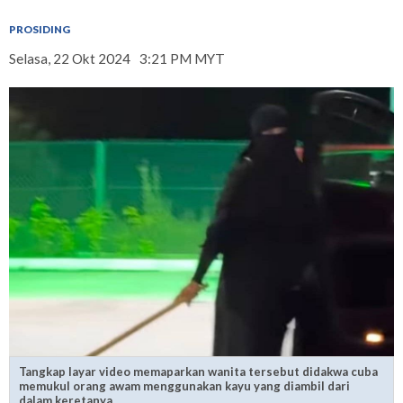
PROSIDING
Selasa, 22 Okt 2024
3:21 PM MYT
Tangkap layar video memaparkan wanita tersebut didakwa cuba
memukul orang awam menggunakan kayu yang diambil dari
dalam keretanya.