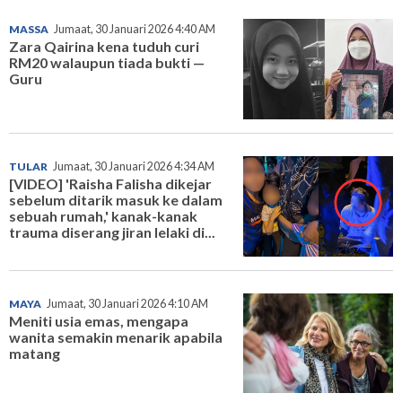
MASSA
Jumaat, 30 Januari 2026 4:40 AM
Zara Qairina kena tuduh curi
RM20 walaupun tiada bukti —
Guru
TULAR
Jumaat, 30 Januari 2026 4:34 AM
[VIDEO] 'Raisha Falisha dikejar
sebelum ditarik masuk ke dalam
sebuah rumah,' kanak-kanak
trauma diserang jiran lelaki di...
MAYA
Jumaat, 30 Januari 2026 4:10 AM
Meniti usia emas, mengapa
wanita semakin menarik apabila
matang