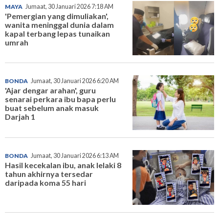
MAYA
Jumaat, 30 Januari 2026 7:18 AM
'Pemergian yang dimuliakan',
wanita meninggal dunia dalam
kapal terbang lepas tunaikan
umrah
BONDA
Jumaat, 30 Januari 2026 6:20 AM
'Ajar dengar arahan', guru
senarai perkara ibu bapa perlu
buat sebelum anak masuk
Darjah 1
BONDA
Jumaat, 30 Januari 2026 6:13 AM
Hasil kecekalan ibu, anak lelaki 8
tahun akhirnya tersedar
daripada koma 55 hari