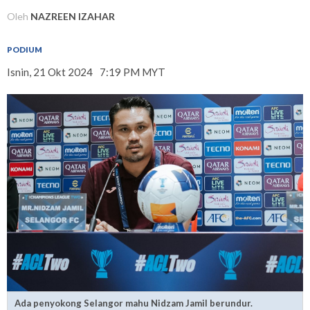
Oleh
NAZREEN IZAHAR
PODIUM
Isnin, 21 Okt 2024
7:19 PM MYT
Ada penyokong Selangor mahu Nidzam Jamil berundur.