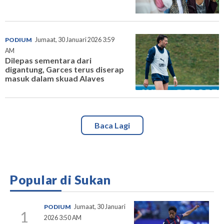
PODIUM
Jumaat, 30 Januari 2026 3:59
AM
Dilepas sementara dari
digantung, Garces terus diserap
masuk dalam skuad Alaves
Baca Lagi
Popular di Sukan
PODIUM
Jumaat, 30 Januari
1
2026 3:50 AM