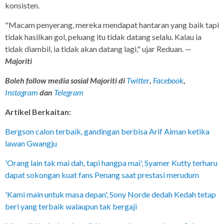
konsisten.
"Macam penyerang, mereka mendapat hantaran yang baik tapi
tidak hasilkan gol, peluang itu tidak datang selalu. Kalau ia
tidak diambil, ia tidak akan datang lagi," ujar Reduan. —
Majoriti
Boleh follow media sosial Majoriti di
Twitter
,
Facebook
,
Instagram
dan
Telegram
Artikel Berkaitan:
Bergson calon terbaik, gandingan berbisa Arif Aiman ketika
lawan Gwangju
'Orang lain tak mai dah, tapi hangpa mai', Syamer Kutty terharu
dapat sokongan kuat fans Penang saat prestasi merudum
'Kami main untuk masa depan', Sony Norde dedah Kedah tetap
beri yang terbaik walaupun tak bergaji