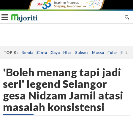
Toggle navigation
TOPIK:
Bonda
Cinta
Gaya
Hias
Sukses
Massa
Tular
Kes
'Boleh menang tapi jadi
seri' legend Selangor
gesa Nidzam Jamil atasi
masalah konsistensi