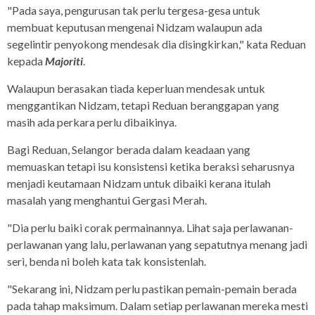
"Pada saya, pengurusan tak perlu tergesa-gesa untuk
membuat keputusan mengenai Nidzam walaupun ada
segelintir penyokong mendesak dia disingkirkan," kata Reduan
kepada
Majoriti
.
Walaupun berasakan tiada keperluan mendesak untuk
menggantikan Nidzam, tetapi Reduan beranggapan yang
masih ada perkara perlu dibaikinya.
Bagi Reduan, Selangor berada dalam keadaan yang
memuaskan tetapi isu konsistensi ketika beraksi seharusnya
menjadi keutamaan Nidzam untuk dibaiki kerana itulah
masalah yang menghantui Gergasi Merah.
"Dia perlu baiki corak permainannya. Lihat saja perlawanan-
perlawanan yang lalu, perlawanan yang sepatutnya menang jadi
seri, benda ni boleh kata tak konsistenlah.
"Sekarang ini, Nidzam perlu pastikan pemain-pemain berada
pada tahap maksimum. Dalam setiap perlawanan mereka mesti