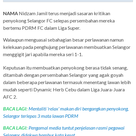
NAMA
Nidzam Jamil terus menjadi sasaran kritikan
penyokong Selangor FC selepas persembahan mereka
bertemu PDRM FC dalam Liga Super.
Walaupun menguasai sebahagian besar perlawanan namun
kelekaan pada penghujung perlawanan membuatkan Selangor
menggigit jari apabila mereka seri 1-1.
Keputusan itu membuatkan penyokong berasa tidak senang,
ditambah dengan persembahan Selangor yang agak goyah
dalam beberapa perlawanan termasuk menentang lawan lebih
mudah seperti Dynamic Herb Cebu dalam Liga Juara-Juara
AFC 2.
BACA LAGI:
Mentaliti 'relax' makan diri bengangkan penyokong,
Selangor terlepas 3 mata lawan PDRM
BACA LAGI:
Pengamal media tuntut penjelasan rasmi pegawai
Selangor didakwa hambur kata kesat