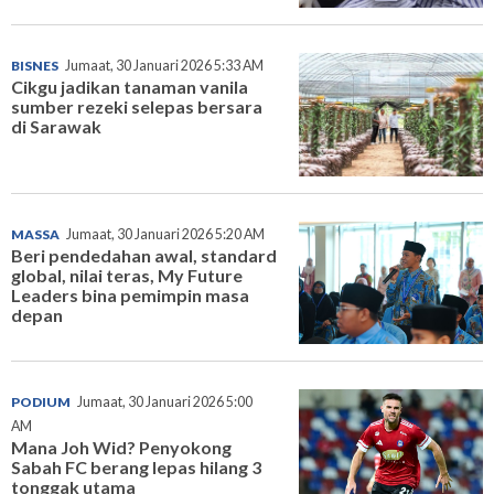
BISNES
Jumaat, 30 Januari 2026 5:33 AM
Cikgu jadikan tanaman vanila
sumber rezeki selepas bersara
di Sarawak
MASSA
Jumaat, 30 Januari 2026 5:20 AM
Beri pendedahan awal, standard
global, nilai teras, My Future
Leaders bina pemimpin masa
depan
PODIUM
Jumaat, 30 Januari 2026 5:00
AM
Mana Joh Wid? Penyokong
Sabah FC berang lepas hilang 3
tonggak utama