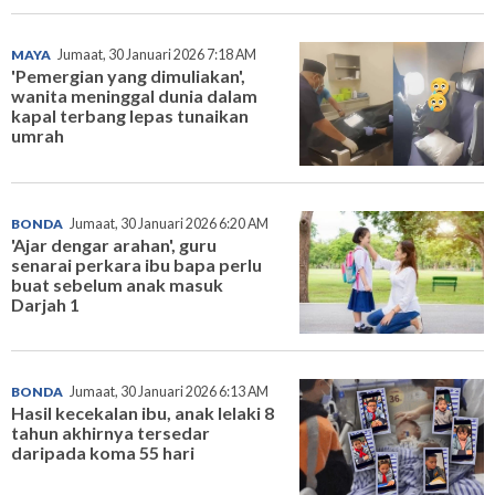
MAYA
Jumaat, 30 Januari 2026 7:18 AM
'Pemergian yang dimuliakan',
wanita meninggal dunia dalam
kapal terbang lepas tunaikan
umrah
BONDA
Jumaat, 30 Januari 2026 6:20 AM
'Ajar dengar arahan', guru
senarai perkara ibu bapa perlu
buat sebelum anak masuk
Darjah 1
BONDA
Jumaat, 30 Januari 2026 6:13 AM
Hasil kecekalan ibu, anak lelaki 8
tahun akhirnya tersedar
daripada koma 55 hari