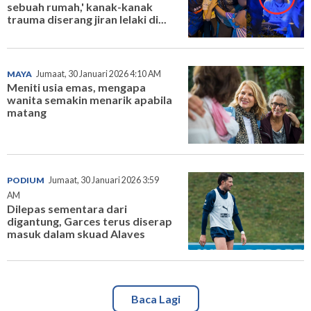
sebuah rumah,' kanak-kanak
trauma diserang jiran lelaki di...
MAYA
Jumaat, 30 Januari 2026 4:10 AM
Meniti usia emas, mengapa
wanita semakin menarik apabila
matang
PODIUM
Jumaat, 30 Januari 2026 3:59
AM
Dilepas sementara dari
digantung, Garces terus diserap
masuk dalam skuad Alaves
Baca Lagi