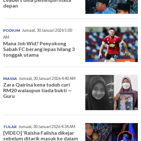
depan
PODIUM
Jumaat, 30 Januari 2026 5:00
AM
Mana Joh Wid? Penyokong
Sabah FC berang lepas hilang 3
tonggak utama
MASSA
Jumaat, 30 Januari 2026 4:40 AM
Zara Qairina kena tuduh curi
RM20 walaupun tiada bukti —
Guru
TULAR
Jumaat, 30 Januari 2026 4:34 AM
[VIDEO] 'Raisha Falisha dikejar
sebelum ditarik masuk ke dalam