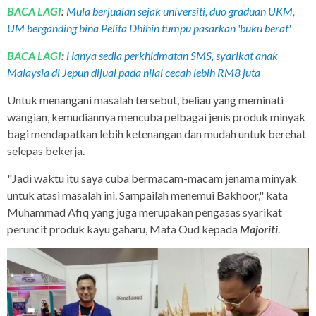
BACA LAGI
:
Mula berjualan sejak universiti, duo graduan UKM,
UM berganding bina Pelita Dhihin tumpu pasarkan 'buku berat'
BACA LAGI
:
Hanya sedia perkhidmatan SMS, syarikat anak
Malaysia di Jepun dijual pada nilai cecah lebih RM8 juta
Untuk menangani masalah tersebut, beliau yang meminati
wangian, kemudiannya mencuba pelbagai jenis produk minyak
bagi mendapatkan lebih ketenangan dan mudah untuk berehat
selepas bekerja.
"Jadi waktu itu saya cuba bermacam-macam jenama minyak
untuk atasi masalah ini. Sampailah menemui Bakhoor," kata
Muhammad Afiq yang juga merupakan pengasas syarikat
peruncit produk kayu gaharu, Mafa Oud kepada
Majoriti
.