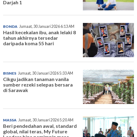
Darjah 1
BONDA
Jumaat, 30 Januari 2026 6:13 AM
Hasil kecekalan ibu, anak lelaki 8
tahun akhirnya tersedar
daripada koma 55 hari
BISNES
Jumaat, 30 Januari 2026 5:33 AM
Cikgu jadikan tanaman vanila
sumber rezeki selepas bersara
di Sarawak
MASSA
Jumaat, 30 Januari 2026 5:20 AM
Beri pendedahan awal, standard
global, nilai teras, My Future
Leaders bina pemimpin masa