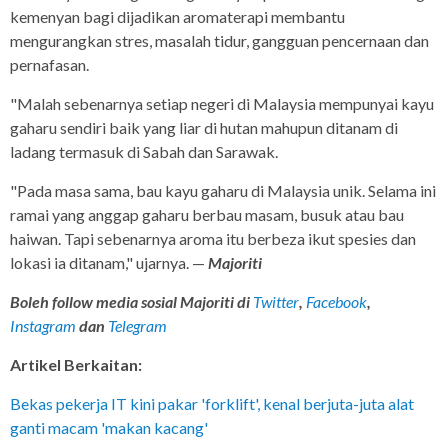
kemenyan bagi dijadikan aromaterapi membantu
mengurangkan stres, masalah tidur, gangguan pencernaan dan
pernafasan.
"Malah sebenarnya setiap negeri di Malaysia mempunyai kayu
gaharu sendiri baik yang liar di hutan mahupun ditanam di
ladang termasuk di Sabah dan Sarawak.
"Pada masa sama, bau kayu gaharu di Malaysia unik. Selama ini
ramai yang anggap gaharu berbau masam, busuk atau bau
haiwan. Tapi sebenarnya aroma itu berbeza ikut spesies dan
lokasi ia ditanam," ujarnya. —
Majoriti
Boleh follow media sosial Majoriti di
Twitter
,
Facebook
,
Instagram
dan
Telegram
Artikel Berkaitan:
Bekas pekerja IT kini pakar 'forklift', kenal berjuta-juta alat
ganti macam 'makan kacang'