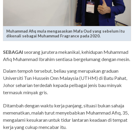
Muhammad Afiq mula mengasaskan Mafa Oud yang sebelum itu
dikenali sebagai Muhammad Fragrance pada 2020.
SEBAGAI
seorang jurutera mekanikal, kehidupan Muhammad
Afiq Muhammad Ibrahim sentiasa bergelumang dengan mesin.
Dalam tempoh tersebut, beliau yang merupakan graduan
Universiti Tun Hussein Onn Malaysia (UTHM) di Batu Pahat,
Johor seharian terdedah kepada pelbagai jenis bau minyak
termasuk minyak gris.
Ditambah dengan waktu kerja panjang, situasi bukan sahaja
memenatkan, malah turut menyebabkan Muhammad Afiq, 35,
mengalami kesukaran untuk tidur lantaran keadaan di tempat
kerja yang cukup mencabar itu.