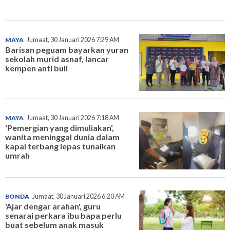
MAYA
Jumaat, 30 Januari 2026 7:29 AM
Barisan peguam bayarkan yuran
sekolah murid asnaf, lancar
kempen anti buli
MAYA
Jumaat, 30 Januari 2026 7:18 AM
'Pemergian yang dimuliakan',
wanita meninggal dunia dalam
kapal terbang lepas tunaikan
umrah
BONDA
Jumaat, 30 Januari 2026 6:20 AM
'Ajar dengar arahan', guru
senarai perkara ibu bapa perlu
buat sebelum anak masuk