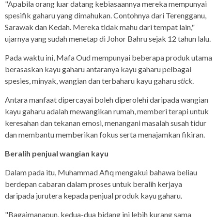
"Apabila orang luar datang kebiasaannya mereka mempunyai
spesifik gaharu yang dimahukan. Contohnya dari Terengganu,
Sarawak dan Kedah. Mereka tidak mahu dari tempat lain,"
ujarnya yang sudah menetap di Johor Bahru sejak 12 tahun lalu.
Pada waktu ini, Mafa Oud mempunyai beberapa produk utama
berasaskan kayu gaharu antaranya kayu gaharu pelbagai
spesies, minyak, wangian dan terbaharu kayu gaharu
stick
.
Antara manfaat dipercayai boleh diperolehi daripada wangian
kayu gaharu adalah mewangikan rumah, memberi terapi untuk
keresahan dan tekanan emosi, menangani masalah susah tidur
dan membantu memberikan fokus serta menajamkan fikiran.
Beralih penjual wangian kayu
Dalam pada itu, Muhammad Afiq mengakui bahawa beliau
berdepan cabaran dalam proses untuk beralih kerjaya
daripada jurutera kepada penjual produk kayu gaharu.
"Bagaimanapun, kedua-dua bidang ini lebih kurang sama