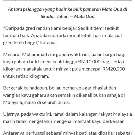
Antara pelanggan yang hadir ke bilik pameran Mafa Oud di
Skudai, Johor. — Mafa Oud
"Daripada gred rendah kami belajar. Sedikit demi sedikit
tambah baik. Apabila suda ada modal lebih, baru mula jual
gred lebih tinggi," katanya.
Menurut Muhammad Afiq, pada waktu ini, jualan harga bagi
kayu gaharu boleh mencecah hingga RM10,000 bagi setiap
kilogram manakala untuk minyak pula mencapai RM20,000
untuk setiap kilogram.
Bergerak ke hadapan, beliau berharap agar khasiat dan
wangian kayu gaharu akan semakin dikenali bukan sahaja di
Malaysia, malah di seluruh dunia.
Ujarnya, pada waktu ini, ramai dalam kalangan rakyat Malaysia
masih tidak mengetahui mengenai manfaat kayu berkenaan.
Antaranya berfungsi sebagai minyak pati atau dibakar sebagai