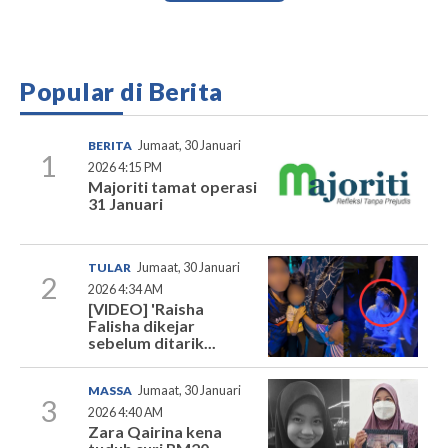
Popular di Berita
BERITA
Jumaat, 30 Januari
1
2026 4:15 PM
Majoriti tamat operasi
31 Januari
TULAR
Jumaat, 30 Januari
2
2026 4:34 AM
[VIDEO] 'Raisha
Falisha dikejar
sebelum ditarik...
MASSA
Jumaat, 30 Januari
3
2026 4:40 AM
Zara Qairina kena