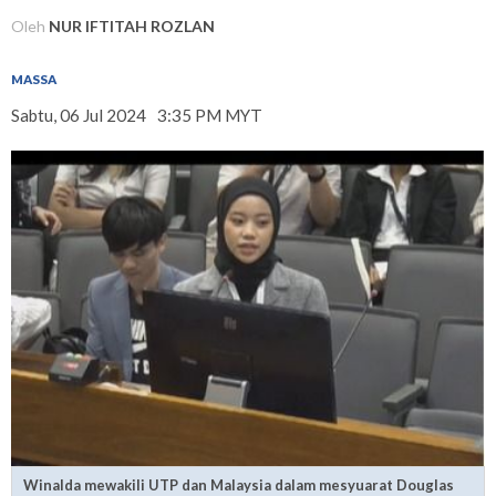
Oleh
NUR IFTITAH ROZLAN
MASSA
Sabtu, 06 Jul 2024
3:35 PM MYT
Winalda mewakili UTP dan Malaysia dalam mesyuarat Douglas