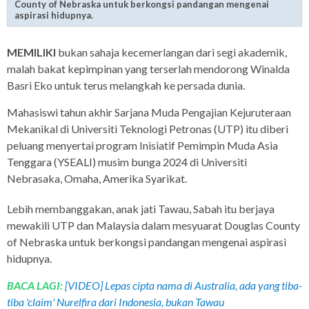
County of Nebraska untuk berkongsi pandangan mengenai
aspirasi hidupnya.
MEMILIKI
bukan sahaja kecemerlangan dari segi akademik,
malah bakat kepimpinan yang terserlah mendorong Winalda
Basri Eko untuk terus melangkah ke persada dunia.
Mahasiswi tahun akhir Sarjana Muda Pengajian Kejuruteraan
Mekanikal di Universiti Teknologi Petronas (UTP) itu diberi
peluang menyertai program Inisiatif Pemimpin Muda Asia
Tenggara (YSEALI) musim bunga 2024 di Universiti
Nebrasaka, Omaha, Amerika Syarikat.
Lebih membanggakan, anak jati Tawau, Sabah itu berjaya
mewakili UTP dan Malaysia dalam mesyuarat Douglas County
of Nebraska untuk berkongsi pandangan mengenai aspirasi
hidupnya.
BACA LAGI:
[VIDEO] Lepas cipta nama di Australia, ada yang tiba-
tiba 'claim' Nurelfira dari Indonesia, bukan Tawau