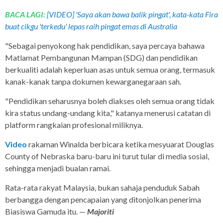
BACA LAGI:
[VIDEO] 'Saya akan bawa balik pingat', kata-kata Fira
buat cikgu 'terkedu' lepas raih pingat emas di Australia
"Sebagai penyokong hak pendidikan, saya percaya bahawa
Matlamat Pembangunan Mampan (SDG) dan pendidikan
berkualiti adalah keperluan asas untuk semua orang, termasuk
kanak-kanak tanpa dokumen kewarganegaraan sah.
"Pendidikan seharusnya boleh diakses oleh semua orang tidak
kira status undang-undang kita," katanya menerusi catatan di
platform rangkaian profesional miliknya.
Video
rakaman Winalda berbicara ketika mesyuarat Douglas
County of Nebraska baru-baru ini turut tular di media sosial,
sehingga menjadi bualan ramai.
Rata-rata rakyat Malaysia, bukan sahaja penduduk Sabah
berbangga dengan pencapaian yang ditonjolkan penerima
Biasiswa Gamuda itu. —
Majoriti