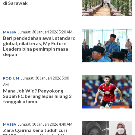
di Sarawak
MASSA
Jumaat, 30 Januari 2026 5:20 AM
Beri pendedahan awal, standard
global, nilai teras, My Future
Leaders bina pemimpin masa
depan
PODIUM
Jumaat, 30 Januari 2026 5:00
AM
Mana Joh Wid? Penyokong
Sabah FC berang lepas hilang 3
tonggak utama
MASSA
Jumaat, 30 Januari 2026 4:40 AM
Zara Qairina kena tuduh curi