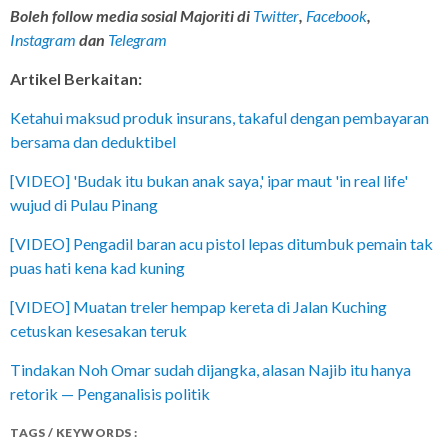
Boleh follow media sosial Majoriti di
Twitter
,
Facebook
,
Instagram
dan
Telegram
Artikel Berkaitan:
Ketahui maksud produk insurans, takaful dengan pembayaran
bersama dan deduktibel
[VIDEO] 'Budak itu bukan anak saya,' ipar maut 'in real life'
wujud di Pulau Pinang
[VIDEO] Pengadil baran acu pistol lepas ditumbuk pemain tak
puas hati kena kad kuning
[VIDEO] Muatan treler hempap kereta di Jalan Kuching
cetuskan kesesakan teruk
Tindakan Noh Omar sudah dijangka, alasan Najib itu hanya
retorik — Penganalisis politik
TAGS / KEYWORDS :