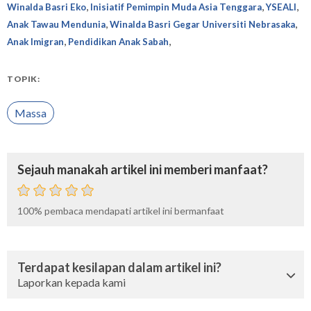
,
,
,
Winalda Basri Eko
Inisiatif Pemimpin Muda Asia Tenggara
YSEALI
,
,
Anak Tawau Mendunia
Winalda Basri Gegar Universiti Nebrasaka
,
,
Anak Imigran
Pendidikan Anak Sabah
TOPIK:
Massa
Sejauh manakah artikel ini memberi manfaat?
100%
pembaca mendapati artikel ini bermanfaat
Terdapat kesilapan dalam artikel ini?
Laporkan kepada kami