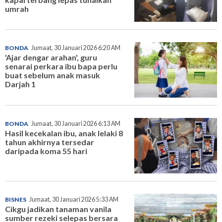
umrah
BONDA
Jumaat, 30 Januari 2026 6:20 AM
'Ajar dengar arahan', guru
senarai perkara ibu bapa perlu
buat sebelum anak masuk
Darjah 1
BONDA
Jumaat, 30 Januari 2026 6:13 AM
Hasil kecekalan ibu, anak lelaki 8
tahun akhirnya tersedar
daripada koma 55 hari
BISNES
Jumaat, 30 Januari 2026 5:33 AM
Cikgu jadikan tanaman vanila
sumber rezeki selepas bersara