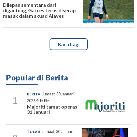
Dilepas sementara dari
digantung, Garces terus diserap
masuk dalam skuad Alaves
Baca Lagi
Popular di Berita
BERITA
Jumaat, 30 Januari
1
2026 4:15 PM
Majoriti tamat operasi
31 Januari
TULAR
Jumaat, 30 Januari