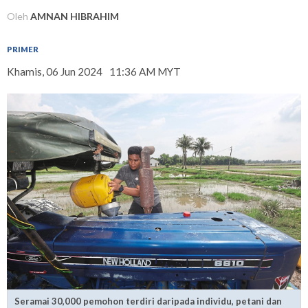
Oleh
AMNAN HIBRAHIM
PRIMER
Khamis, 06 Jun 2024
11:36 AM MYT
Seramai 30,000 pemohon terdiri daripada individu, petani dan