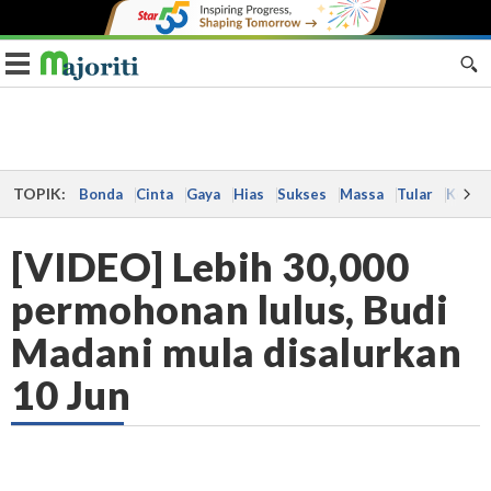
Toggle navigation
TOPIK:
Bonda
Cinta
Gaya
Hias
Sukses
Massa
Tular
Kes
[VIDEO] Lebih 30,000
permohonan lulus, Budi
Madani mula disalurkan
10 Jun