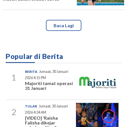
Baca Lagi
Popular di Berita
BERITA
Jumaat, 30 Januari
1
2026 4:15 PM
Majoriti tamat operasi
31 Januari
TULAR
Jumaat, 30 Januari
2
2026 4:34 AM
[VIDEO] 'Raisha
Falisha dikejar