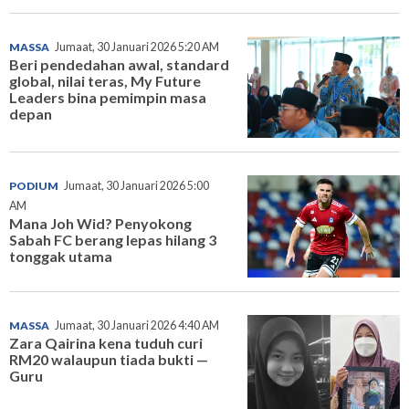
MASSA
Jumaat, 30 Januari 2026 5:20 AM
Beri pendedahan awal, standard
global, nilai teras, My Future
Leaders bina pemimpin masa
depan
PODIUM
Jumaat, 30 Januari 2026 5:00
AM
Mana Joh Wid? Penyokong
Sabah FC berang lepas hilang 3
tonggak utama
MASSA
Jumaat, 30 Januari 2026 4:40 AM
Zara Qairina kena tuduh curi
RM20 walaupun tiada bukti —
Guru