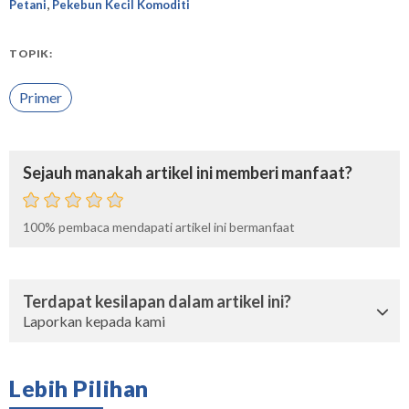
,
Petani
Pekebun Kecil Komoditi
TOPIK:
Primer
Sejauh manakah artikel ini memberi manfaat?
100%
pembaca mendapati artikel ini bermanfaat
Terdapat kesilapan dalam artikel ini?
Laporkan kepada kami
Lebih Pilihan