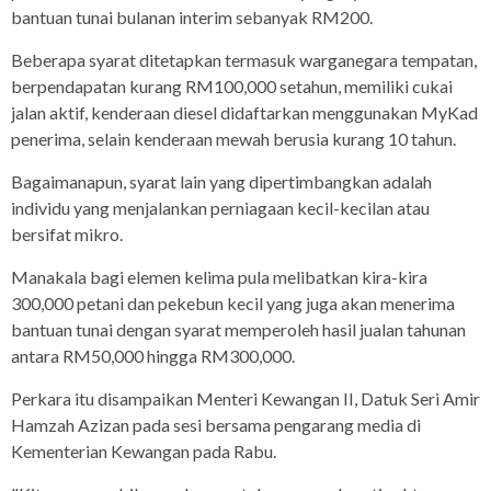
bantuan tunai bulanan interim sebanyak RM200.
Beberapa syarat ditetapkan termasuk warganegara tempatan,
berpendapatan kurang RM100,000 setahun, memiliki cukai
jalan aktif, kenderaan diesel didaftarkan menggunakan MyKad
penerima, selain kenderaan mewah berusia kurang 10 tahun.
Bagaimanapun, syarat lain yang dipertimbangkan adalah
individu yang menjalankan perniagaan kecil-kecilan atau
bersifat mikro.
Manakala bagi elemen kelima pula melibatkan kira-kira
300,000 petani dan pekebun kecil yang juga akan menerima
bantuan tunai dengan syarat memperoleh hasil jualan tahunan
antara RM50,000 hingga RM300,000.
Perkara itu disampaikan Menteri Kewangan II, Datuk Seri Amir
Hamzah Azizan pada sesi bersama pengarang media di
Kementerian Kewangan pada Rabu.