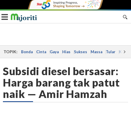
Toggle navigation
TOPIK:
Bonda
Cinta
Gaya
Hias
Sukses
Massa
Tular
Kes
Subsidi diesel bersasar:
Harga barang tak patut
naik — Amir Hamzah