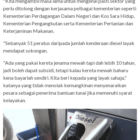
"Kita mengambil masa lama untuk mengenal pasti sektor yang
perlu ditolong dengan kerjasama pelbagai kementerian seperti
Kementerian Perdagangan Dalam Negeri dan Kos Sara Hidup,
Kementerian Pengangkutan serta Kementerian Pertanian dan
Keterjaminan Makanan.
"Sebanyak 51 peratus daripada jumlah kenderaan diesel layak
mendapat sokongan.
"Ada yang pakai kereta jenama mewah tapi dah lebih 10 tahun,
jadi boleh dapat subsidi, tetapi kalau kereta mewah baharu
kena bayarlah sendiri. Kita beri kepada yang layak sahaja,"
katanya yang tidak menolak kemungkinan menyenaraikan
pesara sebagai penerima bantuan tunai jika memenuhi syarat
kelayakan.