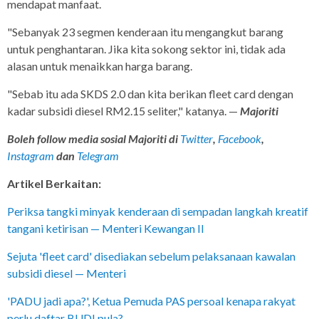
mendapat manfaat.
"Sebanyak 23 segmen kenderaan itu mengangkut barang
untuk penghantaran. Jika kita sokong sektor ini, tidak ada
alasan untuk menaikkan harga barang.
"Sebab itu ada SKDS 2.0 dan kita berikan fleet card dengan
kadar subsidi diesel RM2.15 seliter," katanya. —
Majoriti
Boleh follow media sosial Majoriti di
Twitter
,
Facebook
,
Instagram
dan
Telegram
Artikel Berkaitan:
Periksa tangki minyak kenderaan di sempadan langkah kreatif
tangani ketirisan — Menteri Kewangan II
Sejuta 'fleet card' disediakan sebelum pelaksanaan kawalan
subsidi diesel — Menteri
'PADU jadi apa?', Ketua Pemuda PAS persoal kenapa rakyat
perlu daftar BUDI pula?