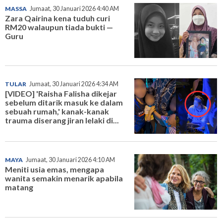
MASSA
Jumaat, 30 Januari 2026 4:40 AM
Zara Qairina kena tuduh curi
RM20 walaupun tiada bukti —
Guru
TULAR
Jumaat, 30 Januari 2026 4:34 AM
[VIDEO] 'Raisha Falisha dikejar
sebelum ditarik masuk ke dalam
sebuah rumah,' kanak-kanak
trauma diserang jiran lelaki di...
MAYA
Jumaat, 30 Januari 2026 4:10 AM
Meniti usia emas, mengapa
wanita semakin menarik apabila
matang