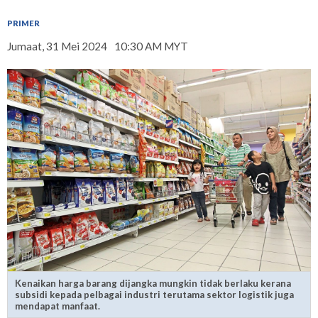
PRIMER
Jumaat, 31 Mei 2024
10:30 AM MYT
Kenaikan harga barang dijangka mungkin tidak berlaku kerana
subsidi kepada pelbagai industri terutama sektor logistik juga
mendapat manfaat.