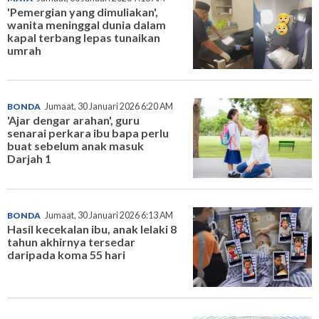
'Pemergian yang dimuliakan',
wanita meninggal dunia dalam
kapal terbang lepas tunaikan
umrah
BONDA
Jumaat, 30 Januari 2026 6:20 AM
'Ajar dengar arahan', guru
senarai perkara ibu bapa perlu
buat sebelum anak masuk
Darjah 1
BONDA
Jumaat, 30 Januari 2026 6:13 AM
Hasil kecekalan ibu, anak lelaki 8
tahun akhirnya tersedar
daripada koma 55 hari