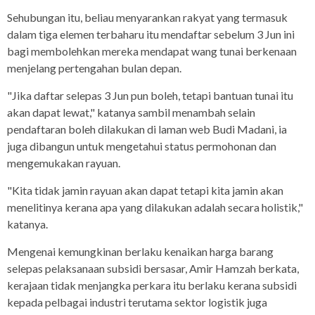
Sehubungan itu, beliau menyarankan rakyat yang termasuk
dalam tiga elemen terbaharu itu mendaftar sebelum 3 Jun ini
bagi membolehkan mereka mendapat wang tunai berkenaan
menjelang pertengahan bulan depan.
"Jika daftar selepas 3 Jun pun boleh, tetapi bantuan tunai itu
akan dapat lewat," katanya sambil menambah selain
pendaftaran boleh dilakukan di laman web Budi Madani, ia
juga dibangun untuk mengetahui status permohonan dan
mengemukakan rayuan.
"Kita tidak jamin rayuan akan dapat tetapi kita jamin akan
menelitinya kerana apa yang dilakukan adalah secara holistik,"
katanya.
Mengenai kemungkinan berlaku kenaikan harga barang
selepas pelaksanaan subsidi bersasar, Amir Hamzah berkata,
kerajaan tidak menjangka perkara itu berlaku kerana subsidi
kepada pelbagai industri terutama sektor logistik juga