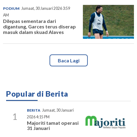
PODIUM
Jumaat, 30 Januari 2026 3:59
AM
Dilepas sementara dari
digantung, Garces terus diserap
masuk dalam skuad Alaves
Baca Lagi
Popular di Berita
BERITA
Jumaat, 30 Januari
1
2026 4:15 PM
Majoriti tamat operasi
31 Januari