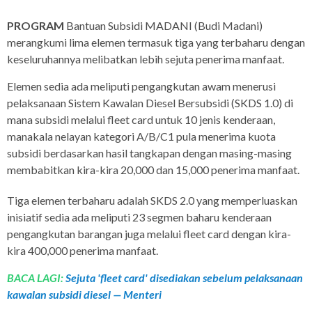
PROGRAM
Bantuan Subsidi MADANI (Budi Madani)
merangkumi lima elemen termasuk tiga yang terbaharu dengan
keseluruhannya melibatkan lebih sejuta penerima manfaat.
Elemen sedia ada meliputi pengangkutan awam menerusi
pelaksanaan Sistem Kawalan Diesel Bersubsidi (SKDS 1.0) di
mana subsidi melalui fleet card untuk 10 jenis kenderaan,
manakala nelayan kategori A/B/C1 pula menerima kuota
subsidi berdasarkan hasil tangkapan dengan masing-masing
membabitkan kira-kira 20,000 dan 15,000 penerima manfaat.
Tiga elemen terbaharu adalah SKDS 2.0 yang memperluaskan
inisiatif sedia ada meliputi 23 segmen baharu kenderaan
pengangkutan barangan juga melalui fleet card dengan kira-
kira 400,000 penerima manfaat.
BACA LAGI:
Sejuta 'fleet card' disediakan sebelum pelaksanaan
kawalan subsidi diesel — Menteri