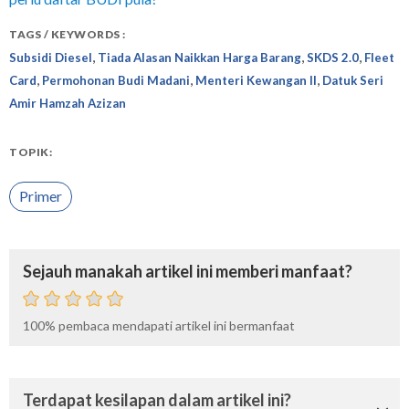
TAGS / KEYWORDS :
,
,
,
Subsidi Diesel
Tiada Alasan Naikkan Harga Barang
SKDS 2.0
Fleet
,
,
,
Card
Permohonan Budi Madani
Menteri Kewangan II
Datuk Seri
Amir Hamzah Azizan
TOPIK:
Primer
Sejauh manakah artikel ini memberi manfaat?
100%
pembaca mendapati artikel ini bermanfaat
Terdapat kesilapan dalam artikel ini?