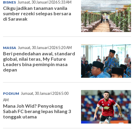
BISNES
Jumaat, 30 Januari 2026 5:33 AM
Cikgu jadikan tanaman vanila
sumber rezeki selepas bersara
di Sarawak
MASSA
Jumaat, 30 Januari 2026 5:20 AM
Beri pendedahan awal, standard
global, nilai teras, My Future
Leaders bina pemimpin masa
depan
PODIUM
Jumaat, 30 Januari 2026 5:00
AM
Mana Joh Wid? Penyokong
Sabah FC berang lepas hilang 3
tonggak utama