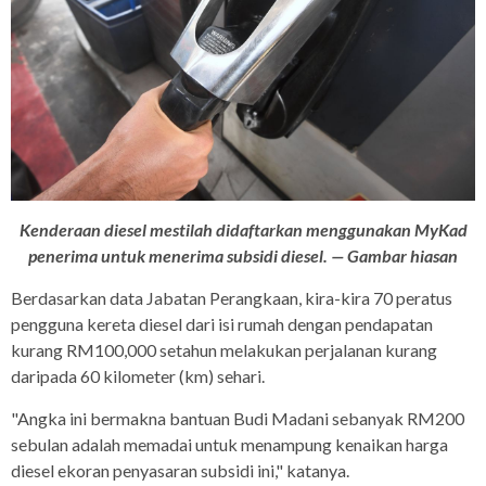
Kenderaan diesel mestilah didaftarkan menggunakan MyKad
penerima untuk menerima subsidi diesel. — Gambar hiasan
Berdasarkan data Jabatan Perangkaan, kira-kira 70 peratus
pengguna kereta diesel dari isi rumah dengan pendapatan
kurang RM100,000 setahun melakukan perjalanan kurang
daripada 60 kilometer (km) sehari.
"Angka ini bermakna bantuan Budi Madani sebanyak RM200
sebulan adalah memadai untuk menampung kenaikan harga
diesel ekoran penyasaran subsidi ini," katanya.