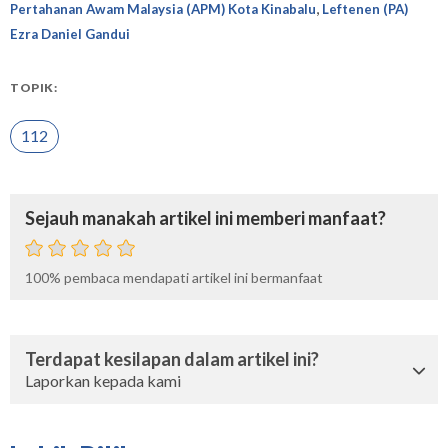
,
Pertahanan Awam Malaysia (APM) Kota Kinabalu
Leftenen (PA)
Ezra Daniel Gandui
TOPIK:
112
Sejauh manakah artikel ini memberi manfaat?
100%
pembaca mendapati artikel ini bermanfaat
Terdapat kesilapan dalam artikel ini?
Laporkan kepada kami