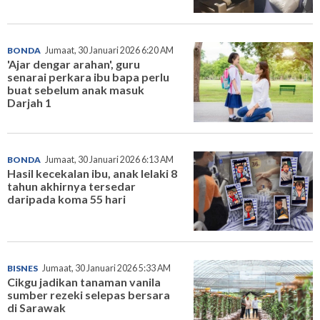
BONDA
Jumaat, 30 Januari 2026 6:20 AM
'Ajar dengar arahan', guru
senarai perkara ibu bapa perlu
buat sebelum anak masuk
Darjah 1
BONDA
Jumaat, 30 Januari 2026 6:13 AM
Hasil kecekalan ibu, anak lelaki 8
tahun akhirnya tersedar
daripada koma 55 hari
BISNES
Jumaat, 30 Januari 2026 5:33 AM
Cikgu jadikan tanaman vanila
sumber rezeki selepas bersara
di Sarawak