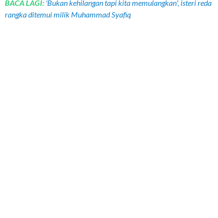
BACA LAGI:
'Bukan kehilangan tapi kita memulangkan', isteri reda
rangka ditemui milik Muhammad Syafiq