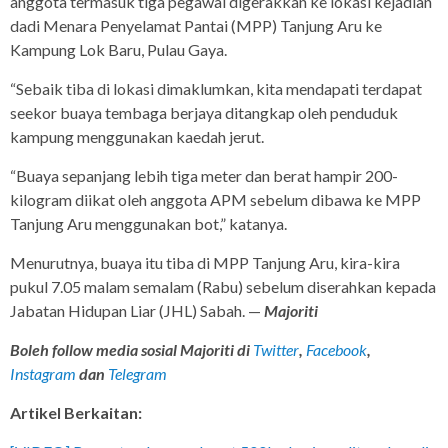
anggota termasuk tiga pegawai digerakkan ke lokasi kejadian
dadi Menara Penyelamat Pantai (MPP) Tanjung Aru ke
Kampung Lok Baru, Pulau Gaya.
“Sebaik tiba di lokasi dimaklumkan, kita mendapati terdapat
seekor buaya tembaga berjaya ditangkap oleh penduduk
kampung menggunakan kaedah jerut.
“Buaya sepanjang lebih tiga meter dan berat hampir 200-
kilogram diikat oleh anggota APM sebelum dibawa ke MPP
Tanjung Aru menggunakan bot,” katanya.
Menurutnya, buaya itu tiba di MPP Tanjung Aru, kira-kira
pukul 7.05 malam semalam (Rabu) sebelum diserahkan kepada
Jabatan Hidupan Liar (JHL) Sabah. —
Majoriti
Boleh follow media sosial Majoriti di
Twitter
,
Facebook
,
Instagram
dan
Telegram
Artikel Berkaitan: