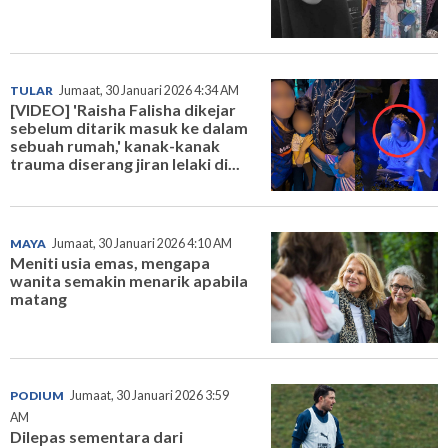
TULAR
Jumaat, 30 Januari 2026 4:34 AM
[VIDEO] 'Raisha Falisha dikejar
sebelum ditarik masuk ke dalam
sebuah rumah,' kanak-kanak
trauma diserang jiran lelaki di...
MAYA
Jumaat, 30 Januari 2026 4:10 AM
Meniti usia emas, mengapa
wanita semakin menarik apabila
matang
PODIUM
Jumaat, 30 Januari 2026 3:59
AM
Dilepas sementara dari