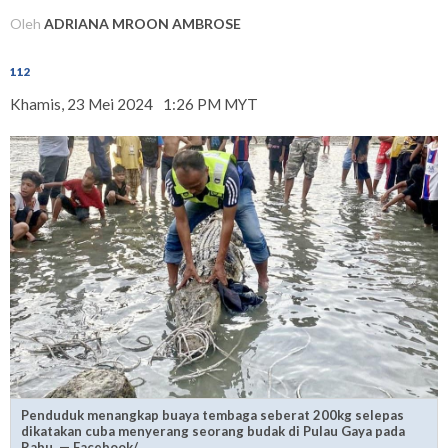
Oleh
ADRIANA MROON AMBROSE
112
Khamis, 23 Mei 2024
1:26 PM MYT
Penduduk menangkap buaya tembaga seberat 200kg selepas
dikatakan cuba menyerang seorang budak di Pulau Gaya pada
Rabu. — Facebook/