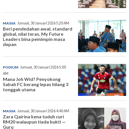
MASSA
Jumaat, 30 Januari 2026 5:20 AM
Beri pendedahan awal, standard
global, nilai teras, My Future
Leaders bina pemimpin masa
depan
PODIUM
Jumaat, 30 Januari 2026 5:00
AM
Mana Joh Wid? Penyokong
Sabah FC berang lepas hilang 3
tonggak utama
MASSA
Jumaat, 30 Januari 2026 4:40 AM
Zara Qairina kena tuduh curi
RM20 walaupun tiada bukti —
Guru