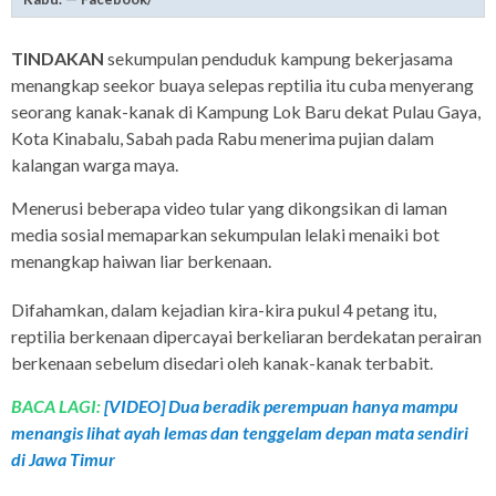
TINDAKAN
sekumpulan penduduk kampung bekerjasama
menangkap seekor buaya selepas reptilia itu cuba menyerang
seorang kanak-kanak di Kampung Lok Baru dekat Pulau Gaya,
Kota Kinabalu, Sabah pada Rabu menerima pujian dalam
kalangan warga maya.
Menerusi beberapa video tular yang dikongsikan di laman
media sosial memaparkan sekumpulan lelaki menaiki bot
menangkap haiwan liar berkenaan.
Difahamkan, dalam kejadian kira-kira pukul 4 petang itu,
reptilia berkenaan dipercayai berkeliaran berdekatan perairan
berkenaan sebelum disedari oleh kanak-kanak terbabit.
BACA LAGI:
[VIDEO] Dua beradik perempuan hanya mampu
menangis lihat ayah lemas dan tenggelam depan mata sendiri
di Jawa Timur