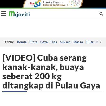
Toggle navigation
TOPIK:
Bonda
Cinta
Gaya
Hias
Sukses
Massa
Tular
Kes
[VIDEO] Cuba serang
kanak-kanak, buaya
seberat 200 kg
ditangkap di Pulau Gaya