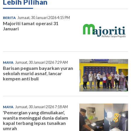
Lebih Pilihan
BERITA
Jumaat, 30 Januari 2026 4:15 PM
Majoriti tamat operasi 31
Januari
MAYA
Jumaat, 30 Januari 2026 7:29 AM
Barisan peguam bayarkan yuran
sekolah murid asnaf, lancar
kempen anti buli
MAYA
Jumaat, 30 Januari 2026 7:18 AM
'Pemergian yang dimuliakan',
wanita meninggal dunia dalam
kapal terbang lepas tunaikan
umrah