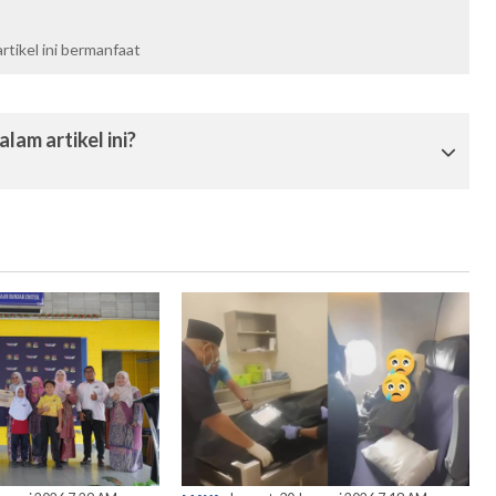
tikel ini bermanfaat
lam artikel ini?