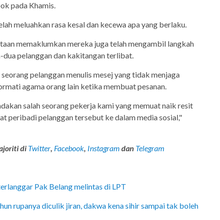
ook pada Khamis.
elah meluahkan rasa kesal dan kecewa apa yang berlaku.
ataan memaklumkan mereka juga telah mengambil langkah
-dua pelanggan dan kakitangan terlibat.
seorang pelanggan menulis mesej yang tidak menjaga
hormati agama orang lain ketika membuat pesanan.
ndakan salah seorang pekerja kami yang memuat naik resit
 peribadi pelanggan tersebut ke dalam media sosial,"
joriti di
Twitter
,
Facebook
,
Instagram
dan
Telegram
erlanggar Pak Belang melintas di LPT
hun rupanya diculik jiran, dakwa kena sihir sampai tak boleh