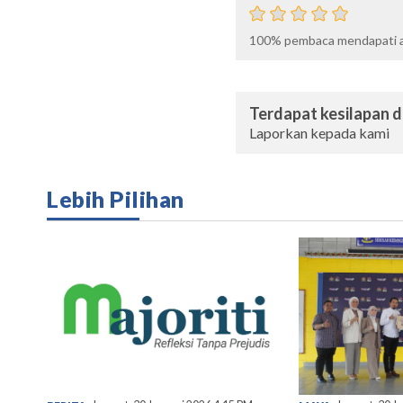
100%
pembaca mendapati ar
Terdapat kesilapan da
Laporkan kepada kami
Lebih Pilihan