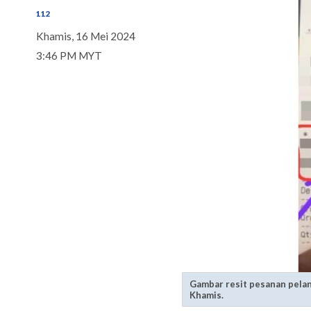
112
Khamis, 16 Mei 2024
3:46 PM MYT
Gambar resit pesanan pelang
Khamis.