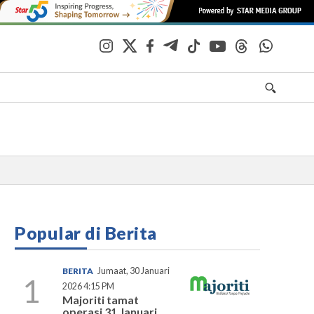
Popular di Berita
BERITA
Jumaat, 30 Januari
1
2026 4:15 PM
Majoriti tamat
operasi 31 Januari