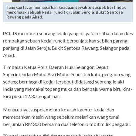
Tangkap layar memaparkan keadaan sewaktu suspek bertindak
merompak sebuah kedai runcit di Jalan Seroja, Bukit Sentosa
Rawang pada Ahad.
POLIS
memburu seorang lelaki yang disyaki terlibat dalam kes
rompakan sebuah kedai runcit bersenjatakan sebilah parang
panjang di Jalan Seroja, Bukit Sentosa Rawang, Selangor pada
Ahad.
Timbalan Ketua Polis Daerah Hulu Selangor, Deputi
Superintendan Mohd Asri Mohd Yunus berkata, pengadu yang
sedang berniaga di kedai tersebut didatangi seorang lelaki
India yang memakai topeng muka dan berbaju warna biru kira-
kira pukul 12.30 tengah hari.
Menurutnya, suspek meluru ke arah kaunter kedai dan
memecahkan mesin wang sebelum melarikan wang tunai
berjumlah RM300 bersama dua telefon bimbit milik pengadu.
“Suspek melarikan diri dengan menaiki sebuah kereta