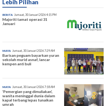
Lebih Pilihan
BERITA
Jumaat, 30 Januari 2026 4:15 PM
Majoriti tamat operasi 31
Januari
MAYA
Jumaat, 30 Januari 2026 7:29 AM
Barisan peguam bayarkan yuran
sekolah murid asnaf, lancar
kempen anti buli
MAYA
Jumaat, 30 Januari 2026 7:18 AM
'Pemergian yang dimuliakan',
wanita meninggal dunia dalam
kapal terbang lepas tunaikan
umrah