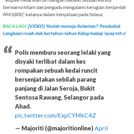
berwarna hitam dan pengadu mengalami kerugian berjumlah
RM3,800,” katanya dalam kenyataan pada Selasa.
BACA LAGI:
[VIDEO] 'Kedah menuju Kelantan?' Penduduk
Langkawi resah dah bertahun-tahun hidup hadap 'ayaq teh o'
Polis memburu seorang lelaki yang
disyaki terlibat dalam kes
rompakan sebuah kedai runcit
bersenjatakan sebilah parang
panjang di Jalan Seroja, Bukit
Sentosa Rawang, Selangor pada
Ahad.
pic.twitter.com/ExpCYMkC4Z
— Majoriti (@majoritionline)
April