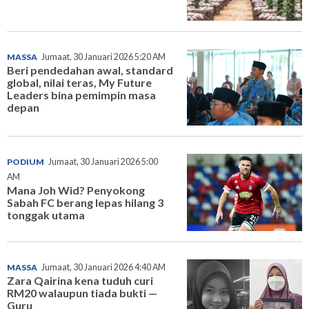
MASSA
Jumaat, 30 Januari 2026 5:20 AM
Beri pendedahan awal, standard
global, nilai teras, My Future
Leaders bina pemimpin masa
depan
PODIUM
Jumaat, 30 Januari 2026 5:00
AM
Mana Joh Wid? Penyokong
Sabah FC berang lepas hilang 3
tonggak utama
MASSA
Jumaat, 30 Januari 2026 4:40 AM
Zara Qairina kena tuduh curi
RM20 walaupun tiada bukti —
Guru