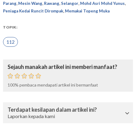
,
,
,
,
,
Parang
Mesin Wang
Rawang
Selangor
Mohd Asri Mohd Yunus
,
Peniaga Kedai Runcit Dirompak
Memakai Topeng Muka
TOPIK:
112
Sejauh manakah artikel ini memberi manfaat?
100%
pembaca mendapati artikel ini bermanfaat
Terdapat kesilapan dalam artikel ini?
Laporkan kepada kami