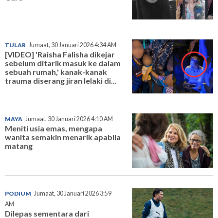
TULAR
Jumaat, 30 Januari 2026 4:34 AM
[VIDEO] 'Raisha Falisha dikejar
sebelum ditarik masuk ke dalam
sebuah rumah,' kanak-kanak
trauma diserang jiran lelaki di...
MAYA
Jumaat, 30 Januari 2026 4:10 AM
Meniti usia emas, mengapa
wanita semakin menarik apabila
matang
PODIUM
Jumaat, 30 Januari 2026 3:59
AM
Dilepas sementara dari