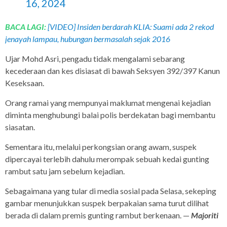
16, 2024
BACA LAGI:
[VIDEO] Insiden berdarah KLIA: Suami ada 2 rekod
jenayah lampau, hubungan bermasalah sejak 2016
Ujar Mohd Asri, pengadu tidak mengalami sebarang
kecederaan dan kes disiasat di bawah Seksyen 392/397 Kanun
Keseksaan.
Orang ramai yang mempunyai maklumat mengenai kejadian
diminta menghubungi balai polis berdekatan bagi membantu
siasatan.
Sementara itu, melalui perkongsian orang awam, suspek
dipercayai terlebih dahulu merompak sebuah kedai gunting
rambut satu jam sebelum kejadian.
Sebagaimana yang tular di media sosial pada Selasa, sekeping
gambar menunjukkan suspek berpakaian sama turut dilihat
berada di dalam premis gunting rambut berkenaan. —
Majoriti