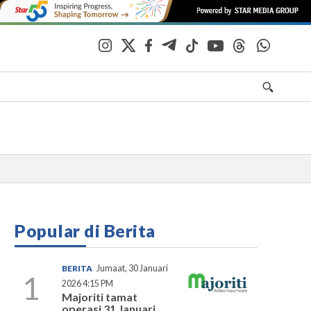
Popular di Berita
BERITA
Jumaat, 30 Januari
1
2026 4:15 PM
Majoriti tamat
operasi 31 Januari