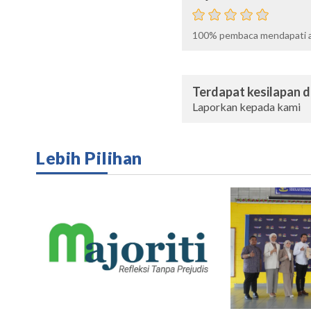
100%
pembaca mendapati ar
Terdapat kesilapan da
Laporkan kepada kami
Lebih Pilihan