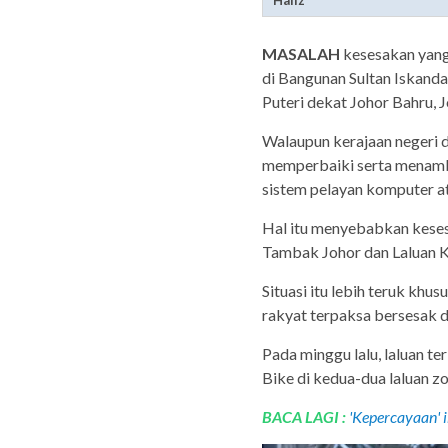
MASALAH
kesesakan yang
di Bangunan Sultan Iskanda
Puteri dekat Johor Bahru, 
Walaupun kerajaan negeri 
memperbaiki serta menamba
sistem pelayan komputer ata
Hal itu menyebabkan kesesa
Tambak Johor dan Laluan K
Situasi itu lebih teruk kh
rakyat terpaksa bersesak 
Pada minggu lalu, laluan t
Bike di kedua-dua laluan z
BACA LAGI :
'Kepercayaan' 