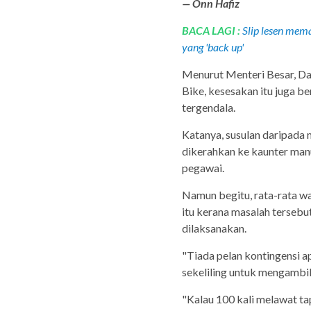
— Onn Hafiz
BACA LAGI :
Slip lesen mem
yang 'back up'
Menurut Menteri Besar, Da
Bike, kesesakan itu juga 
tergendala.
Katanya, susulan daripada
dikerahkan ke kaunter ma
pegawai.
Namun begitu, rata-rata w
itu kerana masalah tersebut
dilaksanakan.
"Tiada pelan kontingensi a
sekeliling untuk mengambil 
"Kalau 100 kali melawat tap