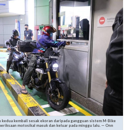
n kedua kembali sesak ekoran daripada gangguan sistem M-Bike
meriksaan motosikal masuk dan keluar pada minggu lalu. — Onn