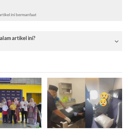
tikel ini bermanfaat
lam artikel ini?