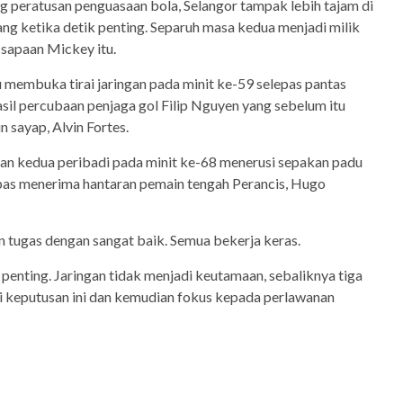
 peratusan penguasaan bola, Selangor tampak lebih tajam di
ng ketika detik penting. Separuh masa kedua menjadi milik
sapaan Mickey itu.
u membuka tirai jaringan pada minit ke-59 selepas pantas
il percubaan penjaga gol Filip Nguyen yang sebelum itu
sayap, Alvin Fortes.
gan kedua peribadi pada minit ke-68 menerusi sepakan padu
lepas menerima hantaran pemain tengah Perancis, Hugo
tugas dengan sangat baik. Semua bekerja keras.
penting. Jaringan tidak menjadi keutamaan, sebaliknya tiga
 keputusan ini dan kemudian fokus kepada perlawanan