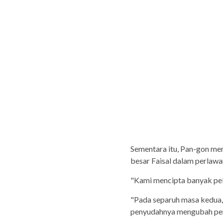
Sementara itu, Pan-gon me
besar Faisal dalam perlawa
"Kami mencipta banyak pel
"Pada separuh masa kedua,
penyudahnya mengubah per