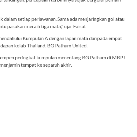
ik dalam setiap perlawanan. Sama ada menjaringkan gol atau
u pasukan meraih tiga mata," ujar Faisal.
mendahului Kumpulan A dengan lapan mata daripada empat
adapan kelab Thailand, BG Pathum United.
kempen peringkat kumpulan menentang BG Pathum di MBPJ
enjamin tempat ke separuh akhir.