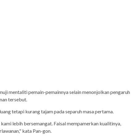
muji mentaliti pemain-pemainnya selain menonjolkan pengaruh
nan tersebut.
uang tetapi kurang tajam pada separuh masa pertama.
 kami lebih bersemangat. Faisal mempamerkan kualitinya,
lawanan," kata Pan-gon.