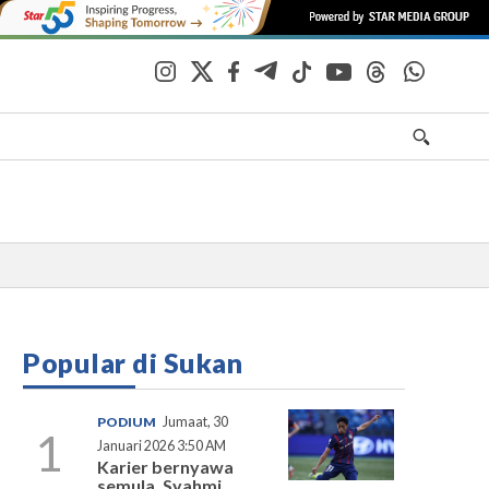
Popular di Sukan
PODIUM
Jumaat, 30
1
Januari 2026 3:50 AM
Karier bernyawa
semula, Syahmi