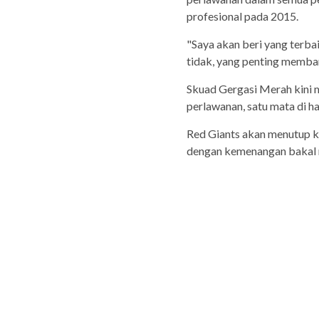
profesional pada 2015.
"Saya akan beri yang terba
tidak, yang penting membant
Skuad Gergasi Merah kini 
perlawanan, satu mata di h
Red Giants akan menutup 
dengan kemenangan bakal m