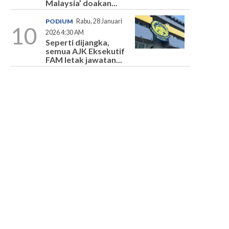
Malaysia’ doakan...
PODIUM
Rabu, 28 Januari
10
2026 4:30 AM
Seperti dijangka,
semua AJK Eksekutif
FAM letak jawatan...