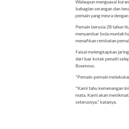
Walaupun menguasai kurang
bahagian serangan dan tena
pemain yang mesra dengan 
Pemain berusia 28 tahun it
menyambar bola muntah has
menafikan rembatan pemain 
Faisal melengkapkan jarin
dari luar kotak penalti se
Boumous.
"Pemain-pemain melakukan 
"Kami tahu kemenangan ini 
mata. Kami akan menikmati
seterusnya," katanya.