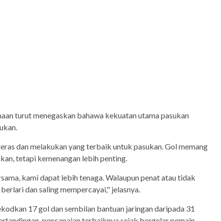
aan turut menegaskan bahawa kekuatan utama pasukan
ukan.
keras dan melakukan yang terbaik untuk pasukan. Gol memang
an, tetapi kemenangan lebih penting.
sama, kami dapat lebih tenaga. Walaupun penat atau tidak
berlari dan saling mempercayai," jelasnya.
rekodkan 17 gol dan sembilan bantuan jaringan daripada 31
rtandingan, pencapaian terbaiknya sejak bergelar pemain