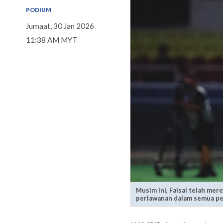
PODIUM
Jumaat, 30 Jan 2026
11:38 AM MYT
Musim ini, Faisal telah mer
perlawanan dalam semua pe