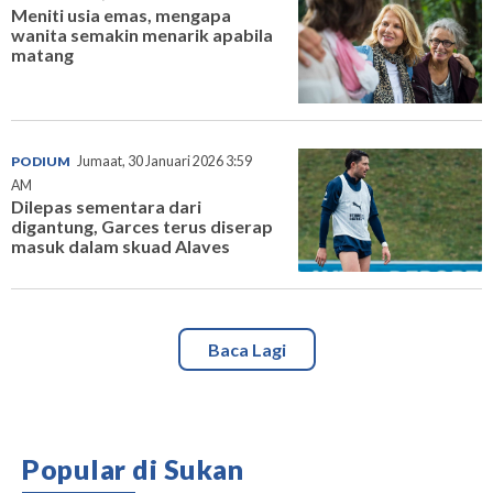
Meniti usia emas, mengapa
wanita semakin menarik apabila
matang
PODIUM
Jumaat, 30 Januari 2026 3:59
AM
Dilepas sementara dari
digantung, Garces terus diserap
masuk dalam skuad Alaves
Baca Lagi
Popular di Sukan