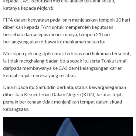
kepada CAS, keputusan mereka adalah terakhir sekali,"
katanya kepada
Majoriti
.
FIFA dalam kenyataan pada Isnin menjelaskan tempoh 10 hari
diberikan kepada FAM untuk memperoleh keputusan
bersebab dan selepas menerimanya, tempoh 21 hari
berlangsung akan dibawa ke mahkamah sukan itu.
Meskipun peluang tipis untuk terlepas dari hukuman tersebut,
ia tidak menghalang badan bola sepak itu serta Tunku Ismail
daripada membawanya ke CAS demi kelangsungan karier
ketujuh-tujuh mereka yang terlibat.
Dalam pada itu, Saifuddin berkata, status kewarganegaraan
diberikan Kementerian Dalam Negeri (KDN) ke atas tujuh
pemain berkenaan tidak menjanjikan tempat dalam skuad
kebangsaan.