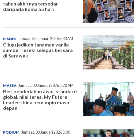
tahun akhirnya tersedar
daripada koma 55 hari
BISNES
Jumaat, 30 Januari 2026 5:33 AM
Cikgu jadikan tanaman vanila
sumber rezeki selepas bersara
di Sarawak
MASSA
Jumaat, 30 Januari 2026 5:20 AM
Beri pendedahan awal, standard
global, nilai teras, My Future
Leaders bina pemimpin masa
depan
PODIUM
Jumaat, 30 Januari 2026 5:00