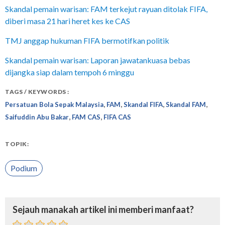
Skandal pemain warisan: FAM terkejut rayuan ditolak FIFA,
diberi masa 21 hari heret kes ke CAS
TMJ anggap hukuman FIFA bermotifkan politik
Skandal pemain warisan: Laporan jawatankuasa bebas
dijangka siap dalam tempoh 6 minggu
TAGS / KEYWORDS :
,
,
,
,
Persatuan Bola Sepak Malaysia
FAM
Skandal FIFA
Skandal FAM
,
,
Saifuddin Abu Bakar
FAM CAS
FIFA CAS
TOPIK:
Podium
Sejauh manakah artikel ini memberi manfaat?