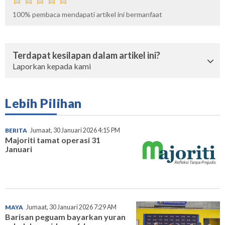
100%
pembaca mendapati artikel ini bermanfaat
Terdapat kesilapan dalam artikel ini?
Laporkan kepada kami
Lebih Pilihan
BERITA
Jumaat, 30 Januari 2026 4:15 PM
Majoriti tamat operasi 31
Januari
MAYA
Jumaat, 30 Januari 2026 7:29 AM
Barisan peguam bayarkan yuran