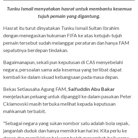
Tunku Ismail menyatakan hasrat untuk membantu kesemua
tujuh pemain yang digantung.
Hasrat itu turut dinyatakan Tunku Ismail Sultan Ibrahim
dengan menegaskan hukuman FIFA ke atas ketujuh-tujuh
pemain tersebut sudah melanggar peraturan dan hanya FAM
sepatutnya berdepan tindakan.
Bagaimanapun, sekali pun keputusan di CAS menyebelahi
negara, persoalan sama ada kesemua yang terlibat dapat
kembali ke dalam skuad kebangsaan pada masa depan.
Bekas Setiausaha Agung FAM,
Saifuddin Abu Bakar
menjelaskan peluang untuk dipanggil ke dalam pasukan Peter
Cklamovski masih terbuka melihat kepada keputusan
mahkamah terbabit.
"Sebagai negara yang sukan nombor satu adalah bola sepak,
janganlah duduk dan hanya memikirkan hal ini. Kita perlu ke
depan dan memikirkan hal yang boleh menambah baik nama