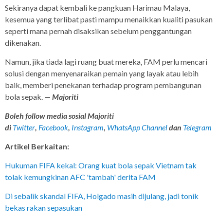
Sekiranya dapat kembali ke pangkuan Harimau Malaya,
kesemua yang terlibat pasti mampu menaikkan kualiti pasukan
seperti mana pernah disaksikan sebelum penggantungan
dikenakan.
Namun, jika tiada lagi ruang buat mereka, FAM perlu mencari
solusi dengan menyenaraikan pemain yang layak atau lebih
baik, memberi penekanan terhadap program pembangunan
bola sepak. —
Majoriti
Boleh follow media sosial Majoriti
di
Twitter
,
Facebook
,
Instagram
,
WhatsApp Channel
dan
Telegram
Artikel Berkaitan:
Hukuman FIFA kekal: Orang kuat bola sepak Vietnam tak
tolak kemungkinan AFC 'tambah' derita FAM
Di sebalik skandal FIFA, Holgado masih dijulang, jadi tonik
bekas rakan sepasukan