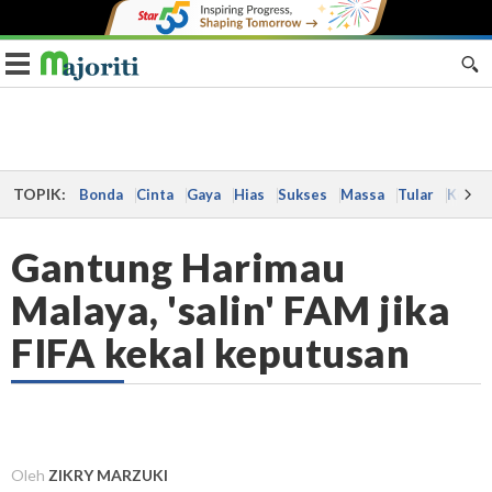
Toggle navigation
TOPIK:
Bonda
Cinta
Gaya
Hias
Sukses
Massa
Tular
Kes
Gantung Harimau
Malaya, 'salin' FAM jika
FIFA kekal keputusan
Oleh
ZIKRY MARZUKI