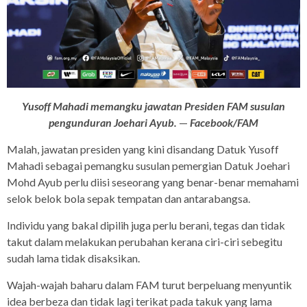
Yusoff Mahadi memangku jawatan Presiden FAM susulan
pengunduran Joehari Ayub.
—
Facebook/FAM
Malah, jawatan presiden yang kini disandang Datuk Yusoff
Mahadi sebagai pemangku susulan pemergian Datuk Joehari
Mohd Ayub perlu diisi seseorang yang benar-benar memahami
selok belok bola sepak tempatan dan antarabangsa.
Individu yang bakal dipilih juga perlu berani, tegas dan tidak
takut dalam melakukan perubahan kerana ciri-ciri sebegitu
sudah lama tidak disaksikan.
Wajah-wajah baharu dalam FAM turut berpeluang menyuntik
idea berbeza dan tidak lagi terikat pada takuk yang lama