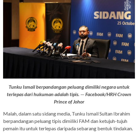
Tunku Ismail berpandangan peluang dimiliki negara untuk
terlepas dari hukuman adalah tipis.
—
Facebook/HRH Crown
Prince of Johor
Malah, dalam satu sidang media, Tunku Ismail Sultan Ibrahim
berpandangan peluang tipis dimiliki FAM dan ketujuh-tujuh
pemain itu untuk terlepas daripada sebarang bentuk tindakan.