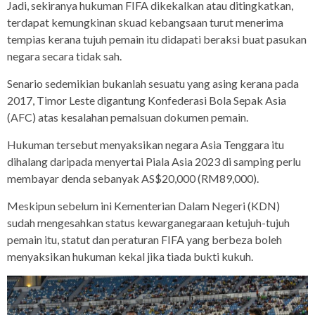
Jadi, sekiranya hukuman FIFA dikekalkan atau ditingkatkan,
terdapat kemungkinan skuad kebangsaan turut menerima
tempias kerana tujuh pemain itu didapati beraksi buat pasukan
negara secara tidak sah.
Senario sedemikian bukanlah sesuatu yang asing kerana pada
2017, Timor Leste digantung Konfederasi Bola Sepak Asia
(AFC) atas kesalahan pemalsuan dokumen pemain.
Hukuman tersebut menyaksikan negara Asia Tenggara itu
dihalang daripada menyertai Piala Asia 2023 di samping perlu
membayar denda sebanyak AS$20,000 (RM89,000).
Meskipun sebelum ini Kementerian Dalam Negeri (KDN)
sudah mengesahkan status kewarganegaraan ketujuh-tujuh
pemain itu, statut dan peraturan FIFA yang berbeza boleh
menyaksikan hukuman kekal jika tiada bukti kukuh.