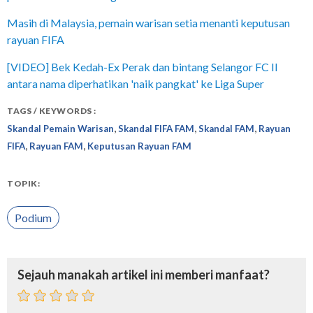
Masih di Malaysia, pemain warisan setia menanti keputusan
rayuan FIFA
[VIDEO] Bek Kedah-Ex Perak dan bintang Selangor FC II
antara nama diperhatikan 'naik pangkat' ke Liga Super
TAGS / KEYWORDS :
,
,
,
Skandal Pemain Warisan
Skandal FIFA FAM
Skandal FAM
Rayuan
,
,
FIFA
Rayuan FAM
Keputusan Rayuan FAM
TOPIK:
Podium
Sejauh manakah artikel ini memberi manfaat?