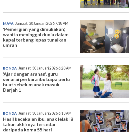
MAYA
Jumaat, 30 Januari 2026 7:18 AM
'Pemergian yang dimuliakan',
wanita meninggal dunia dalam
kapal terbang lepas tunaikan
umrah
BONDA
Jumaat, 30 Januari 2026 6:20 AM
'Ajar dengar arahan', guru
senarai perkara ibu bapa perlu
buat sebelum anak masuk
Darjah 1
BONDA
Jumaat, 30 Januari 2026 6:13 AM
Hasil kecekalan ibu, anak lelaki 8
tahun akhirnya tersedar
daripada koma 55 hari