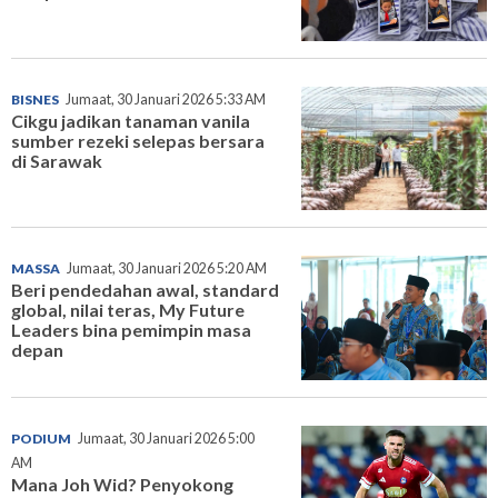
BISNES
Jumaat, 30 Januari 2026 5:33 AM
Cikgu jadikan tanaman vanila
sumber rezeki selepas bersara
di Sarawak
MASSA
Jumaat, 30 Januari 2026 5:20 AM
Beri pendedahan awal, standard
global, nilai teras, My Future
Leaders bina pemimpin masa
depan
PODIUM
Jumaat, 30 Januari 2026 5:00
AM
Mana Joh Wid? Penyokong