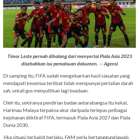
Timor Leste pernah dihalang dari menyertai Piala Asia 2023
disebabkan isu pemalsuan dokumen.
—
Agensi
Di samping itu, FIFA sudah mengeluarkan hasil siasatan yang
mendapati kesemua terlibat tidak mempunyai pertalian darah
sah, sekali gus menyulitkan lagi keadaan.
Oleh itu, sekiranya pendirian badan antarabangsa itu kekal,
Harimau Malaya terpaksa akur daripada terlepas pelbagai
kejohanan diiktiraf FIFA, termasuk Piala Asia 2027 dan Piala
Dunia 2030.
Jika situasi terbabit berlaku, FAM perlu bertanggungjawab