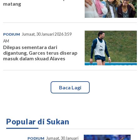
matang
PODIUM
Jumaat, 30 Januari 2026 3:59
AM
Dilepas sementara dari
digantung, Garces terus diserap
masuk dalam skuad Alaves
Baca Lagi
Popular di Sukan
PODIUM
Jumaat, 30 Januari