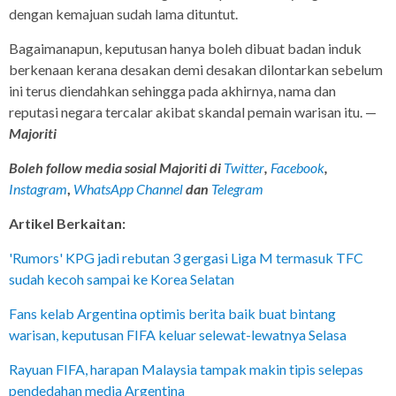
dengan kemajuan sudah lama dituntut.
Bagaimanapun, keputusan hanya boleh dibuat badan induk
berkenaan kerana desakan demi desakan dilontarkan sebelum
ini terus diendahkan sehingga pada akhirnya, nama dan
reputasi negara tercalar akibat skandal pemain warisan itu. —
Majoriti
Boleh follow media sosial Majoriti di
Twitter
,
Facebook
,
Instagram
,
WhatsApp Channel
dan
Telegram
Artikel Berkaitan:
'Rumors' KPG jadi rebutan 3 gergasi Liga M termasuk TFC
sudah kecoh sampai ke Korea Selatan
Fans kelab Argentina optimis berita baik buat bintang
warisan, keputusan FIFA keluar selewat-lewatnya Selasa
Rayuan FIFA, harapan Malaysia tampak makin tipis selepas
pendedahan media Argentina