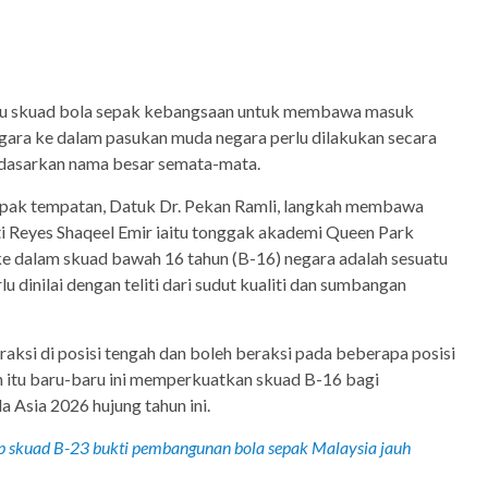
u skuad bola sepak kebangsaan untuk membawa masuk
egara ke dalam pasukan muda negara perlu dilakukan secara
rdasarkan nama besar semata-mata.
epak tempatan, Datuk Dr. Pekan Ramli, langkah membawa
i Reyes Shaqeel Emir iaitu tonggak akademi Queen Park
ke dalam skuad bawah 16 tahun (B-16) negara adalah sesuatu
 dinilai dengan teliti dari sudut kualiti dan sumbangan
raksi di posisi tengah dan boleh beraksi pada beberapa posisi
 itu baru-baru ini memperkuatkan skuad B-16 bagi
 Asia 2026 hujung tahun ini.
p skuad B-23 bukti pembangunan bola sepak Malaysia jauh