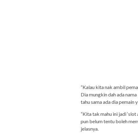
“Kalau kita nak ambil pema
Dia mungkin dah ada nama d
tahu sama ada dia pemain 
“Kita tak mahu ini jadi ‘sl
pun belum tentu boleh meny
jelasnya.