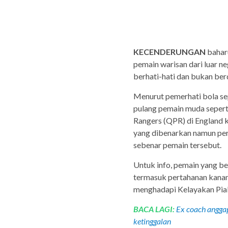
KECENDERUNGAN
bahar
pemain warisan dari luar n
berhati-hati dan bukan be
Menurut pemerhati bola s
pulang pemain muda sepert
Rangers (QPR) di England 
yang dibenarkan namun perlu
sebenar pemain tersebut.
Untuk info, pemain yang be
termasuk pertahanan kanan
menghadapi Kelayakan Piala
BACA LAGI:
Ex coach angga
ketinggalan