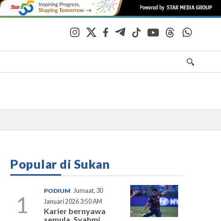
Popular di Sukan
PODIUM
Jumaat, 30
1
Januari 2026 3:50 AM
Karier bernyawa
semula, Syahmi