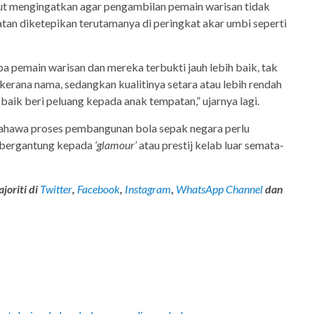
urut mengingatkan agar pengambilan pemain warisan tidak
n diketepikan terutamanya di peringkat akar umbi seperti
 pemain warisan dan mereka terbukti jauh lebih baik, tak
kerana nama, sedangkan kualitinya setara atau lebih rendah
 baik beri peluang kepada anak tempatan,” ujarnya lagi.
ahawa proses pembangunan bola sepak negara perlu
u bergantung kepada
‘glamour’
atau prestij kelab luar semata-
joriti di
Twitter
,
Facebook
,
Instagram
,
WhatsApp Channel
dan