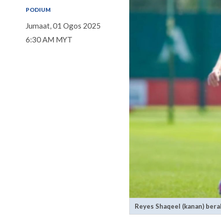
PODIUM
Jumaat, 01 Ogos 2025
6:30 AM MYT
Reyes Shaqeel (kanan) bera