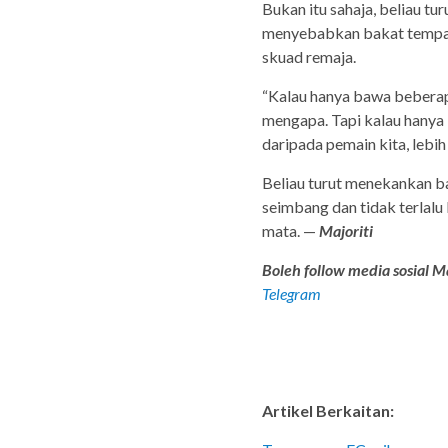
Bukan itu sahaja, beliau t
menyebabkan bakat tempata
skuad remaja.
“Kalau hanya bawa beberapa
mengapa. Tapi kalau hanya 
daripada pemain kita, lebih
Beliau turut menekankan b
seimbang dan tidak terlal
mata. —
Majoriti
Boleh follow media sosial Ma
Telegram
Artikel Berkaitan: