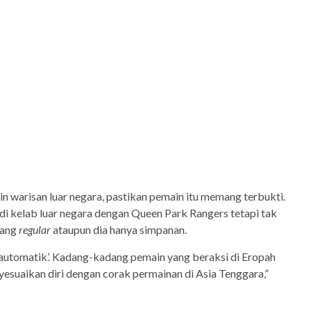
in warisan luar negara, pastikan pemain itu memang terbukti.
i kelab luar negara dengan Queen Park Rangers tetapi tak
yang
regular
ataupun dia hanya simpanan.
ot automatik’. Kadang-kadang pemain yang beraksi di Eropah
esuaikan diri dengan corak permainan di Asia Tenggara,”