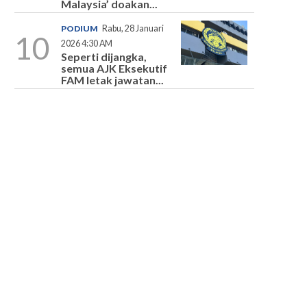
Malaysia’ doakan...
PODIUM
Rabu, 28 Januari
10
2026 4:30 AM
Seperti dijangka,
semua AJK Eksekutif
FAM letak jawatan...