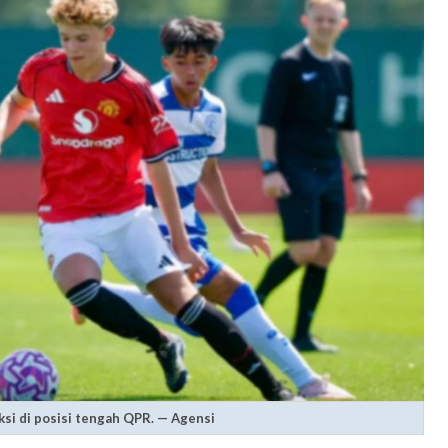
ksi di posisi tengah QPR. — Agensi