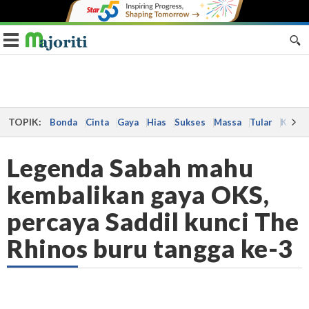
Toggle navigation
TOPIK:
Bonda
Cinta
Gaya
Hias
Sukses
Massa
Tular
Kes
Legenda Sabah mahu
kembalikan gaya OKS,
percaya Saddil kunci The
Rhinos buru tangga ke-3