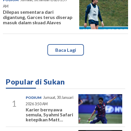
AM
Dilepas sementara dari
digantung, Garces terus diserap
masuk dalam skuad Alaves
Baca Lagi
Popular di Sukan
PODIUM
Jumaat, 30 Januari
1
2026 3:50 AM
Karier bernyawa
semula, Syahmi Safari
ketepikan Matt...