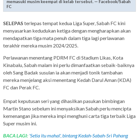
memasuki musim keempat di kelab tersebut. — Facebook/Sabah
FC
SELEPAS
terlepas tempat kedua Liga Super, Sabah FC kini
menyasarkan kedudukan ketiga dengan mengharapkan akan
mendapatkan tiga mata penuh dalam tiga lagi perlawanan
terakhir mereka musim 2024/2025.
Perlawanan menentang PDRM FC di Stadium Likas, Kota
Kinabalu, Sabah malam ini perlu dimanfaatkan sebaik-baiknya
oleh Sang Badak susulan ia akan menjadi tonik tambahan
mereka menjelang aksi menentang Kedah Darul Aman (KDA)
FC dan Perak FC.
Empat keputusan seri yang dihasilkan pasukan bimbingan
Martin Stano sebelum ini menyaksikan Sabah perlu mencipta
kemenangan jika mereka impi menghuni carta tiga terbaik Liga
Super musim ini.
BACA LAGI:
'Setia itu mahal', bintang Kedah-Sabah-Sri Pahang