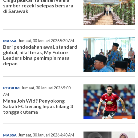
sumber rezeki selepas bersara
di Sarawak
MASSA
Jumaat, 30 Januari 2026 5:20 AM
Beri pendedahan awal, standard
global, nilai teras, My Future
Leaders bina pemimpin masa
depan
PODIUM
Jumaat, 30 Januari 2026 5:00
AM
Mana Joh Wid? Penyokong
Sabah FC berang lepas hilang 3
tonggak utama
MASSA
Jumaat, 30 Januari 2026 4:40 AM