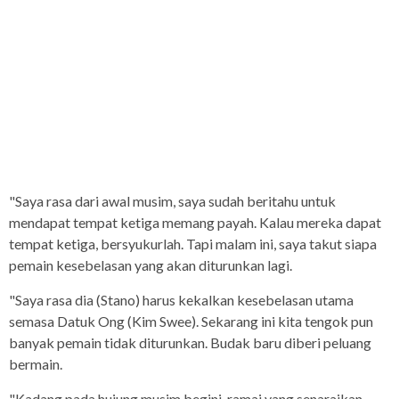
"Saya rasa dari awal musim, saya sudah beritahu untuk
mendapat tempat ketiga memang payah. Kalau mereka dapat
tempat ketiga, bersyukurlah. Tapi malam ini, saya takut siapa
pemain kesebelasan yang akan diturunkan lagi.
"Saya rasa dia (Stano) harus kekalkan kesebelasan utama
semasa Datuk Ong (Kim Swee). Sekarang ini kita tengok pun
banyak pemain tidak diturunkan. Budak baru diberi peluang
bermain.
"Kadang pada hujung musim begini, ramai yang senaraikan