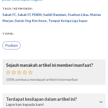
TAGS / KEYWORDS :
,
,
,
,
Sabah FC
Sabah FC PDRM
Saddil Ramdani
Stadium Likas
Matlan
,
,
Marjan
Datuk Ong Kim Swee
Tempat Ketiga Liga Super
TOPIK:
Podium
Sejauh manakah artikel ini memberi manfaat?
100%
pembaca mendapati artikel ini bermanfaat
Terdapat kesilapan dalam artikel ini?
Laporkan kepada kami